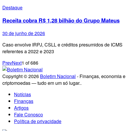
Destaque
Receita cobra R$ 1,28 bilhão do Grupo Mateus
30 de junho de 2026
Caso envolve IRPJ, CSLL e créditos presumidos de ICMS
referentes a 2022 e 2023
Prev
Next
1
of
686
Copyright © 2026
Boletim Nacional
- Finanças, economia e
criptomoedas — tudo em um só lugar..
Notícias
Finanças
Artigos
Fale Conosco
Política de privacidade