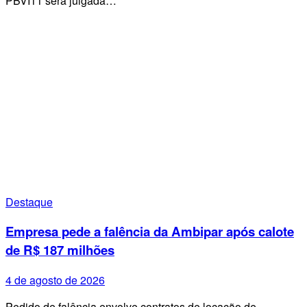
PBVI11 será julgada…
Destaque
Empresa pede a falência da Ambipar após calote
de R$ 187 milhões
4 de agosto de 2026
Pedido de falência envolve contratos de locação de