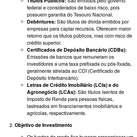
Títulos Públicos:
São emitidos pelo governo
federal e considerados de baixo risco, pois
possuem garantia do Tesouro Nacional.
Debêntures:
São títulos de dívida emitidos por
empresas para captar recursos. Oferecem maior
retorno que os títulos públicos, mas com risco de
crédito superior.
Certificados de Depósito Bancário (CDBs):
Emissões de bancos que remuneram os
investidores a uma taxa prefixada ou pós-fixada,
geralmente atrelada ao CDI (Certificado de
Depósito Interbancário).
Letras de Crédito Imobiliário (LCIs) e do
Agronegócio (LCAs):
São títulos isentos de
Imposto de Renda para pessoas físicas,
lastreados em financiamentos imobiliários e
agrícolas, respectivamente.
Objetivo de Investimento
Os fundos de renda fixa buscam proporcionar um