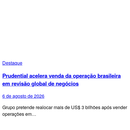
Destaque
Prudential acelera venda da operação brasileira
em revisão global de negócios
6 de agosto de 2026
Grupo pretende realocar mais de US$ 3 bilhões após vender
operações em…