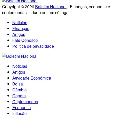
Copyright © 2026
Boletim Nacional
- Finanças, economia e
criptomoedas — tudo em um só lugar..
Notícias
Finanças
Artigos
Fale Conosco
Política de privacidade
Notícias
Artigos
Atividade Econômica
Bolsa
Câmbio
Copom
Criptomoedas
Economia
Inflação