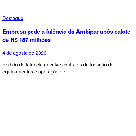
Destaque
Empresa pede a falência da Ambipar após calote
de R$ 187 milhões
4 de agosto de 2026
Pedido de falência envolve contratos de locação de
equipamentos e operação de…