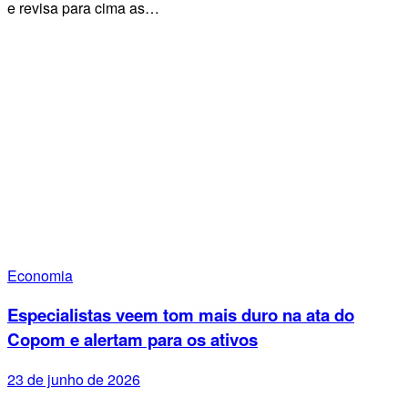
e revisa para cima as…
Economia
Especialistas veem tom mais duro na ata do
Copom e alertam para os ativos
23 de junho de 2026