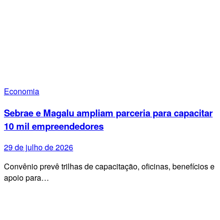
Economia
Sebrae e Magalu ampliam parceria para capacitar
10 mil empreendedores
29 de julho de 2026
Convênio prevê trilhas de capacitação, oficinas, benefícios e
apoio para…