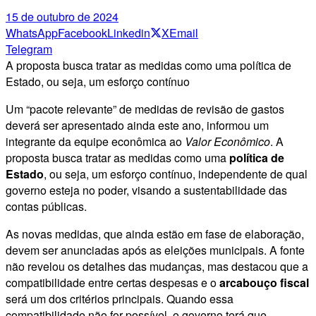
15 de outubro de 2024
WhatsApp
Facebook
Linkedin
X
Email
Telegram
A proposta busca tratar as medidas como uma política de
Estado, ou seja, um esforço contínuo
Um “pacote relevante” de medidas de revisão de gastos
deverá ser apresentado ainda este ano, informou um
integrante da equipe econômica ao
Valor Econômico
. A
proposta busca tratar as medidas como uma
política de
Estado
, ou seja, um esforço contínuo, independente de qual
governo esteja no poder, visando a sustentabilidade das
contas públicas.
As novas medidas, que ainda estão em fase de elaboração,
devem ser anunciadas após as eleições municipais. A fonte
não revelou os detalhes das mudanças, mas destacou que a
compatibilidade entre certas despesas e o
arcabouço fiscal
será um dos critérios principais. Quando essa
compatibilidade não for possível, o governo terá que