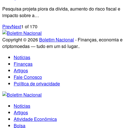
Pesquisa projeta piora da dívida, aumento do risco fiscal e
impacto sobre a…
Prev
Next
1
of
170
Copyright © 2026
Boletim Nacional
- Finanças, economia e
criptomoedas — tudo em um só lugar..
Notícias
Finanças
Artigos
Fale Conosco
Política de privacidade
Notícias
Artigos
Atividade Econômica
Bolsa