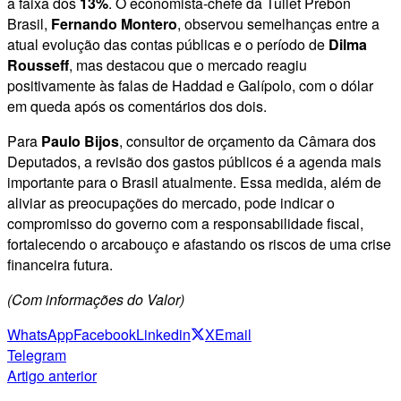
a faixa dos
13%
. O economista-chefe da Tullet Prebon
Brasil,
Fernando Montero
, observou semelhanças entre a
atual evolução das contas públicas e o período de
Dilma
Rousseff
, mas destacou que o mercado reagiu
positivamente às falas de Haddad e Galípolo, com o dólar
em queda após os comentários dos dois.
Para
Paulo Bijos
, consultor de orçamento da Câmara dos
Deputados, a revisão dos gastos públicos é a agenda mais
importante para o Brasil atualmente. Essa medida, além de
aliviar as preocupações do mercado, pode indicar o
compromisso do governo com a responsabilidade fiscal,
fortalecendo o arcabouço e afastando os riscos de uma crise
financeira futura.
(Com informações do Valor)
WhatsApp
Facebook
Linkedin
X
Email
Telegram
Artigo anterior