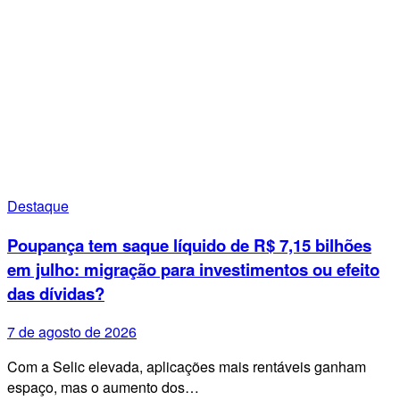
Destaque
Poupança tem saque líquido de R$ 7,15 bilhões
em julho: migração para investimentos ou efeito
das dívidas?
7 de agosto de 2026
Com a Selic elevada, aplicações mais rentáveis ganham
espaço, mas o aumento dos…