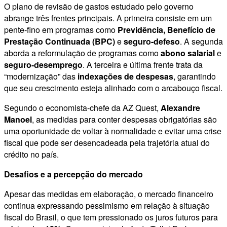
O plano de revisão de gastos estudado pelo governo
abrange três frentes principais. A primeira consiste em um
pente-fino em programas como
Previdência, Benefício de
Prestação Continuada (BPC)
e
seguro-defeso
. A segunda
aborda a reformulação de programas como
abono salarial
e
seguro-desemprego
. A terceira e última frente trata da
“modernização” das
indexações de despesas
, garantindo
que seu crescimento esteja alinhado com o arcabouço fiscal.
Segundo o economista-chefe da AZ Quest,
Alexandre
Manoel
, as medidas para conter despesas obrigatórias são
uma oportunidade de voltar à normalidade e evitar uma crise
fiscal que pode ser desencadeada pela trajetória atual do
crédito no país.
Desafios e a percepção do mercado
Apesar das medidas em elaboração, o mercado financeiro
continua expressando pessimismo em relação à situação
fiscal do Brasil, o que tem pressionado os juros futuros para