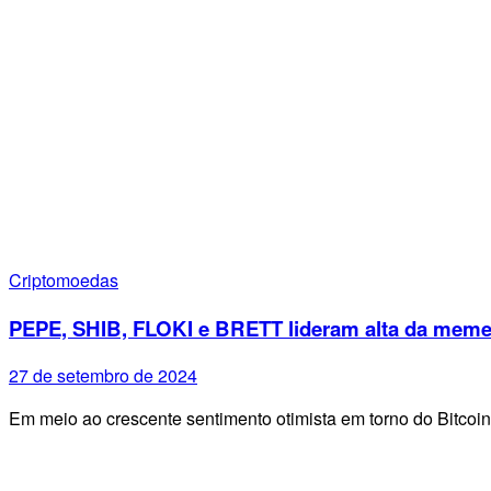
Criptomoedas
PEPE, SHIB, FLOKI e BRETT lideram alta da meme
27 de setembro de 2024
Em meio ao crescente sentimento otimista em torno do Bitco