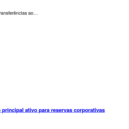
transferências ao…
rincipal ativo para reservas corporativas