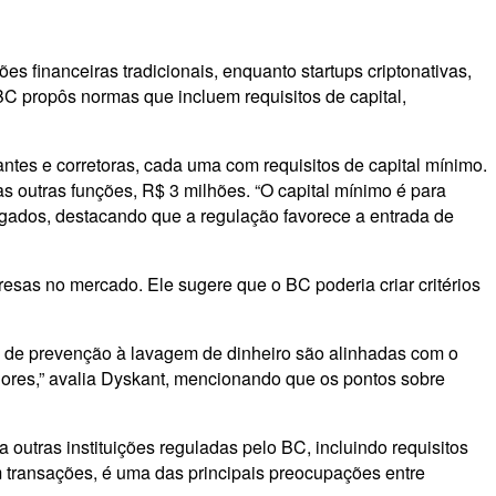
s financeiras tradicionais, enquanto startups criptonativas,
BC propôs normas que incluem requisitos de capital,
iantes e corretoras, cada uma com requisitos de capital mínimo.
as outras funções, R$ 3 milhões. “O capital mínimo é para
gados, destacando que a regulação favorece a entrada de
esas no mercado. Ele sugere que o BC poderia criar critérios
as de prevenção à lavagem de dinheiro são alinhadas com o
tidores,” avalia Dyskant, mencionando que os pontos sobre
outras instituições reguladas pelo BC, incluindo requisitos
em transações, é uma das principais preocupações entre