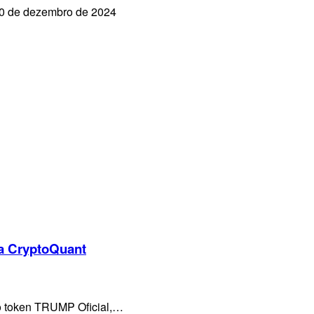
30 de dezembro de 2024
a CryptoQuant
o token TRUMP Oficial,…