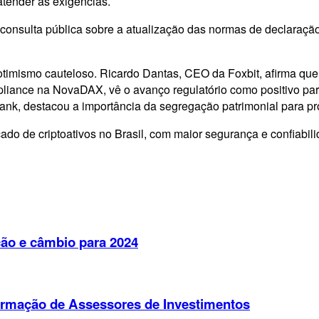
atender às exigências.
sulta pública sobre a atualização das normas de declaração de
timismo cauteloso. Ricardo Dantas, CEO da Foxbit, afirma que
liance na NovaDAX, vê o avanço regulatório como positivo para 
bank, destacou a importância da segregação patrimonial para pro
do de criptoativos no Brasil, com maior segurança e confiabil
ação e câmbio para 2024
Formação de Assessores de Investimentos