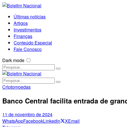
Últimas notícias
Artigos
Investimentos
Finanças
Conteúdo Especial
Fale Conosco
Dark mode
Criptomoedas
Banco Central facilita entrada de gra
11 de novembro de 2024
WhatsApp
Facebook
Linkedin
X
Email