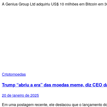
A Genius Group Ltd adquiriu US$ 10 milhões em Bitcoin em 
Criptomoedas
Trump “abriu a era” das moedas meme, diz CEO d
20 de janeiro de 2025
Em uma postagem recente, ele destacou que o lançamento d