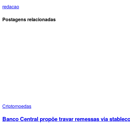
redacao
Postagens relacionadas
Criptomoedas
Banco Central propõe travar remessas via stableco