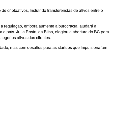
 criptoativos, incluindo transferências de ativos entre o
 a regulação, embora aumente a burocracia, ajudará a
o país. Julia Rosin, da Bitso, elogiou a abertura do BC para
teger os ativos dos clientes.
idade, mas com desafios para as startups que impulsionaram