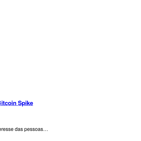
itcoin Spike
nteresse das pessoas…