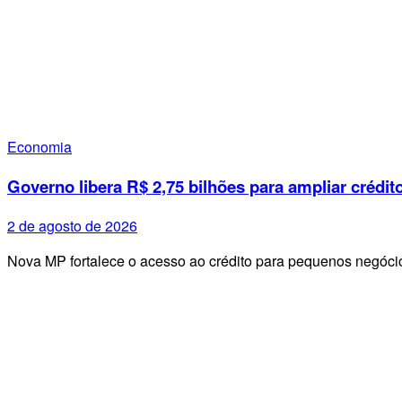
Economia
Governo libera R$ 2,75 bilhões para ampliar crédit
2 de agosto de 2026
Nova MP fortalece o acesso ao crédito para pequenos negóci