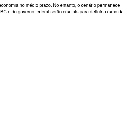
 a economia no médio prazo. No entanto, o cenário permanece
BC e do governo federal serão cruciais para definir o rumo da