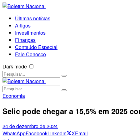
Últimas notícias
Artigos
Investimentos
Finanças
Conteúdo Especial
Fale Conosco
Dark mode
Economia
Selic pode chegar a 15,5% em 2025 com
24 de dezembro de 2024
WhatsApp
Facebook
Linkedin
X
Email