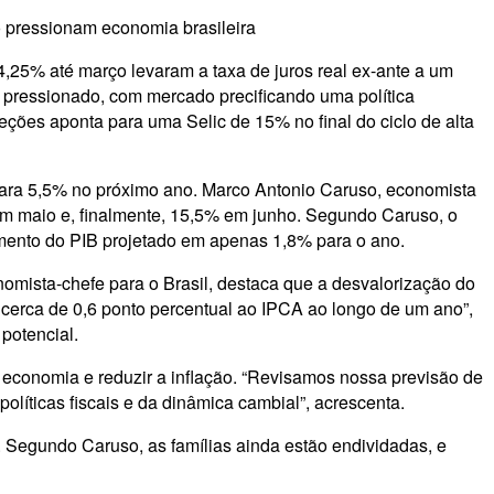
o pressionam economia brasileira
4,25% até março levaram a taxa de juros real ex-ante a um
 pressionado, com mercado precificando uma política
eções aponta para uma Selic de 15% no final do ciclo de alta
para 5,5% no próximo ano. Marco Antonio Caruso, economista
em maio e, finalmente, 15,5% em junho. Segundo Caruso, o
mento do PIB projetado em apenas 1,8% para o ano.
omista-chefe para o Brasil, destaca que a desvalorização do
cerca de 0,6 ponto percentual ao IPCA ao longo de um ano”,
potencial.
a economia e reduzir a inflação. “Revisamos nossa previsão de
líticas fiscais e da dinâmica cambial”, acrescenta.
. Segundo Caruso, as famílias ainda estão endividadas, e