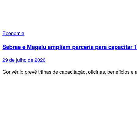
Economia
Sebrae e Magalu ampliam parceria para capacitar
29 de julho de 2026
Convênio prevê trilhas de capacitação, oficinas, benefícios e