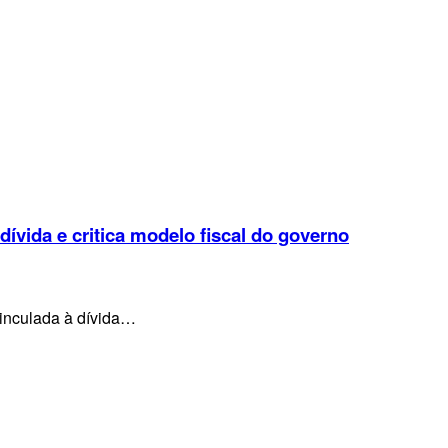
 dívida e critica modelo fiscal do governo
vinculada à dívida…