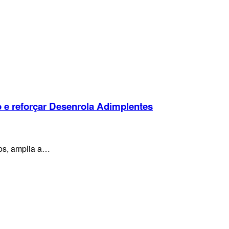
o e reforçar Desenrola Adimplentes
os, amplia a…