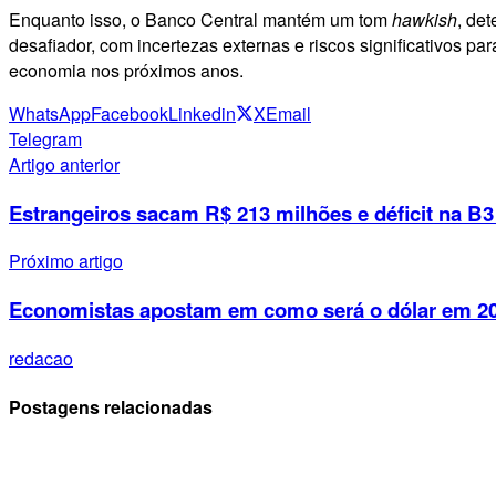
Enquanto isso, o Banco Central mantém um tom
hawkish
, de
desafiador, com incertezas externas e riscos significativos p
economia nos próximos anos.
WhatsApp
Facebook
Linkedin
X
Email
Telegram
Artigo anterior
Estrangeiros sacam R$ 213 milhões e déficit na B3 
Próximo artigo
Economistas apostam em como será o dólar em 2
redacao
Postagens relacionadas