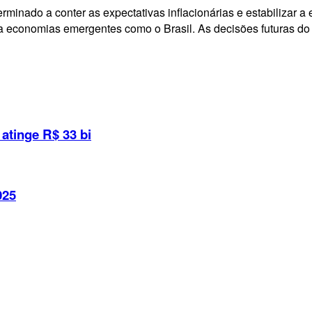
terminado a conter as expectativas inflacionárias e estabilizar
ara economias emergentes como o Brasil. As decisões futuras do 
atinge R$ 33 bi
025