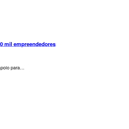
 10 mil empreendedores
 apoio para…