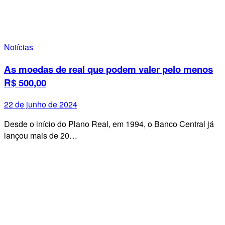
Notícias
As moedas de real que podem valer pelo menos
R$ 500,00
22 de junho de 2024
Desde o início do Plano Real, em 1994, o Banco Central já
lançou mais de 20…