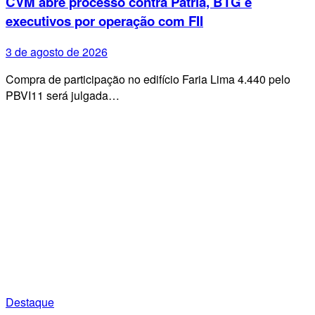
CVM abre processo contra Pátria, BTG e
executivos por operação com FII
3 de agosto de 2026
Compra de participação no edifício Faria Lima 4.440 pelo
PBVI11 será julgada…
Destaque