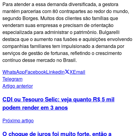
Para atender a essa demanda diversificada, a gestora
mantém parcerias com 80 contrapartes ao redor do mundo,
segundo Borges. Muitos dos clientes são famílias que
venderam suas empresas e precisam de orientação
especializada para administrar o patrimônio. Bulgarelli
destaca que o aumento nas fusões e aquisições envolvendo
companhias familiares tem impulsionado a demanda por
serviços de gestão de fortunas, refletindo o crescimento
contínuo desse mercado no Brasil.
WhatsApp
Facebook
Linkedin
X
Email
Telegram
Artigo anterior
CDI ou Tesouro Selic: veja quanto R$ 5 mil
podem render em 3 anos
Próximo artigo
O choque de juros foi muito forte, então a