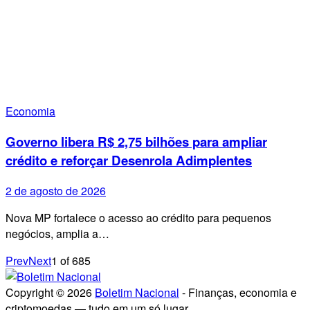
Economia
Governo libera R$ 2,75 bilhões para ampliar
crédito e reforçar Desenrola Adimplentes
2 de agosto de 2026
Nova MP fortalece o acesso ao crédito para pequenos
negócios, amplia a…
Prev
Next
1
of
685
Copyright © 2026
Boletim Nacional
- Finanças, economia e
criptomoedas — tudo em um só lugar..