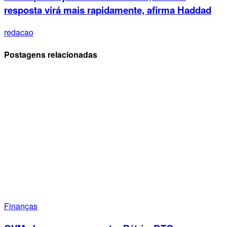
resposta virá mais rapidamente, afirma Haddad
redacao
Postagens relacionadas
Finanças