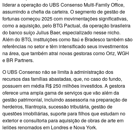
liderar a operação do UBS Consenso Multi-Family Office,
assumindo a chefia da carteira. O segmento de gestão de
fortunas começou 2025 com movimentações significativas,
como a aquisição, pelo BTG Pactual, da operação brasileira
do banco suíço Julius Baer, especializado nesse nicho.
Além do BTG, instituições como Itaú e Bradesco também são
referências no setor e têm intensificado seus investimentos
na área, que também atrai novas gestoras como Oriz, WGH
e BR Partners.
O UBS Consenso não se limita à administração dos
recursos das famílias abastadas, que, no caso do fundo,
possuem em média R$ 250 milhões investidos. A gestora
oferece uma ampla gama de serviços que vão além da
gestão patrimonial, incluindo assessoria na preparação de
herdeiros, filantropia, sucessão tributária, gestão de
questões imobiliárias, suporte para filhos que estudam no
exterior e consultoria para aquisição de obras de arte em
leilões renomados em Londres e Nova York.