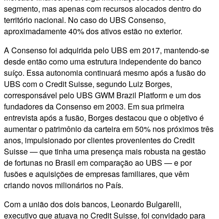
segmento, mas apenas com recursos alocados dentro do
território nacional. No caso do UBS Consenso,
aproximadamente 40% dos ativos estão no exterior.
A Consenso foi adquirida pelo UBS em 2017, mantendo-se
desde então como uma estrutura independente do banco
suíço. Essa autonomia continuará mesmo após a fusão do
UBS com o Credit Suisse, segundo Luiz Borges,
corresponsável pelo UBS GWM Brazil Platform e um dos
fundadores da Consenso em 2003. Em sua primeira
entrevista após a fusão, Borges destacou que o objetivo é
aumentar o patrimônio da carteira em 50% nos próximos três
anos, impulsionado por clientes provenientes do Credit
Suisse — que tinha uma presença mais robusta na gestão
de fortunas no Brasil em comparação ao UBS — e por
fusões e aquisições de empresas familiares, que vêm
criando novos milionários no País.
Com a união dos dois bancos, Leonardo Bulgarelli,
executivo que atuava no Credit Suisse, foi convidado para