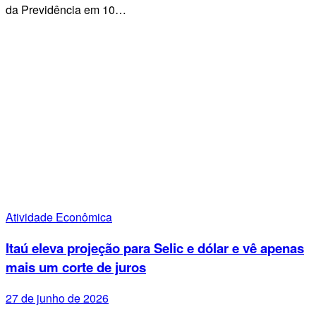
da Previdência em 10…
Atividade Econômica
Itaú eleva projeção para Selic e dólar e vê apenas
mais um corte de juros
27 de junho de 2026