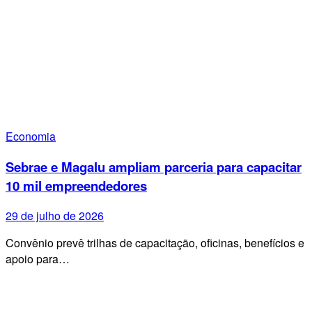
Economia
Sebrae e Magalu ampliam parceria para capacitar
10 mil empreendedores
29 de julho de 2026
Convênio prevê trilhas de capacitação, oficinas, benefícios e
apoio para…