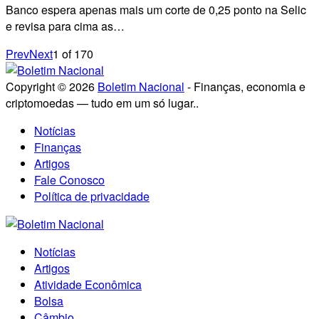
Banco espera apenas mais um corte de 0,25 ponto na Selic
e revisa para cima as…
Prev
Next
1
of
170
Copyright © 2026
Boletim Nacional
- Finanças, economia e
criptomoedas — tudo em um só lugar..
Notícias
Finanças
Artigos
Fale Conosco
Política de privacidade
Notícias
Artigos
Atividade Econômica
Bolsa
Câmbio