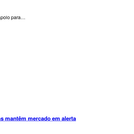
 apoio para…
rnas mantêm mercado em alerta