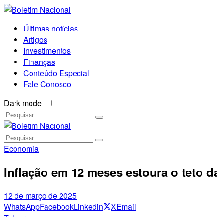
Últimas notícias
Artigos
Investimentos
Finanças
Conteúdo Especial
Fale Conosco
Dark mode
Economia
Inflação em 12 meses estoura o teto d
12 de março de 2025
WhatsApp
Facebook
Linkedin
X
Email