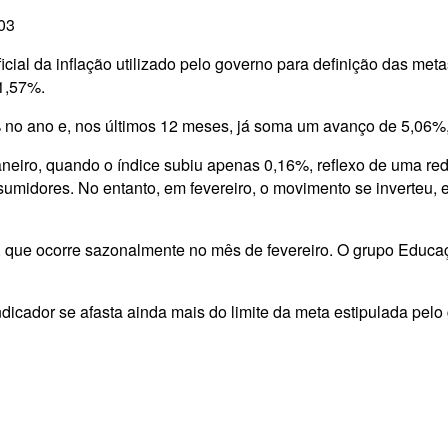
003
cial da inflação utilizado pelo governo para definição das meta
1,57%.
o ano e, nos últimos 12 meses, já soma um avanço de 5,06%, 
 janeiro, quando o índice subiu apenas 0,16%, reflexo de uma re
umidores. No entanto, em fevereiro, o movimento se inverteu, 
s, que ocorre sazonalmente no mês de fevereiro. O grupo Educaçã
cador se afasta ainda mais do limite da meta estipulada pelo 