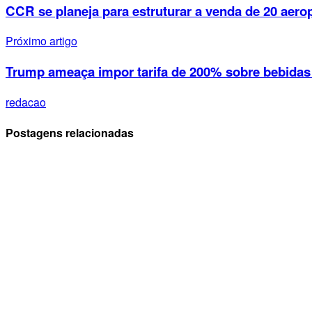
CCR se planeja para estruturar a venda de 20 aero
Próximo artigo
Trump ameaça impor tarifa de 200% sobre bebidas
redacao
Postagens relacionadas