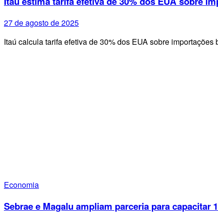
Itaú estima tarifa efetiva de 30% dos EUA sobre im
27 de agosto de 2025
Itaú calcula tarifa efetiva de 30% dos EUA sobre importações 
Economia
Sebrae e Magalu ampliam parceria para capacitar