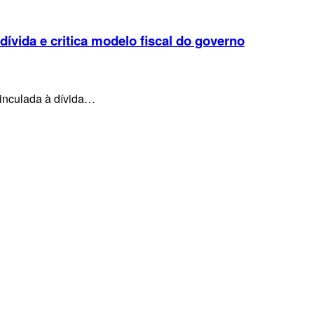
 dívida e critica modelo fiscal do governo
vinculada à dívida…