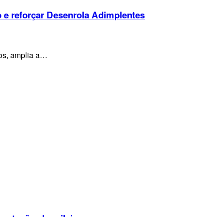
o e reforçar Desenrola Adimplentes
os, amplia a…