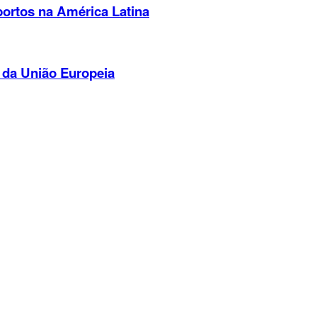
portos na América Latina
 da União Europeia