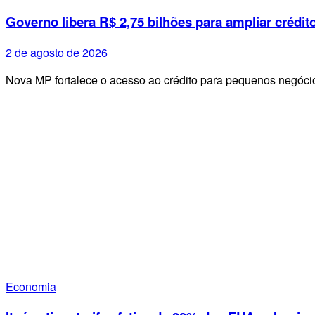
Governo libera R$ 2,75 bilhões para ampliar crédit
2 de agosto de 2026
Nova MP fortalece o acesso ao crédito para pequenos negóci
Economia