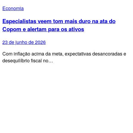
Economia
Especialistas veem tom mais duro na ata do
Copom e alertam para os ativos
23 de junho de 2026
Com inflação acima da meta, expectativas desancoradas e
desequilíbrio fiscal no…