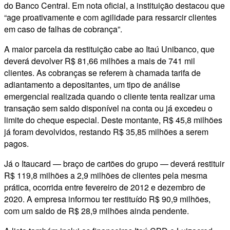
do Banco Central. Em nota oficial, a instituição destacou que
“age proativamente e com agilidade para ressarcir clientes
em caso de falhas de cobrança”.
A maior parcela da restituição cabe ao Itaú Unibanco, que
deverá devolver R$ 81,66 milhões a mais de 741 mil
clientes. As cobranças se referem à chamada tarifa de
adiantamento a depositantes, um tipo de análise
emergencial realizada quando o cliente tenta realizar uma
transação sem saldo disponível na conta ou já excedeu o
limite do cheque especial. Deste montante, R$ 45,8 milhões
já foram devolvidos, restando R$ 35,85 milhões a serem
pagos.
Já o Itaucard — braço de cartões do grupo — deverá restituir
R$ 119,8 milhões a 2,9 milhões de clientes pela mesma
prática, ocorrida entre fevereiro de 2012 e dezembro de
2020. A empresa informou ter restituído R$ 90,9 milhões,
com um saldo de R$ 28,9 milhões ainda pendente.