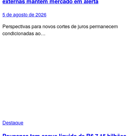
externas mantêm mercado em alerta
5 de agosto de 2026
Perspectivas para novos cortes de juros permanecem
condicionadas ao…
Destaque
Poupança tem saque líquido de R$ 7,15 bilhões