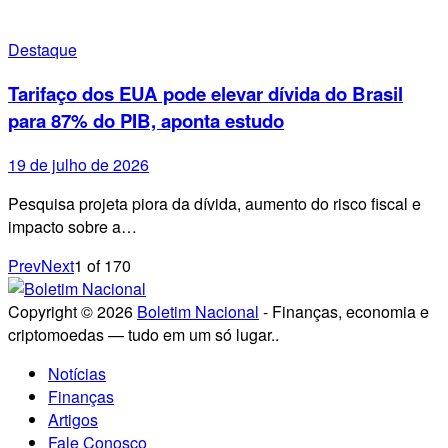
Destaque
Tarifaço dos EUA pode elevar dívida do Brasil
para 87% do PIB, aponta estudo
19 de julho de 2026
Pesquisa projeta piora da dívida, aumento do risco fiscal e
impacto sobre a…
Prev
Next
1
of
170
Copyright © 2026
Boletim Nacional
- Finanças, economia e
criptomoedas — tudo em um só lugar..
Notícias
Finanças
Artigos
Fale Conosco