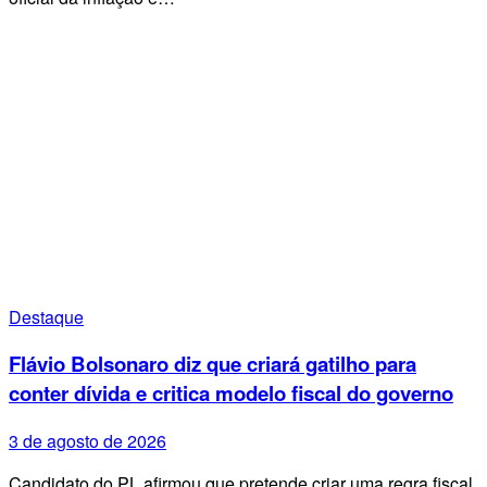
Destaque
Flávio Bolsonaro diz que criará gatilho para
conter dívida e critica modelo fiscal do governo
3 de agosto de 2026
Candidato do PL afirmou que pretende criar uma regra fiscal