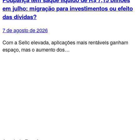
em julho: migração para investimentos ou efeito
das dívidas?
7 de agosto de 2026
Com a Selic elevada, aplicações mais rentáveis ganham
espaço, mas o aumento dos…