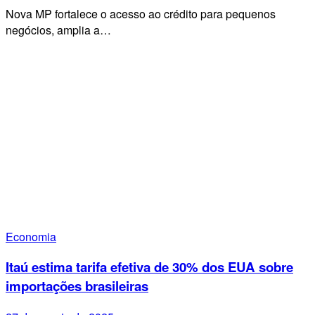
Nova MP fortalece o acesso ao crédito para pequenos
negócios, amplia a…
Economia
Itaú estima tarifa efetiva de 30% dos EUA sobre
importações brasileiras