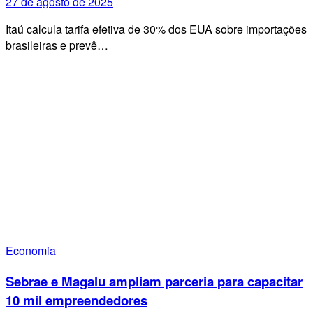
27 de agosto de 2025
Itaú calcula tarifa efetiva de 30% dos EUA sobre importações
brasileiras e prevê…
Economia
Sebrae e Magalu ampliam parceria para capacitar
10 mil empreendedores