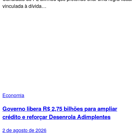
vinculada à dívida…
Economia
Governo libera R$ 2,75 bilhões para ampliar
crédito e reforçar Desenrola Adimplentes
2 de agosto de 2026