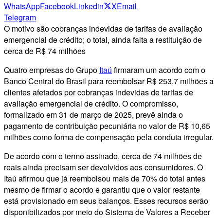
WhatsApp
Facebook
Linkedin
X
Email
Telegram
O motivo são cobranças indevidas de tarifas de avaliação
emergencial de crédito; o total, ainda falta a restituição de
cerca de R$ 74 milhões
Quatro empresas do Grupo
Itaú
firmaram um acordo com o
Banco Central do Brasil para reembolsar R$ 253,7 milhões a
clientes afetados por cobranças indevidas de tarifas de
avaliação emergencial de crédito. O compromisso,
formalizado em 31 de março de 2025, prevê ainda o
pagamento de contribuição pecuniária no valor de R$ 10,65
milhões como forma de compensação pela conduta irregular.
De acordo com o termo assinado, cerca de 74 milhões de
reais ainda precisam ser devolvidos aos consumidores. O
Itaú afirmou que já reembolsou mais de 70% do total antes
mesmo de firmar o acordo e garantiu que o valor restante
está provisionado em seus balanços. Esses recursos serão
disponibilizados por meio do Sistema de Valores a Receber