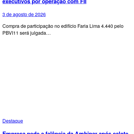
executivos por operação com FII
3 de agosto de 2026
Compra de participação no edifício Faria Lima 4.440 pelo
PBVI11 será julgada…
Destaque
Empresa pede a falência da Ambipar após calote