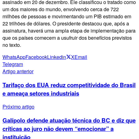
assinado em 20 de dezembro. Ele classificou o tratado como
um dos maiores do mundo, envolvendo cerca de 722
milhões de pessoas e movimentando um PIB estimado em
22 trilhões de dólares. O presidente destacou que, após a
assinatura, haverá uma ampla etapa de implementação para
que os países comecem a usufruir dos benefícios previstos
no texto.
WhatsApp
Facebook
Linkedin
X
Email
Telegram
Artigo anterior
Tarifaço dos EUA reduz competitividade do Brasil
e ameaça setores industriais
Próximo artigo
Galípolo defende atuação técnica do BC e diz que
críticas ao juro não devem “emocionar” a
instituição