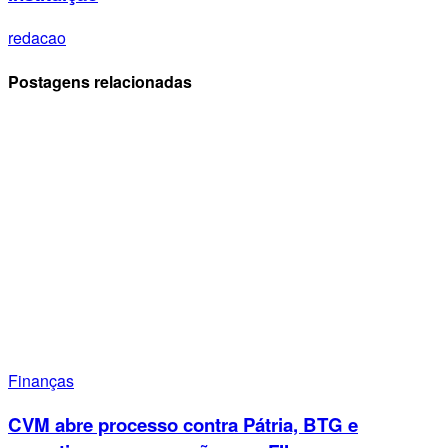
redacao
Postagens relacionadas
Finanças
CVM abre processo contra Pátria, BTG e