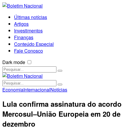
Últimas notícias
Artigos
Investimentos
Finanças
Conteúdo Especial
Fale Conosco
Dark mode
Economia
Internacional
Notícias
Lula confirma assinatura do acordo
Mercosul–União Europeia em 20 de
dezembro