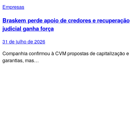
Empresas
Braskem perde apoio de credores e recuperação
judicial ganha força
31 de julho de 2026
Companhia confirmou à CVM propostas de capitalização e
garantias, mas…