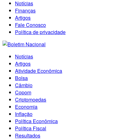
Notícias
Finanças
Artigos
Fale Conosco
Política de privacidade
Notícias
Artigos
Atividade Econômica
Bolsa
Câmbio
Copom
Criptomoedas
Economia
Inflação
Política Econômica
Política Fiscal
Resultados