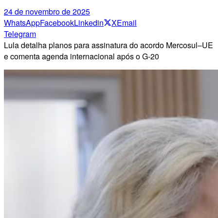
24 de novembro de 2025
WhatsApp
Facebook
Linkedin
X
Email
Telegram
Lula detalha planos para assinatura do acordo Mercosul–UE
e comenta agenda internacional após o G-20