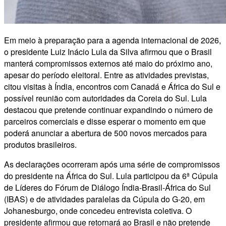
Em meio à preparação para a agenda internacional de 2026,
o presidente Luiz Inácio Lula da Silva afirmou que o Brasil
manterá compromissos externos até maio do próximo ano,
apesar do período eleitoral. Entre as atividades previstas,
citou visitas à Índia, encontros com Canadá e África do Sul e
possível reunião com autoridades da Coreia do Sul. Lula
destacou que pretende continuar expandindo o número de
parceiros comerciais e disse esperar o momento em que
poderá anunciar a abertura de 500 novos mercados para
produtos brasileiros.
As declarações ocorreram após uma série de compromissos
do presidente na África do Sul. Lula participou da 6ª Cúpula
de Líderes do Fórum de Diálogo Índia-Brasil-África do Sul
(IBAS) e de atividades paralelas da Cúpula do G-20, em
Johanesburgo, onde concedeu entrevista coletiva. O
presidente afirmou que retornará ao Brasil e não pretende