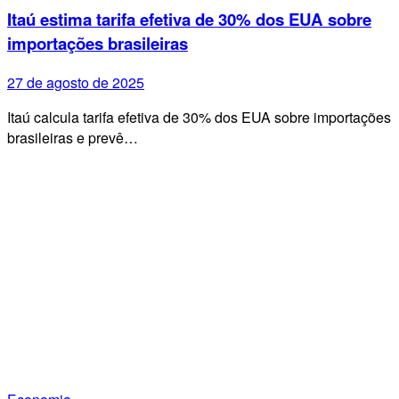
Itaú estima tarifa efetiva de 30% dos EUA sobre
importações brasileiras
27 de agosto de 2025
Itaú calcula tarifa efetiva de 30% dos EUA sobre importações
brasileiras e prevê…