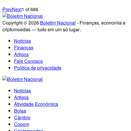
Prev
Next
1
of
686
Copyright © 2026
Boletim Nacional
- Finanças, economia e
criptomoedas — tudo em um só lugar..
Notícias
Finanças
Artigos
Fale Conosco
Política de privacidade
Notícias
Artigos
Atividade Econômica
Bolsa
Câmbio
Copom
Criptomoedas