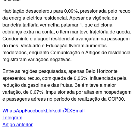
Habitação desacelerou para 0,09%, pressionada pelo recuo
da energia elétrica residencial. Apesar da vigência da
bandeira tarifária vermelha patamar 1, que adiciona
cobrança extra na conta, o item manteve trajetória de queda.
Condomínio e aluguel residencial avançaram na passagem
do mês. Vestuário e Educação tiveram aumentos
moderados, enquanto Comunicação e Artigos de residência
registraram variações negativas.
Entre as regiões pesquisadas, apenas Belo Horizonte
apresentou recuo, com queda de 0,05%, influenciada pela
redução da gasolina e das frutas. Belém teve a maior
variação, de 0,67%, impulsionada por altas em hospedagem
e passagens aéreas no período de realização da COP30.
WhatsApp
Facebook
Linkedin
X
Email
Telegram
Artigo anterior