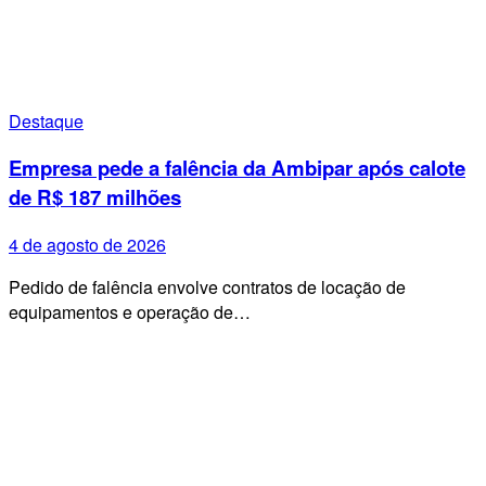
Destaque
Empresa pede a falência da Ambipar após calote
de R$ 187 milhões
4 de agosto de 2026
Pedido de falência envolve contratos de locação de
equipamentos e operação de…