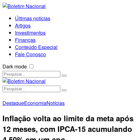
Últimas notícias
Artigos
Investimentos
Finanças
Conteúdo Especial
Fale Conosco
Dark mode
Destaque
Economia
Notícias
Inflação volta ao limite da meta após
12 meses, com IPCA-15 acumulando
4,50% em um ano