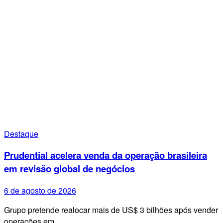
Destaque
Prudential acelera venda da operação brasileira
em revisão global de negócios
6 de agosto de 2026
Grupo pretende realocar mais de US$ 3 bilhões após vender
operações em…