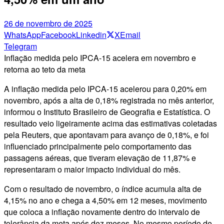
26 de novembro de 2025
WhatsApp
Facebook
Linkedin
X
Email
Telegram
Inflação medida pelo IPCA-15 acelera em novembro e
retorna ao teto da meta
A inflação medida pelo IPCA-15 acelerou para 0,20% em
novembro, após a alta de 0,18% registrada no mês anterior,
informou o Instituto Brasileiro de Geografia e Estatística. O
resultado veio ligeiramente acima das estimativas coletadas
pela Reuters, que apontavam para avanço de 0,18%, e foi
influenciado principalmente pelo comportamento das
passagens aéreas, que tiveram elevação de 11,87% e
representaram o maior impacto individual do mês.
Com o resultado de novembro, o índice acumula alta de
4,15% no ano e chega a 4,50% em 12 meses, movimento
que coloca a inflação novamente dentro do intervalo de
tolerância da meta após dez meses. No mesmo período de