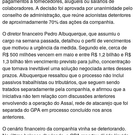
pagamentos a fornecedores, aluguéis ou salários de
colaboradores. A decisão foi aprovada por unanimidade pelo
conselho de administração, que reúne acionistas detentores
de aproximadamente 70% das ações da companhia.
O diretor financeiro Pedro Albuquerque, que assumiu o
cargo na semana passada, detalhou o perfil de vencimentos
que motivou a urgência da medida. Segundo ele, cerca de
R$ 500 milhões vencem em maio e entre R$ 1,2 bilhão e R$
1,3 bilhão têm vencimento previsto para julho, concentração
que tornava inevitável uma solução negociada antes desses
prazos. Albuquerque ressaltou que o processo não inclui
passivos trabalhistas ou tributários, que seguem sendo
tratados separadamente pela companhia, e afirmou que a
iniciativa não tem relação com discussões anteriores
envolvendo a operação do Assaí, rede de atacarejo que foi
separada do GPA em processo concluído nos anos
anteriores.
O cenário financeiro da companhia vinha se deteriorando.