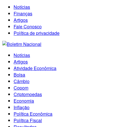
Notícias
Finanças
Artigos
Fale Conosco
Política de privacidade
Notícias
Artigos
Atividade Econômica
Bolsa
Câmbio
Copom
Criptomoedas
Economia
Inflação
Política Econômica
Política Fiscal
Resultados