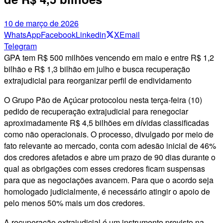
10 de março de 2026
WhatsApp
Facebook
Linkedin
X
Email
Telegram
GPA tem R$ 500 milhões vencendo em maio e entre R$ 1,2
bilhão e R$ 1,3 bilhão em julho e busca recuperação
extrajudicial para reorganizar perfil de endividamento
O Grupo Pão de Açúcar protocolou nesta terça-feira (10)
pedido de recuperação extrajudicial para renegociar
aproximadamente R$ 4,5 bilhões em dívidas classificadas
como não operacionais. O processo, divulgado por meio de
fato relevante ao mercado, conta com adesão inicial de 46%
dos credores afetados e abre um prazo de 90 dias durante o
qual as obrigações com esses credores ficam suspensas
para que as negociações avancem. Para que o acordo seja
homologado judicialmente, é necessário atingir o apoio de
pelo menos 50% mais um dos credores.
A recuperação extrajudicial é um instrumento previsto na