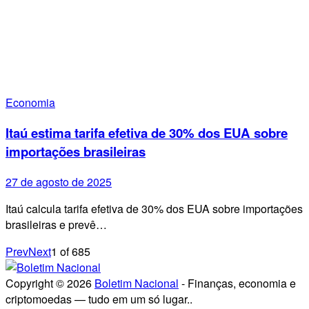
Economia
Itaú estima tarifa efetiva de 30% dos EUA sobre
importações brasileiras
27 de agosto de 2025
Itaú calcula tarifa efetiva de 30% dos EUA sobre importações
brasileiras e prevê…
Prev
Next
1
of
685
Copyright © 2026
Boletim Nacional
- Finanças, economia e
criptomoedas — tudo em um só lugar..