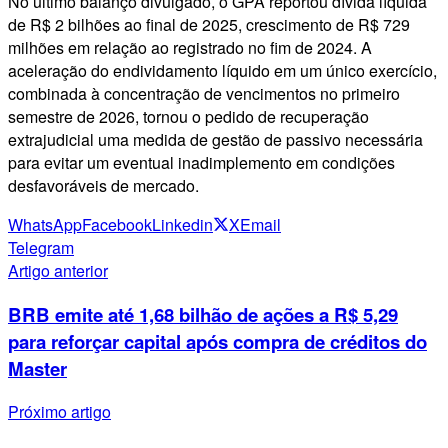
No último balanço divulgado, o GPA reportou dívida líquida
de R$ 2 bilhões ao final de 2025, crescimento de R$ 729
milhões em relação ao registrado no fim de 2024. A
aceleração do endividamento líquido em um único exercício,
combinada à concentração de vencimentos no primeiro
semestre de 2026, tornou o pedido de recuperação
extrajudicial uma medida de gestão de passivo necessária
para evitar um eventual inadimplemento em condições
desfavoráveis de mercado.
WhatsApp
Facebook
Linkedin
X
Email
Telegram
Artigo anterior
BRB emite até 1,68 bilhão de ações a R$ 5,29
para reforçar capital após compra de créditos do
Master
Próximo artigo