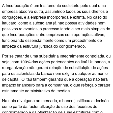
A incorporação é um instrumento societário pelo qual uma
empresa absorve outra, assumindo todos os seus direitos e
obrigações, e a empresa incorporada é extinta. No caso do
Itaucard, como a subsidiária já não possui atividades nem
passivos relevantes, o processo tende a ser mais simples do
que incorporações entre empresas com operações ativas,
funcionando essencialmente como um procedimento de
limpeza da estrutura jurídica do conglomerado.
Por se tratar de uma subsidiária integralmente controlada, ou
seja, com 100% das ações pertencentes ao Itaú Unibanco, a
reorganização não gerará relação de substituição de ações
para os acionistas do banco nem exigirá qualquer aumento
de capital. O Itaú também garantiu que a operação não terá
impacto financeiro para a companhia, o que reforça o caráter
estritamente administrativo da medida.
Na nota divulgada ao mercado, o banco justificou a decisão
como parte da racionalização do uso dos recursos do
conglomerado e da otimização de suas estruturas com o