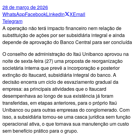
28 de março de 2026
WhatsApp
Facebook
Linkedin
X
Email
Telegram
A operação não terá impacto financeiro nem relação de
substituição de ações por ser subsidiária integral e ainda
depende de aprovação do Banco Central para ser concluída
O conselho de administração do Itaú Unibanco aprovou na
noite de sexta-feira (27) uma proposta de reorganização
societária interna que prevê a incorporação e posterior
extinção do Itaucard, subsidiária integral do banco. A
decisão encerra um ciclo de esvaziamento gradual da
empresa: as principais atividades que o Itaucard
desempenhava ao longo de sua existência já foram
transferidas, em etapas anteriores, para o próprio Itaú
Unibanco ou para outras empresas do conglomerado. Com
isso, a subsidiária tornou-se uma casca jurídica sem função
operacional ativa, o que tornava sua manutenção um custo
sem benefício prático para o grupo.