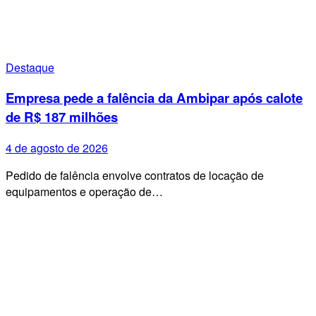
Destaque
Empresa pede a falência da Ambipar após calote
de R$ 187 milhões
4 de agosto de 2026
Pedido de falência envolve contratos de locação de
equipamentos e operação de…