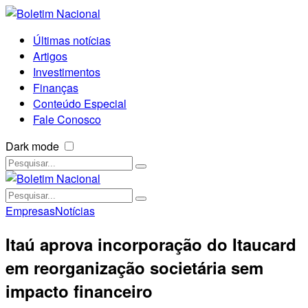
Últimas notícias
Artigos
Investimentos
Finanças
Conteúdo Especial
Fale Conosco
Dark mode
Empresas
Notícias
Itaú aprova incorporação do Itaucard
em reorganização societária sem
impacto financeiro