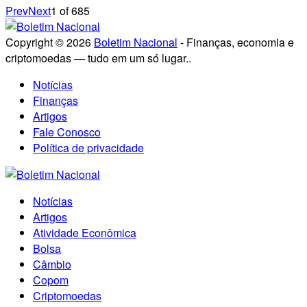
Prev
Next
1
of
685
Copyright © 2026
Boletim Nacional
- Finanças, economia e
criptomoedas — tudo em um só lugar..
Notícias
Finanças
Artigos
Fale Conosco
Política de privacidade
Notícias
Artigos
Atividade Econômica
Bolsa
Câmbio
Copom
Criptomoedas