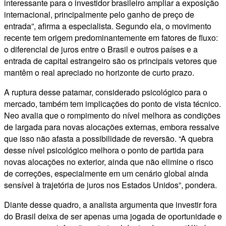
interessante para o investidor brasileiro ampliar a exposição
internacional, principalmente pelo ganho de preço de
entrada”, afirma a especialista. Segundo ela, o movimento
recente tem origem predominantemente em fatores de fluxo:
o diferencial de juros entre o Brasil e outros países e a
entrada de capital estrangeiro são os principais vetores que
mantêm o real apreciado no horizonte de curto prazo.
A ruptura desse patamar, considerado psicológico para o
mercado, também tem implicações do ponto de vista técnico.
Neo avalia que o rompimento do nível melhora as condições
de largada para novas alocações externas, embora ressalve
que isso não afasta a possibilidade de reversão. “A quebra
desse nível psicológico melhora o ponto de partida para
novas alocações no exterior, ainda que não elimine o risco
de correções, especialmente em um cenário global ainda
sensível à trajetória de juros nos Estados Unidos”, pondera.
Diante desse quadro, a analista argumenta que investir fora
do Brasil deixa de ser apenas uma jogada de oportunidade e