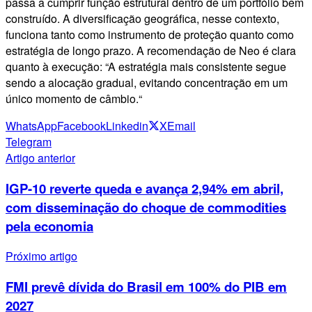
passa a cumprir função estrutural dentro de um portfólio bem
construído. A diversificação geográfica, nesse contexto,
funciona tanto como instrumento de proteção quanto como
estratégia de longo prazo. A recomendação de Neo é clara
quanto à execução: “A estratégia mais consistente segue
sendo a alocação gradual, evitando concentração em um
único momento de câmbio.“​​​​​​​
WhatsApp
Facebook
Linkedin
X
Email
Telegram
Artigo anterior
IGP-10 reverte queda e avança 2,94% em abril,
com disseminação do choque de commodities
pela economia
Próximo artigo
FMI prevê dívida do Brasil em 100% do PIB em
2027