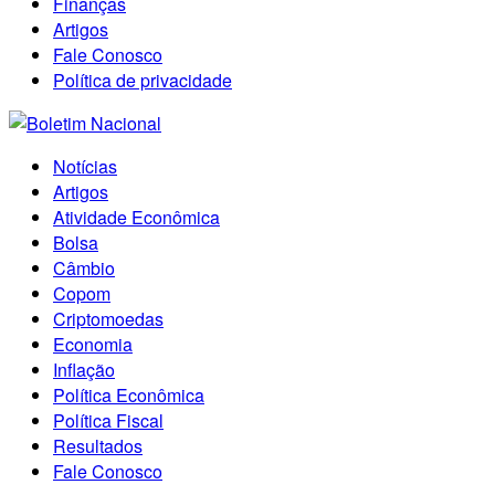
Finanças
Artigos
Fale Conosco
Política de privacidade
Notícias
Artigos
Atividade Econômica
Bolsa
Câmbio
Copom
Criptomoedas
Economia
Inflação
Política Econômica
Política Fiscal
Resultados
Fale Conosco