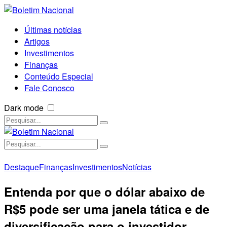
Últimas notícias
Artigos
Investimentos
Finanças
Conteúdo Especial
Fale Conosco
Dark mode
Destaque
Finanças
Investimentos
Notícias
Entenda por que o dólar abaixo de
R$5 pode ser uma janela tática e de
diversificação para o investidor