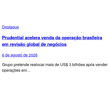
Destaque
Prudential acelera venda da operação brasileira
em revisão global de negócios
6 de agosto de 2026
Grupo pretende realocar mais de US$ 3 bilhões após vender
operações em…