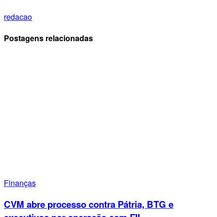
redacao
Postagens relacionadas
Finanças
CVM abre processo contra Pátria, BTG e