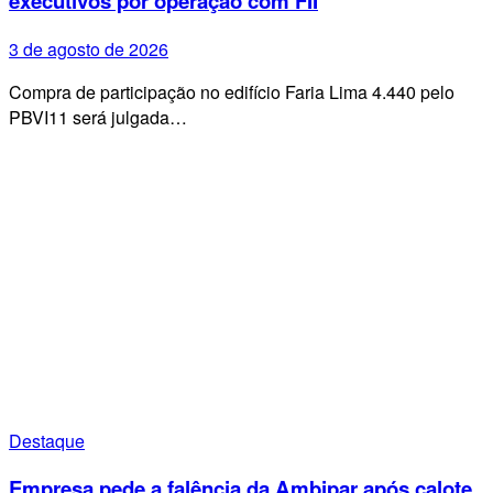
executivos por operação com FII
3 de agosto de 2026
Compra de participação no edifício Faria Lima 4.440 pelo
PBVI11 será julgada…
Destaque
Empresa pede a falência da Ambipar após calote