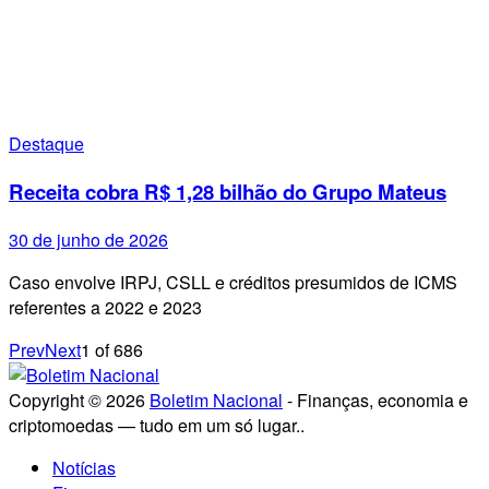
Destaque
Receita cobra R$ 1,28 bilhão do Grupo Mateus
30 de junho de 2026
Caso envolve IRPJ, CSLL e créditos presumidos de ICMS
referentes a 2022 e 2023
Prev
Next
1
of
686
Copyright © 2026
Boletim Nacional
- Finanças, economia e
criptomoedas — tudo em um só lugar..
Notícias