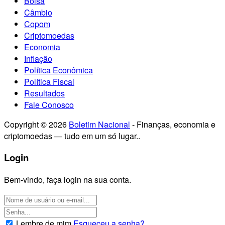
Bolsa
Câmbio
Copom
Criptomoedas
Economia
Inflação
Política Econômica
Política Fiscal
Resultados
Fale Conosco
Copyright © 2026
Boletim Nacional
- Finanças, economia e
criptomoedas — tudo em um só lugar..
Login
Bem-vindo, faça login na sua conta.
Lembre de mim
Esqueceu a senha?