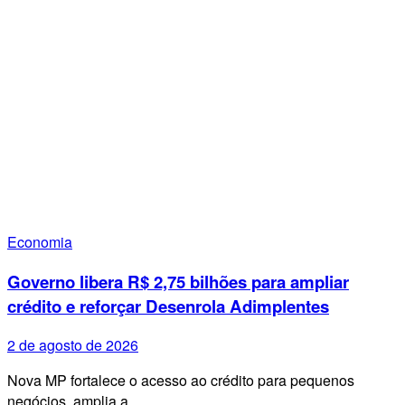
Economia
Governo libera R$ 2,75 bilhões para ampliar
crédito e reforçar Desenrola Adimplentes
2 de agosto de 2026
Nova MP fortalece o acesso ao crédito para pequenos
negócios, amplia a…