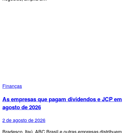
Finanças
As empresas que pagam dividendos e JCP em
agosto de 2026
2 de agosto de 2026
Bradesco, Itaú, ABC Brasil e outras empresas distribuem