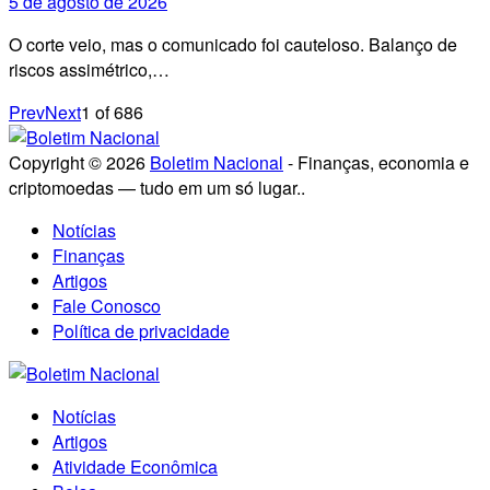
5 de agosto de 2026
O corte veio, mas o comunicado foi cauteloso. Balanço de
riscos assimétrico,…
Prev
Next
1
of
686
Copyright © 2026
Boletim Nacional
- Finanças, economia e
criptomoedas — tudo em um só lugar..
Notícias
Finanças
Artigos
Fale Conosco
Política de privacidade
Notícias
Artigos
Atividade Econômica