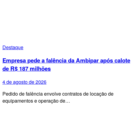
Destaque
Empresa pede a falência da Ambipar após calote
de R$ 187 milhões
4 de agosto de 2026
Pedido de falência envolve contratos de locação de
equipamentos e operação de…