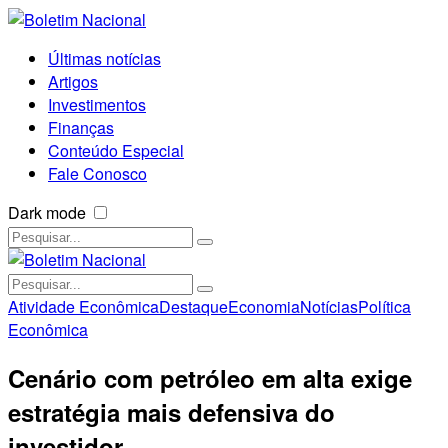
Últimas notícias
Artigos
Investimentos
Finanças
Conteúdo Especial
Fale Conosco
Dark mode
Atividade Econômica
Destaque
Economia
Notícias
Política
Econômica
Cenário com petróleo em alta exige
estratégia mais defensiva do
investidor