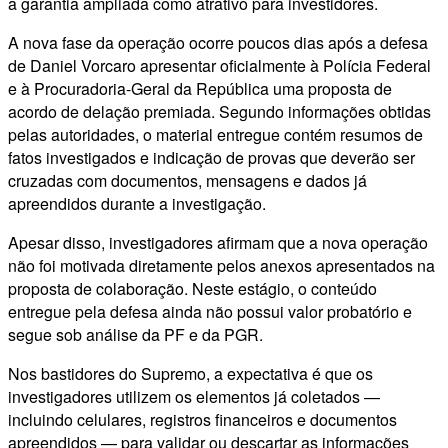
a garantia ampliada como atrativo para investidores.
A nova fase da operação ocorre poucos dias após a defesa
de Daniel Vorcaro apresentar oficialmente à Polícia Federal
e à Procuradoria-Geral da República uma proposta de
acordo de delação premiada. Segundo informações obtidas
pelas autoridades, o material entregue contém resumos de
fatos investigados e indicação de provas que deverão ser
cruzadas com documentos, mensagens e dados já
apreendidos durante a investigação.
Apesar disso, investigadores afirmam que a nova operação
não foi motivada diretamente pelos anexos apresentados na
proposta de colaboração. Neste estágio, o conteúdo
entregue pela defesa ainda não possui valor probatório e
segue sob análise da PF e da PGR.
Nos bastidores do Supremo, a expectativa é que os
investigadores utilizem os elementos já coletados —
incluindo celulares, registros financeiros e documentos
apreendidos — para validar ou descartar as informações