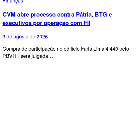
Finanças
CVM abre processo contra Pátria, BTG e
executivos por operação com FII
3 de agosto de 2026
Compra de participação no edifício Faria Lima 4.440 pelo
PBVI11 será julgada…