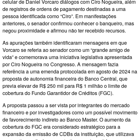
celular de Daniel Vorcaro diálogos com Ciro Nogueira, além
de registros de ordens de pagamento destinadas a uma
pessoa identificada como “Ciro”. Em manifestações
anteriores, o senador confirmou conhecer o banqueiro, mas
negou proximidade e afirmou não ter recebido recursos.
As apurações também identificaram mensagens em que
Vorcaro se referia ao senador como um “grande amigo de
vida” e comemorava uma iniciativa legislativa apresentada
por Ciro Nogueira no Congresso. A mensagem fazia
referência a uma emenda protocolada em agosto de 2024 na
proposta de autonomia financeira do Banco Central, que
previa elevar de R$ 250 mil para R$ 1 milhão o limite de
cobertura do Fundo Garantidor de Créditos (FGC).
A proposta passou a ser vista por integrantes do mercado
financeiro e por investigadores como um possível movimento
de favorecimento indireto ao Banco Master. O aumento da
cobertura do FGC era considerado estratégico para a
expansão da emissão de CDBs da instituição, que utilizava