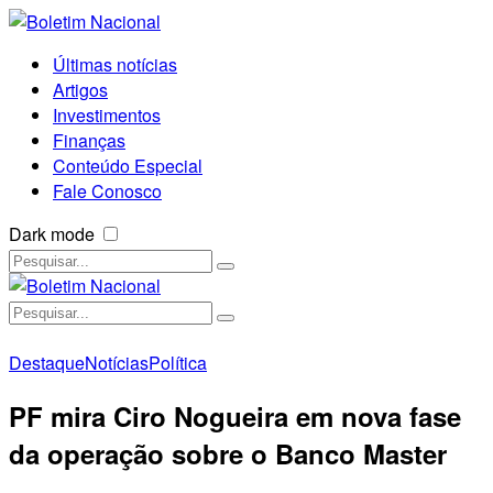
Últimas notícias
Artigos
Investimentos
Finanças
Conteúdo Especial
Fale Conosco
Dark mode
Destaque
Notícias
Política
PF mira Ciro Nogueira em nova fase
da operação sobre o Banco Master