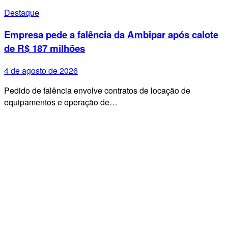
Destaque
Empresa pede a falência da Ambipar após calote
de R$ 187 milhões
4 de agosto de 2026
Pedido de falência envolve contratos de locação de
equipamentos e operação de…