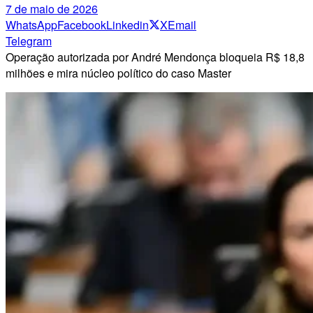
7 de maio de 2026
WhatsApp
Facebook
Linkedin
X
Email
Telegram
Operação autorizada por André Mendonça bloqueia R$ 18,8
milhões e mira núcleo político do caso Master