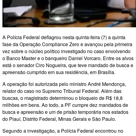
A Polícia Federal deflagrou nesta quinta-feira (7) a quinta
fase da Operação Compliance Zero e avançou pela primeira
vez sobre o núcleo político investigado no caso envolvendo
o Banco Master e o banqueiro Daniel Vorcaro. Entre os alvos
está o senador Ciro Nogueira, que teve mandado de busca e
apreensão cumprido em sua residência, em Brasília.
A operação foi autorizada pelo ministro André Mendonça,
relator do caso no Supremo Tribunal Federal. Além das
buscas, o magistrado determinou o bloqueio de R$ 18,8
milhões em bens. Ao todo, a PF cumpre dez mandados de
busca e apreensão e um de prisão temporária nos estados
do Piauí, Distrito Federal, Minas Gerais e São Paulo.
Segundo a investigação, a Polícia Federal encontrou no