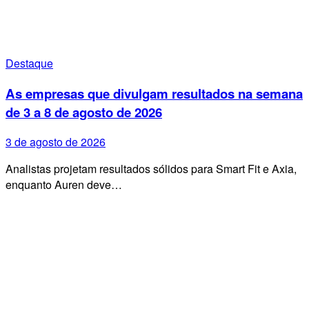
Destaque
As empresas que divulgam resultados na semana
de 3 a 8 de agosto de 2026
3 de agosto de 2026
Analistas projetam resultados sólidos para Smart Fit e Axia,
enquanto Auren deve…