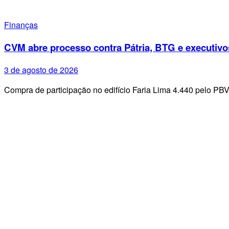
Finanças
CVM abre processo contra Pátria, BTG e executivo
3 de agosto de 2026
Compra de participação no edifício Faria Lima 4.440 pelo PB