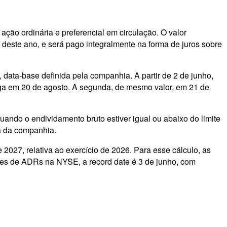
ação ordinária e preferencial em circulação. O valor
deste ano, e será pago integralmente na forma de juros sobre
data-base definida pela companhia. A partir de 2 de junho,
ga em 20 de agosto. A segunda, de mesmo valor, em 21 de
uando o endividamento bruto estiver igual ou abaixo do limite
ra da companhia.
027, relativa ao exercício de 2026. Para esse cálculo, as
ores de ADRs na NYSE, a record date é 3 de junho, com