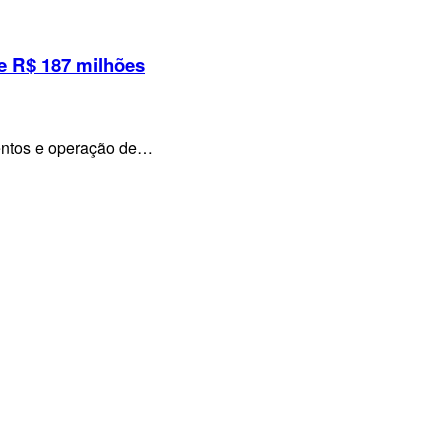
e R$ 187 milhões
mentos e operação de…