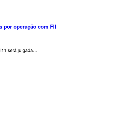
s por operação com FII
VI11 será julgada…