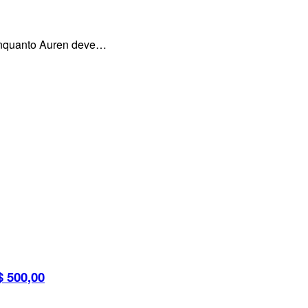
, enquanto Auren deve…
 500,00