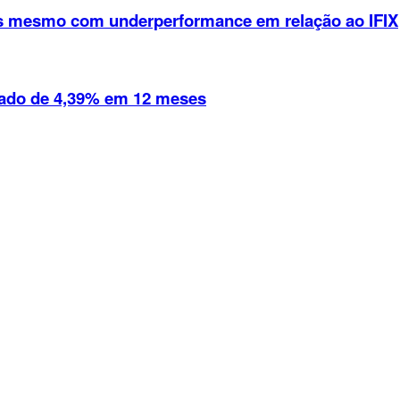
vas mesmo com underperformance em relação ao IFIX
ulado de 4,39% em 12 meses