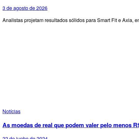
3 de agosto de 2026
Analistas projetam resultados sólidos para Smart Fit e Axia
Notícias
As moedas de real que podem valer pelo menos R$
22 de junho de 2024