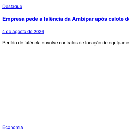
Destaque
Empresa pede a falência da Ambipar após calote d
4 de agosto de 2026
Pedido de falência envolve contratos de locação de equipa
Economia