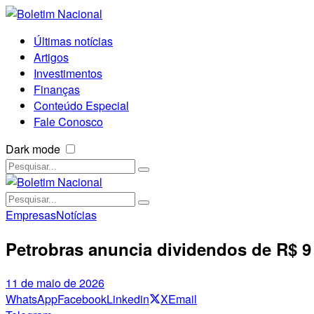
Últimas notícias
Artigos
Investimentos
Finanças
Conteúdo Especial
Fale Conosco
Dark mode
Empresas
Notícias
Petrobras anuncia dividendos de R$ 
11 de maio de 2026
WhatsApp
Facebook
Linkedin
X
Email