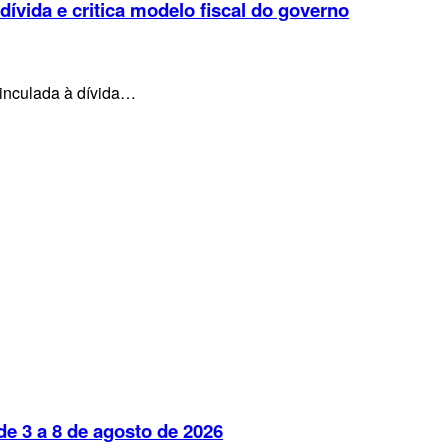
 dívida e critica modelo fiscal do governo
vinculada à dívida…
e 3 a 8 de agosto de 2026