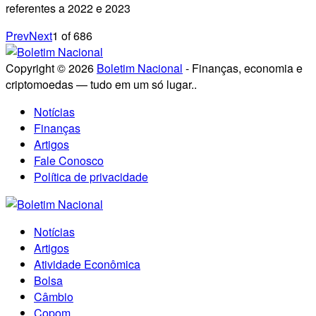
referentes a 2022 e 2023
Prev
Next
1
of
686
Copyright © 2026
Boletim Nacional
- Finanças, economia e
criptomoedas — tudo em um só lugar..
Notícias
Finanças
Artigos
Fale Conosco
Política de privacidade
Notícias
Artigos
Atividade Econômica
Bolsa
Câmbio
Copom