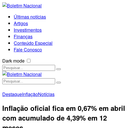
Últimas notícias
Artigos
Investimentos
Finanças
Conteúdo Especial
Fale Conosco
Dark mode
Destaque
Inflação
Notícias
Inflação oficial fica em 0,67% em abril
com acumulado de 4,39% em 12
meses