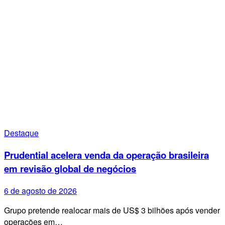
Destaque
Prudential acelera venda da operação brasileira
em revisão global de negócios
6 de agosto de 2026
Grupo pretende realocar mais de US$ 3 bilhões após vender
operações em…