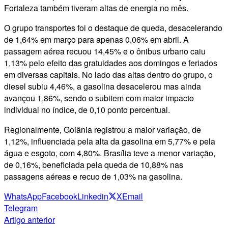
Fortaleza também tiveram altas de energia no mês.
O grupo transportes foi o destaque de queda, desacelerando
de 1,64% em março para apenas 0,06% em abril. A
passagem aérea recuou 14,45% e o ônibus urbano caiu
1,13% pelo efeito das gratuidades aos domingos e feriados
em diversas capitais. No lado das altas dentro do grupo, o
diesel subiu 4,46%, a gasolina desacelerou mas ainda
avançou 1,86%, sendo o subitem com maior impacto
individual no índice, de 0,10 ponto percentual.
Regionalmente, Goiânia registrou a maior variação, de
1,12%, influenciada pela alta da gasolina em 5,77% e pela
água e esgoto, com 4,80%. Brasília teve a menor variação,
de 0,16%, beneficiada pela queda de 10,88% nas
passagens aéreas e recuo de 1,03% na gasolina.
WhatsApp
Facebook
Linkedin
X
Email
Telegram
Artigo anterior