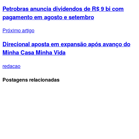
Petrobras anuncia dividendos de R$ 9 bi com
pagamento em agosto e setembro
Próximo artigo
Direcional aposta em expansão após avanço do
Minha Casa Minha Vida
redacao
Postagens relacionadas