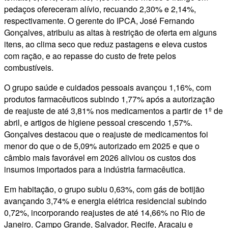
pedaços ofereceram alívio, recuando 2,30% e 2,14%,
respectivamente. O gerente do IPCA, José Fernando
Gonçalves, atribuiu as altas à restrição de oferta em alguns
itens, ao clima seco que reduz pastagens e eleva custos
com ração, e ao repasse do custo de frete pelos
combustíveis.
O grupo saúde e cuidados pessoais avançou 1,16%, com
produtos farmacêuticos subindo 1,77% após a autorização
de reajuste de até 3,81% nos medicamentos a partir de 1º de
abril, e artigos de higiene pessoal crescendo 1,57%.
Gonçalves destacou que o reajuste de medicamentos foi
menor do que o de 5,09% autorizado em 2025 e que o
câmbio mais favorável em 2026 aliviou os custos dos
insumos importados para a indústria farmacêutica.
Em habitação, o grupo subiu 0,63%, com gás de botijão
avançando 3,74% e energia elétrica residencial subindo
0,72%, incorporando reajustes de até 14,66% no Rio de
Janeiro. Campo Grande, Salvador, Recife, Aracaju e