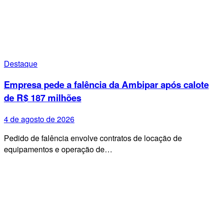
Destaque
Empresa pede a falência da Ambipar após calote
de R$ 187 milhões
4 de agosto de 2026
Pedido de falência envolve contratos de locação de
equipamentos e operação de…