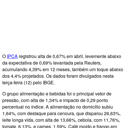
O
IPCA
registrou alta de 0,67% em abril, levemente abaixo
da expectativa de 0,69% levantada pela Reuters,
acumulando 4,39% em 12 meses, também um toque abaixo
dos 4,4% projetados. Os dados foram divulgados nesta
terça-feira (12) pelo IBGE.
O grupo alimentação e bebidas foi o principal vetor de
pressão, com alta de 1,34% e impacto de 0,29 ponto
percentual no índice. A alimentação no domicílio subiu
1,64%, com destaque para cenoura, que disparou 26,63%,
leite longa vida, com alta de 13,66%, cebola, com 11,76%,
tomate, 6,13%, e carnes, 1,59%. Café moído e frango em