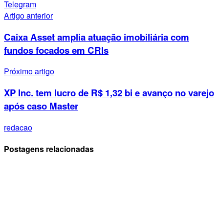
Telegram
Artigo anterior
Caixa Asset amplia atuação imobiliária com
fundos focados em CRIs
Próximo artigo
XP Inc. tem lucro de R$ 1,32 bi e avanço no varejo
após caso Master
redacao
Postagens relacionadas