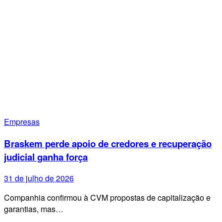
Empresas
Braskem perde apoio de credores e recuperação
judicial ganha força
31 de julho de 2026
Companhia confirmou à CVM propostas de capitalização e
garantias, mas…