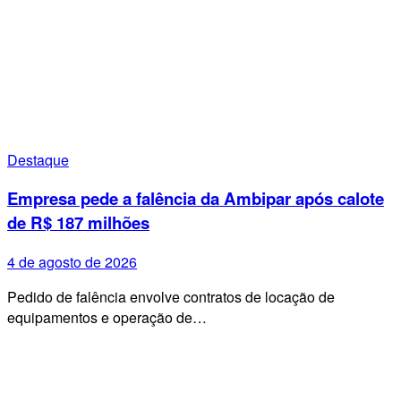
Destaque
Empresa pede a falência da Ambipar após calote
de R$ 187 milhões
4 de agosto de 2026
Pedido de falência envolve contratos de locação de
equipamentos e operação de…