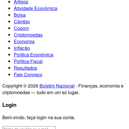
Artigos
Atividade Econômica
Bolsa
Câmbio
Copom
Criptomoedas
Economia
Inflação
Política Econômica
Política Fiscal
Resultados
Fale Conosco
Copyright © 2026
Boletim Nacional
- Finanças, economia e
criptomoedas — tudo em um só lugar..
Login
Bem-vindo, faça login na sua conta.