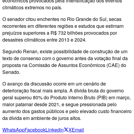
econômicos provocados pela intensificação dos eventos
climáticos extremos no país.
O senador citou enchentes no Rio Grande do Sul, secas
recorrentes em diferentes regiões e estudos que estimam
prejuízos superiores a R$ 732 bilhões provocados por
desastres climáticos entre 2013 e 2024.
Segundo Renan, existe possibilidade de construção de um
texto de consenso com o governo antes da votação final da
proposta na Comissão de Assuntos Econômicos (CAE) do
Senado.
O avanço da discussão ocorre em um cenário de
deterioração fiscal mais ampla. A dívida bruta do governo
geral superou 80% do Produto Interno Bruto (PIB) em março,
maior patamar desde 2021, e segue pressionada pelo
aumento dos gastos públicos e pelo elevado custo financeiro
da dívida em ambiente de juros altos.
WhatsApp
Facebook
Linkedin
X
Email