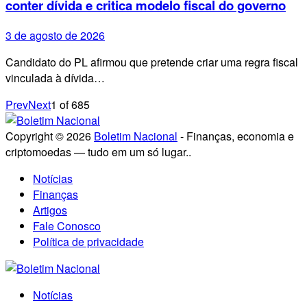
conter dívida e critica modelo fiscal do governo
3 de agosto de 2026
Candidato do PL afirmou que pretende criar uma regra fiscal
vinculada à dívida…
Prev
Next
1
of
685
Copyright © 2026
Boletim Nacional
- Finanças, economia e
criptomoedas — tudo em um só lugar..
Notícias
Finanças
Artigos
Fale Conosco
Política de privacidade
Notícias