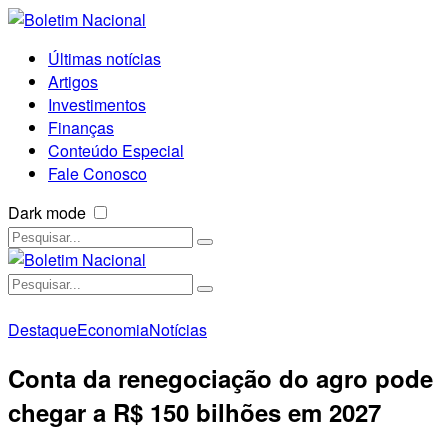
Últimas notícias
Artigos
Investimentos
Finanças
Conteúdo Especial
Fale Conosco
Dark mode
Destaque
Economia
Notícias
Conta da renegociação do agro pode
chegar a R$ 150 bilhões em 2027