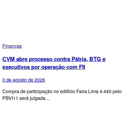
Finanças
CVM abre processo contra Pátria, BTG e
executivos por operação com FII
3 de agosto de 2026
Compra de participação no edifício Faria Lima 4.440 pelo
PBVI11 será julgada…