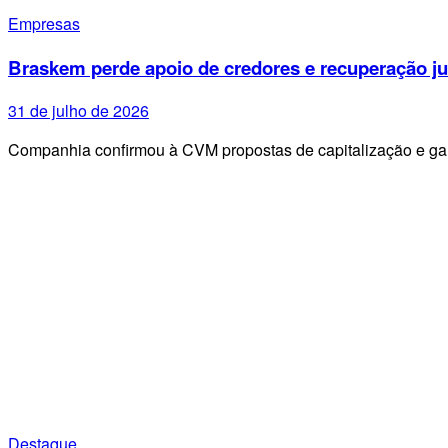
Empresas
Braskem perde apoio de credores e recuperação ju
31 de julho de 2026
Companhia confirmou à CVM propostas de capitalização e g
Destaque