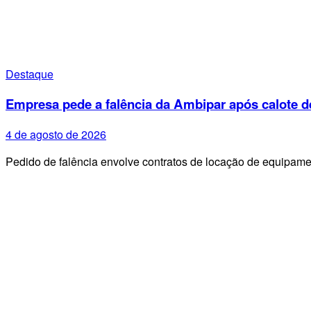
Destaque
Empresa pede a falência da Ambipar após calote d
4 de agosto de 2026
Pedido de falência envolve contratos de locação de equipa