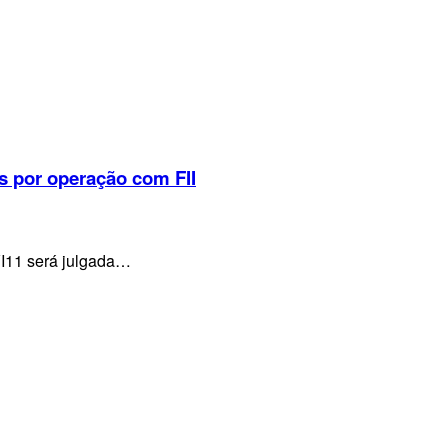
s por operação com FII
VI11 será julgada…