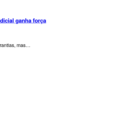
dicial ganha força
arantias, mas…