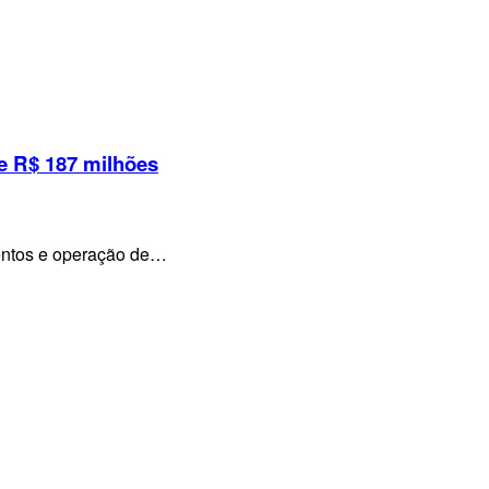
e R$ 187 milhões
mentos e operação de…