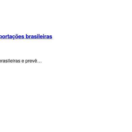
portações brasileiras
brasileiras e prevê…