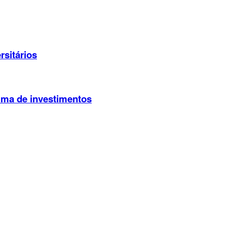
rsitários
ima de investimentos