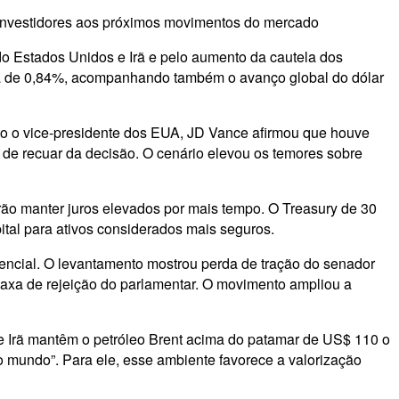
s investidores aos próximos movimentos do mercado
do Estados Unidos e Irã e pelo aumento da cautela dos
lta de 0,84%, acompanhando também o avanço global do dólar
nto o vice-presidente dos EUA, JD Vance afirmou que houve
de recuar da decisão. O cenário elevou os temores sobre
ão manter juros elevados por mais tempo. O Treasury de 30
ital para ativos considerados mais seguros.
encial. O levantamento mostrou perda de tração do senador
 taxa de rejeição do parlamentar. O movimento ampliou a
e Irã mantêm o petróleo Brent acima do patamar de US$ 110 o
do mundo”. Para ele, esse ambiente favorece a valorização