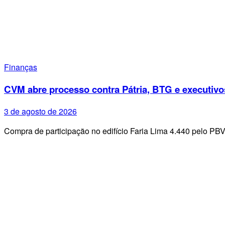
Finanças
CVM abre processo contra Pátria, BTG e executivo
3 de agosto de 2026
Compra de participação no edifício Faria Lima 4.440 pelo PB