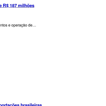
e R$ 187 milhões
mentos e operação de…
portações brasileiras