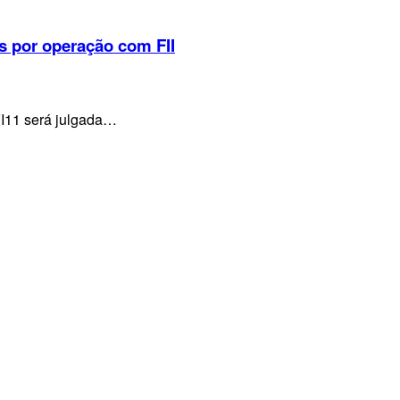
s por operação com FII
VI11 será julgada…