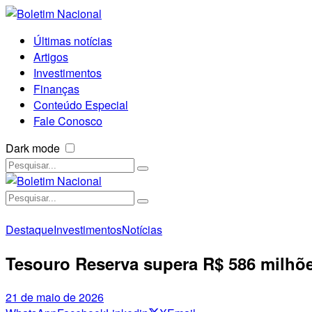
Últimas notícias
Artigos
Investimentos
Finanças
Conteúdo Especial
Fale Conosco
Dark mode
Destaque
Investimentos
Notícias
Tesouro Reserva supera R$ 586 milhões
21 de maio de 2026