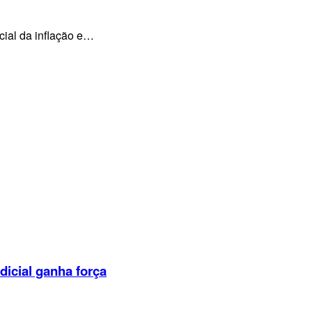
cial da inflação e…
dicial ganha força