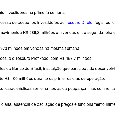
traiu investidores na primeira semana
 acesso de pequenos investidores ao
Tesouro Direto
, registrou 
movimentou R$ 586,3 milhões em vendas entre segunda-feira e
 973 milhões em vendas na mesma semana.
es, e o Tesouro Prefixado, com R$ 453,7 milhões.
es do Banco do Brasil, instituição que participou do desenvolv
de R$ 100 milhões durante os primeiros dias de operação.
ssui características semelhantes às da poupança, mas com renta
 diária, ausência de oscilação de preços e funcionamento ininte