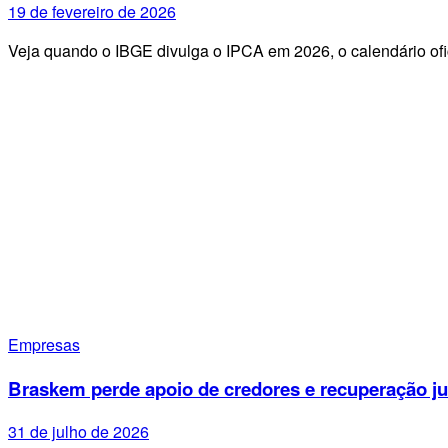
19 de fevereiro de 2026
Veja quando o IBGE divulga o IPCA em 2026, o calendário ofi
Empresas
Braskem perde apoio de credores e recuperação ju
31 de julho de 2026