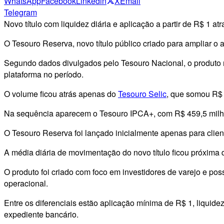
WhatsApp
Facebook
Linkedin
X
Email
Telegram
Novo título com liquidez diária e aplicação a partir de R$ 1 a
O Tesouro Reserva, novo título público criado para ampliar o
Segundo dados divulgados pelo Tesouro Nacional, o produto 
plataforma no período.
O volume ficou atrás apenas do
Tesouro Selic
, que somou R$
Na sequência aparecem o Tesouro IPCA+, com R$ 459,5 milhõ
O Tesouro Reserva foi lançado inicialmente apenas para client
A média diária de movimentação do novo título ficou próxima 
O produto foi criado com foco em investidores de varejo e po
operacional.
Entre os diferenciais estão aplicação mínima de R$ 1, liquidez
expediente bancário.