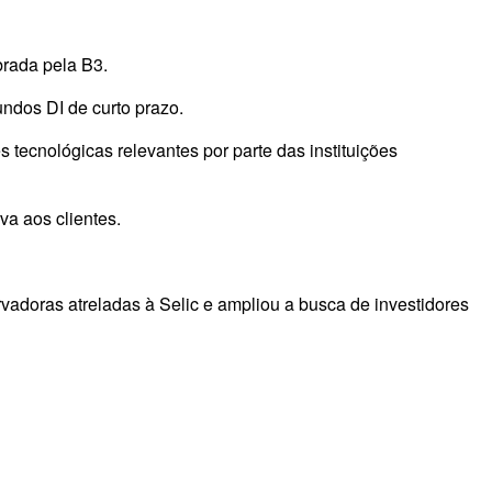
brada pela B3.
ndos DI de curto prazo.
 tecnológicas relevantes por parte das instituições
va aos clientes.
adoras atreladas à Selic e ampliou a busca de investidores