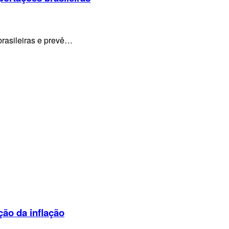
brasileiras e prevê…
ção da inflação