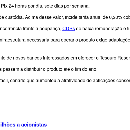
Pix 24 horas por dia, sete dias por semana.
de custódia. Acima desse valor, incide tarifa anual de 0,20% co
oncorrência frente à poupança,
CDBs
de baixa remuneração e fu
nfraestrutura necessária para operar o produto exige adaptações
ento de novos bancos interessados em oferecer o Tesouro Reser
s passem a distribuir o produto até o fim do ano.
il, cenário que aumentou a atratividade de aplicações conserv
lhões a acionistas