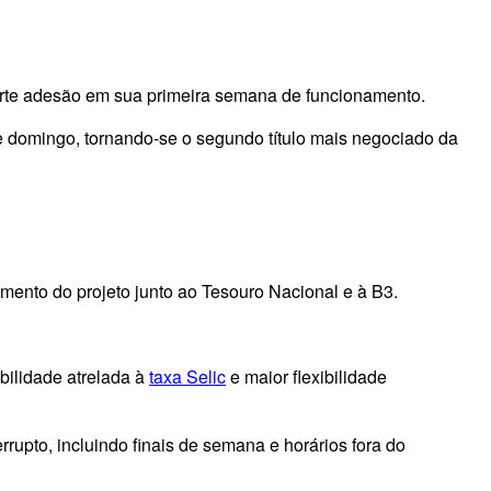
forte adesão em sua primeira semana de funcionamento.
 domingo, tornando-se o segundo título mais negociado da
imento do projeto junto ao Tesouro Nacional e à B3.
bilidade atrelada à
taxa Selic
e maior flexibilidade
rrupto, incluindo finais de semana e horários fora do