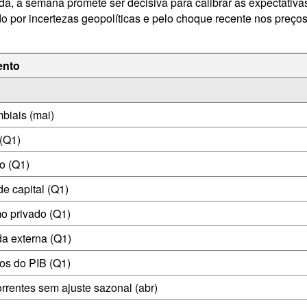
, a semana promete ser decisiva para calibrar as expectativas
por incertezas geopolíticas e pelo choque recente nos preços 
ento
biais (mai)
(Q1)
o (Q1)
e capital (Q1)
o privado (Q1)
a externa (Q1)
ços do PIB (Q1)
rrentes sem ajuste sazonal (abr)