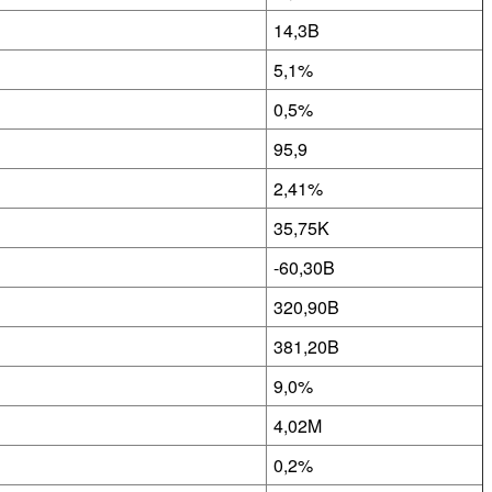
14,3B
5,1%
0,5%
95,9
2,41%
35,75K
-60,30B
320,90B
381,20B
9,0%
4,02M
0,2%