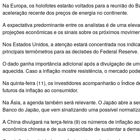
Na Europa, os holofotes estarão voltados para a reunião do B
aceleração recente dos preços de energia no continente.
A expectativa predominante entre os analistas é de uma elev
projeções econômicas e os sinais sobre os próximos movimen
Nos Estados Unidos, a atenção estará concentrada nos indicad
principais termômetros para as decisões do Federal Reserve.
O dado ganha importância adicional após a divulgação de um 
aquecida. Caso a inflação mostre resistência, o mercado pode
Na quinta-feira (11), os investidores acompanharão o Índice 
futuros da inflação ao consumidor.
Na Ásia, a agenda também será relevante. O Japão abre a se
Banco do Japão, que vem sinalizando uma possível normalizaç
A China divulgará na terça-feira (9) os números de inflação
econômica chinesa e de sua capacidade de sustentar a dema