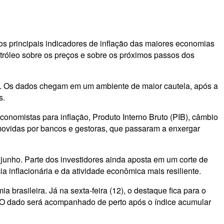
s principais indicadores de inflação das maiores economias
róleo sobre os preços e sobre os próximos passos dos
na. Os dados chegam em um ambiente de maior cautela, após a
s.
onomistas para inflação, Produto Interno Bruto (PIB), câmbio
omovidas por bancos e gestoras, que passaram a enxergar
 junho. Parte dos investidores ainda aposta em um corte de
a inflacionária e da atividade econômica mais resiliente.
a brasileira. Já na sexta-feira (12), o destaque fica para o
ís. O dado será acompanhado de perto após o índice acumular