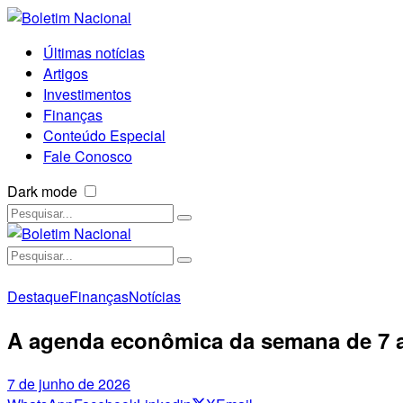
Últimas notícias
Artigos
Investimentos
Finanças
Conteúdo Especial
Fale Conosco
Dark mode
Destaque
Finanças
Notícias
A agenda econômica da semana de 7 a
7 de junho de 2026