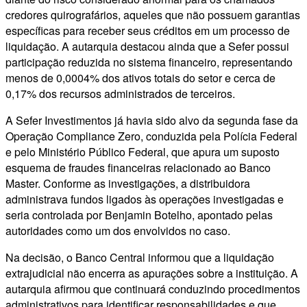
credores quirografários, aqueles que não possuem garantias
específicas para receber seus créditos em um processo de
liquidação. A autarquia destacou ainda que a Sefer possui
participação reduzida no sistema financeiro, representando
menos de 0,0004% dos ativos totais do setor e cerca de
0,17% dos recursos administrados de terceiros.
A Sefer Investimentos já havia sido alvo da segunda fase da
Operação Compliance Zero, conduzida pela Polícia Federal
e pelo Ministério Público Federal, que apura um suposto
esquema de fraudes financeiras relacionado ao Banco
Master. Conforme as investigações, a distribuidora
administrava fundos ligados às operações investigadas e
seria controlada por Benjamin Botelho, apontado pelas
autoridades como um dos envolvidos no caso.
Na decisão, o Banco Central informou que a liquidação
extrajudicial não encerra as apurações sobre a instituição. A
autarquia afirmou que continuará conduzindo procedimentos
administrativos para identificar responsabilidades e que,