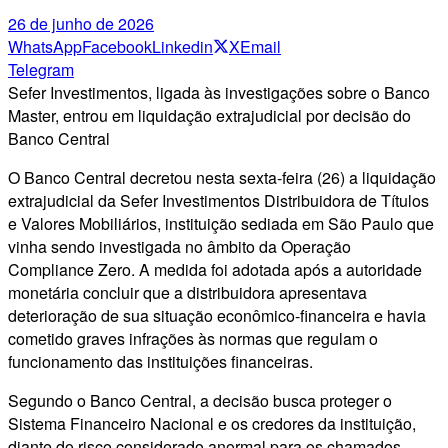
26 de junho de 2026
WhatsApp
Facebook
Linkedin
X
Email
Telegram
Sefer Investimentos, ligada às investigações sobre o Banco
Master, entrou em liquidação extrajudicial por decisão do
Banco Central
O Banco Central decretou nesta sexta-feira (26) a liquidação
extrajudicial da Sefer Investimentos Distribuidora de Títulos
e Valores Mobiliários, instituição sediada em São Paulo que
vinha sendo investigada no âmbito da Operação
Compliance Zero. A medida foi adotada após a autoridade
monetária concluir que a distribuidora apresentava
deterioração de sua situação econômico-financeira e havia
cometido graves infrações às normas que regulam o
funcionamento das instituições financeiras.
Segundo o Banco Central, a decisão busca proteger o
Sistema Financeiro Nacional e os credores da instituição,
diante do risco considerado anormal para os chamados