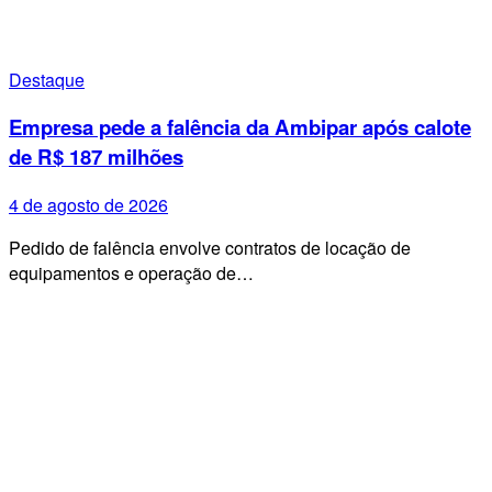
Destaque
Empresa pede a falência da Ambipar após calote
de R$ 187 milhões
4 de agosto de 2026
Pedido de falência envolve contratos de locação de
equipamentos e operação de…