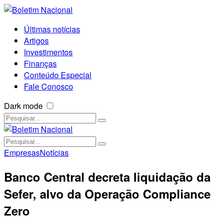
Últimas notícias
Artigos
Investimentos
Finanças
Conteúdo Especial
Fale Conosco
Dark mode
Empresas
Notícias
Banco Central decreta liquidação da
Sefer, alvo da Operação Compliance
Zero