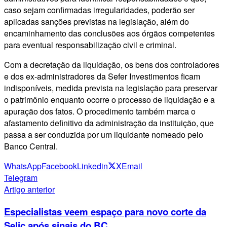
caso sejam confirmadas irregularidades, poderão ser
aplicadas sanções previstas na legislação, além do
encaminhamento das conclusões aos órgãos competentes
para eventual responsabilização civil e criminal.
Com a decretação da liquidação, os bens dos controladores
e dos ex-administradores da Sefer Investimentos ficam
indisponíveis, medida prevista na legislação para preservar
o patrimônio enquanto ocorre o processo de liquidação e a
apuração dos fatos. O procedimento também marca o
afastamento definitivo da administração da instituição, que
passa a ser conduzida por um liquidante nomeado pelo
Banco Central.
WhatsApp
Facebook
Linkedin
X
Email
Telegram
Artigo anterior
Especialistas veem espaço para novo corte da
Selic após sinais do BC