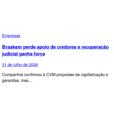
Empresas
Braskem perde apoio de credores e recuperação
judicial ganha força
31 de julho de 2026
Companhia confirmou à CVM propostas de capitalização e
garantias, mas…