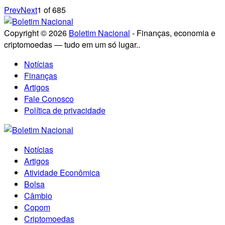
Prev
Next
1
of
685
Copyright © 2026
Boletim Nacional
- Finanças, economia e
criptomoedas — tudo em um só lugar..
Notícias
Finanças
Artigos
Fale Conosco
Política de privacidade
Notícias
Artigos
Atividade Econômica
Bolsa
Câmbio
Copom
Criptomoedas