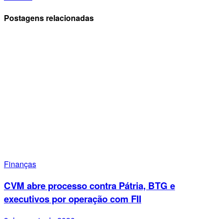
Postagens relacionadas
Finanças
CVM abre processo contra Pátria, BTG e
executivos por operação com FII