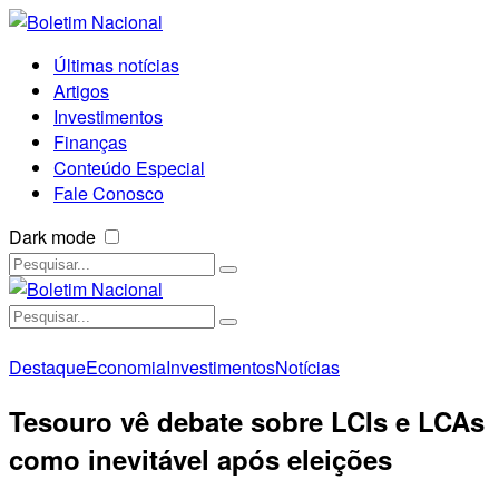
Últimas notícias
Artigos
Investimentos
Finanças
Conteúdo Especial
Fale Conosco
Dark mode
Destaque
Economia
Investimentos
Notícias
Tesouro vê debate sobre LCIs e LCAs
como inevitável após eleições