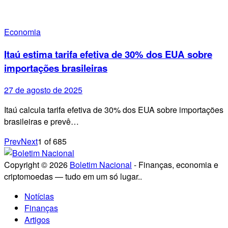
Economia
Itaú estima tarifa efetiva de 30% dos EUA sobre
importações brasileiras
27 de agosto de 2025
Itaú calcula tarifa efetiva de 30% dos EUA sobre importações
brasileiras e prevê…
Prev
Next
1
of
685
Copyright © 2026
Boletim Nacional
- Finanças, economia e
criptomoedas — tudo em um só lugar..
Notícias
Finanças
Artigos