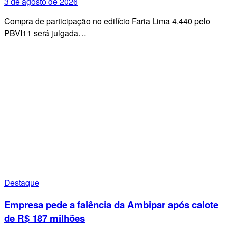
3 de agosto de 2026
Compra de participação no edifício Faria Lima 4.440 pelo
PBVI11 será julgada…
Destaque
Empresa pede a falência da Ambipar após calote
de R$ 187 milhões