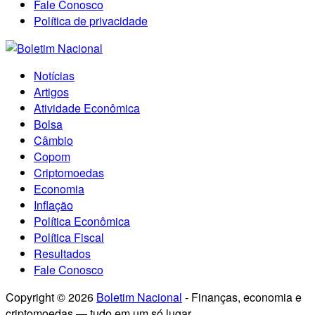
Fale Conosco
Política de privacidade
Notícias
Artigos
Atividade Econômica
Bolsa
Câmbio
Copom
Criptomoedas
Economia
Inflação
Política Econômica
Política Fiscal
Resultados
Fale Conosco
Copyright © 2026
Boletim Nacional
- Finanças, economia e
criptomoedas — tudo em um só lugar..