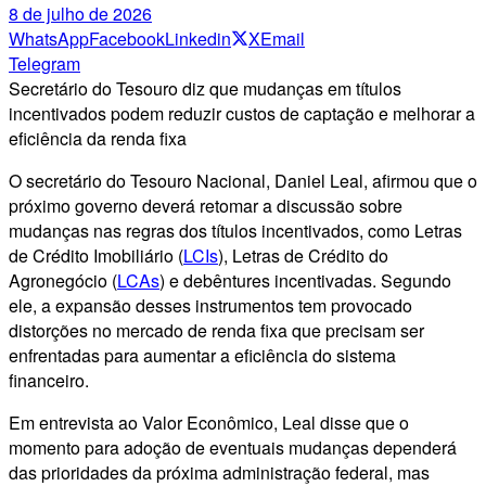
8 de julho de 2026
WhatsApp
Facebook
Linkedin
X
Email
Telegram
Secretário do Tesouro diz que mudanças em títulos
incentivados podem reduzir custos de captação e melhorar a
eficiência da renda fixa
O secretário do Tesouro Nacional, Daniel Leal, afirmou que o
próximo governo deverá retomar a discussão sobre
mudanças nas regras dos títulos incentivados, como Letras
de Crédito Imobiliário (
LCIs
), Letras de Crédito do
Agronegócio (
LCAs
) e debêntures incentivadas. Segundo
ele, a expansão desses instrumentos tem provocado
distorções no mercado de renda fixa que precisam ser
enfrentadas para aumentar a eficiência do sistema
financeiro.
Em entrevista ao Valor Econômico, Leal disse que o
momento para adoção de eventuais mudanças dependerá
das prioridades da próxima administração federal, mas