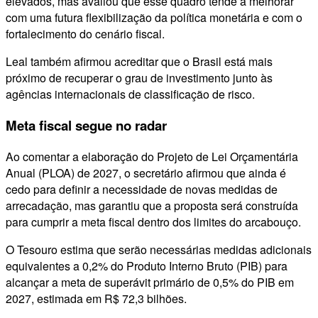
elevados, mas avaliou que esse quadro tende a melhorar
com uma futura flexibilização da política monetária e com o
fortalecimento do cenário fiscal.
Leal também afirmou acreditar que o Brasil está mais
próximo de recuperar o grau de investimento junto às
agências internacionais de classificação de risco.
Meta fiscal segue no radar
Ao comentar a elaboração do Projeto de Lei Orçamentária
Anual (PLOA) de 2027, o secretário afirmou que ainda é
cedo para definir a necessidade de novas medidas de
arrecadação, mas garantiu que a proposta será construída
para cumprir a meta fiscal dentro dos limites do arcabouço.
O Tesouro estima que serão necessárias medidas adicionais
equivalentes a 0,2% do Produto Interno Bruto (PIB) para
alcançar a meta de superávit primário de 0,5% do PIB em
2027, estimada em R$ 72,3 bilhões.