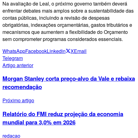
Na avaliação de Leal, o próximo governo também deverá
enfrentar debates mais amplos sobre a sustentabilidade das
contas públicas, incluindo a revisão de despesas
obrigatórias, indexações orçamentárias, gastos tributários e
mecanismos que aumentem a flexibilidade do Orçamento
sem comprometer programas considerados essenciais.
WhatsApp
Facebook
Linkedin
X
Email
Telegram
Artigo anterior
Morgan Stanley corta preço-alvo da Vale e rebaixa
recomendação
Próximo artigo
Relatório do FMI reduz projeção da economia
mundial para 3,0% em 2026
redacao