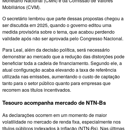
Monetário Nacional (CMN) e da Comissão de Valores
Mobiliários (CVM).
O secretário lembrou que parte dessas propostas chegou a
ser discutida em 2025, quando o governo editou uma
medida provisória sobre o tema, que acabou perdendo
validade após não ser aprovada pelo Congresso Nacional.
Para Leal, além da decisão política, será necessário
demonstrar ao mercado que a redução das distorções pode
beneficiar toda a cadeia de financiamento. Segundo ele, a
atual configuração acaba elevando a taxa de referência
utilizada nas emissões, aumentando o custo de captação
tanto para o setor público quanto para empresas que
recorrem aos títulos incentivados.
Tesouro acompanha mercado de NTN-Bs
As declarações ocorrem em um momento de maior
volatilidade no mercado de renda fixa, especialmente nos
títulos públicos indexados à inflação (NTN-Bs). Nas últimas