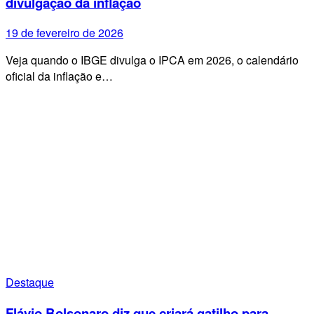
divulgação da inflação
19 de fevereiro de 2026
Veja quando o IBGE divulga o IPCA em 2026, o calendário
oficial da inflação e…
Destaque
Flávio Bolsonaro diz que criará gatilho para