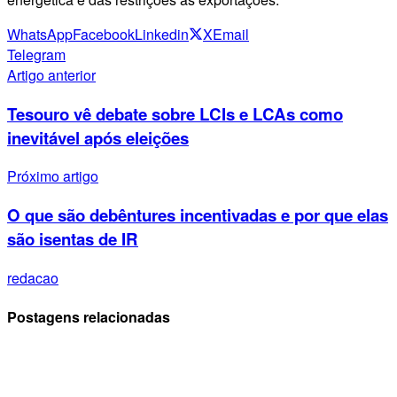
WhatsApp
Facebook
Linkedin
X
Email
Telegram
Artigo anterior
Tesouro vê debate sobre LCIs e LCAs como
inevitável após eleições
Próximo artigo
O que são debêntures incentivadas e por que elas
são isentas de IR
redacao
Postagens relacionadas