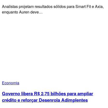
Analistas projetam resultados sólidos para Smart Fit e Axia,
enquanto Auren deve…
Economia
Governo libera R$ 2,75 bilhões para ampliar
crédito e reforçar Desenrola Adimplentes