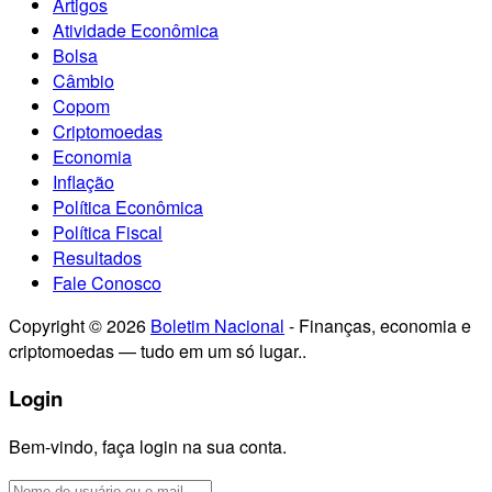
Artigos
Atividade Econômica
Bolsa
Câmbio
Copom
Criptomoedas
Economia
Inflação
Política Econômica
Política Fiscal
Resultados
Fale Conosco
Copyright © 2026
Boletim Nacional
- Finanças, economia e
criptomoedas — tudo em um só lugar..
Login
Bem-vindo, faça login na sua conta.