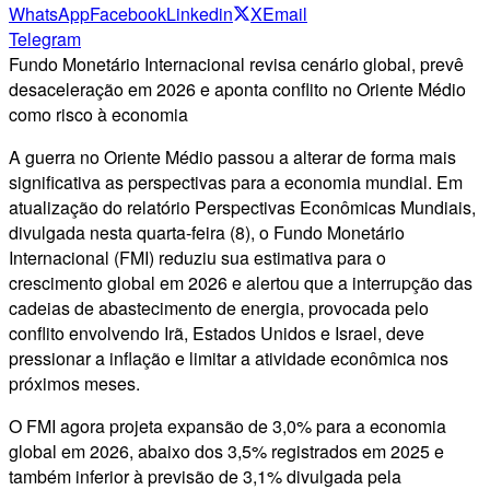
WhatsApp
Facebook
Linkedin
X
Email
Telegram
Fundo Monetário Internacional revisa cenário global, prevê
desaceleração em 2026 e aponta conflito no Oriente Médio
como risco à economia
A guerra no Oriente Médio passou a alterar de forma mais
significativa as perspectivas para a economia mundial. Em
atualização do relatório Perspectivas Econômicas Mundiais,
divulgada nesta quarta-feira (8), o Fundo Monetário
Internacional (FMI) reduziu sua estimativa para o
crescimento global em 2026 e alertou que a interrupção das
cadeias de abastecimento de energia, provocada pelo
conflito envolvendo Irã, Estados Unidos e Israel, deve
pressionar a inflação e limitar a atividade econômica nos
próximos meses.
O FMI agora projeta expansão de 3,0% para a economia
global em 2026, abaixo dos 3,5% registrados em 2025 e
também inferior à previsão de 3,1% divulgada pela