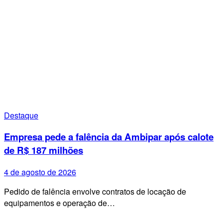
Destaque
Empresa pede a falência da Ambipar após calote
de R$ 187 milhões
4 de agosto de 2026
Pedido de falência envolve contratos de locação de
equipamentos e operação de…