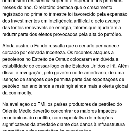
demonstrou resistência superior à esperada nos primeiros
meses do ano. O relatório destaca que o crescimento
registrado no primeiro trimestre foi favorecido pela expansão
dos investimentos em inteligência artificial e pelo avanço
das fontes renováveis de energia, fatores que ajudaram a
reduzir parte dos efeitos provocados pela alta do petróleo.
Ainda assim, o Fundo ressalta que o cenário permanece
cercado por elevada incerteza. Os recentes ataques a
petroleiros no Estreito de Ormuz colocaram em dúvida a
estabilidade do cessar-fogo entre Estados Unidos e Irã. Além
disso, a revogação, pelo governo norte-americano, de uma
isenção de sanções que permitia parte das exportações de
petróleo iraniano tende a restringir ainda mais a oferta global
da commodity.
Na avaliação do FMI, os países produtores de petróleo do
Oriente Médio deverão concentrar os maiores impactos
econômicos do conflito, com expectativa de retrações
significativas da atividade diante dos danos à infraestrutura
energética e das restrições às exportações.