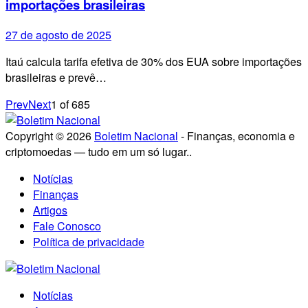
importações brasileiras
27 de agosto de 2025
Itaú calcula tarifa efetiva de 30% dos EUA sobre importações
brasileiras e prevê…
Prev
Next
1
of
685
Copyright © 2026
Boletim Nacional
- Finanças, economia e
criptomoedas — tudo em um só lugar..
Notícias
Finanças
Artigos
Fale Conosco
Política de privacidade
Notícias