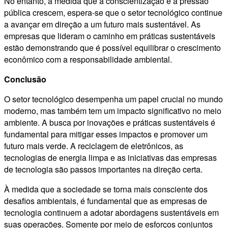
No entanto, à medida que a conscientização e a pressão
pública crescem, espera-se que o setor tecnológico continue
a avançar em direção a um futuro mais sustentável. As
empresas que lideram o caminho em práticas sustentáveis
estão demonstrando que é possível equilibrar o crescimento
econômico com a responsabilidade ambiental.
Conclusão
O setor tecnológico desempenha um papel crucial no mundo
moderno, mas também tem um impacto significativo no meio
ambiente. A busca por inovações e práticas sustentáveis é
fundamental para mitigar esses impactos e promover um
futuro mais verde. A reciclagem de eletrônicos, as
tecnologias de energia limpa e as iniciativas das empresas
de tecnologia são passos importantes na direção certa.
À medida que a sociedade se torna mais consciente dos
desafios ambientais, é fundamental que as empresas de
tecnologia continuem a adotar abordagens sustentáveis em
suas operações. Somente por meio de esforços conjuntos