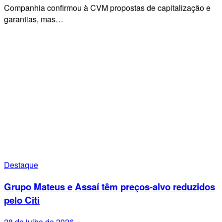
Companhia confirmou à CVM propostas de capitalização e
garantias, mas…
Destaque
Grupo Mateus e Assaí têm preços-alvo reduzidos
pelo Citi
28 de julho de 2026