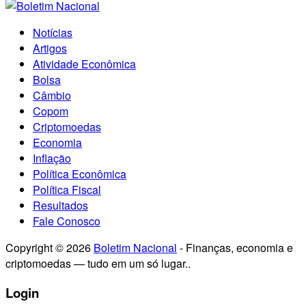
Notícias
Artigos
Atividade Econômica
Bolsa
Câmbio
Copom
Criptomoedas
Economia
Inflação
Política Econômica
Política Fiscal
Resultados
Fale Conosco
Copyright © 2026
Boletim Nacional
- Finanças, economia e
criptomoedas — tudo em um só lugar..
Login