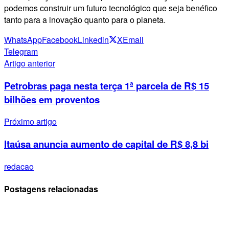
podemos construir um futuro tecnológico que seja benéfico
tanto para a inovação quanto para o planeta.
WhatsApp
Facebook
Linkedin
X
Email
Telegram
Artigo anterior
Petrobras paga nesta terça 1ª parcela de R$ 15
bilhões em proventos
Próximo artigo
Itaúsa anuncia aumento de capital de R$ 8,8 bi
redacao
Postagens relacionadas