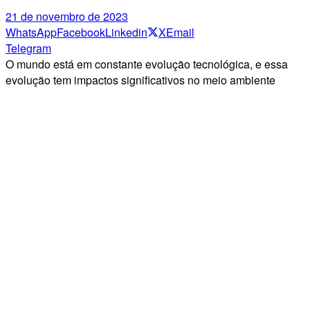
21 de novembro de 2023
WhatsApp
Facebook
Linkedin
X
Email
Telegram
O mundo está em constante evolução tecnológica, e essa
evolução tem impactos significativos no meio ambiente