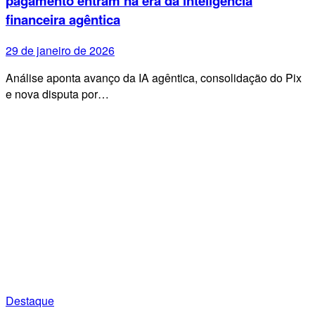
pagamento entram na era da inteligência
financeira agêntica
29 de janeiro de 2026
Análise aponta avanço da IA agêntica, consolidação do Pix
e nova disputa por…
Destaque