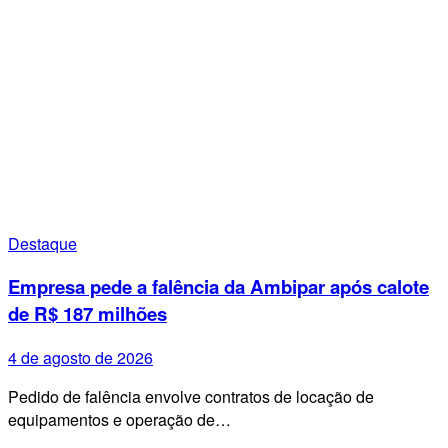
Destaque
Empresa pede a falência da Ambipar após calote
de R$ 187 milhões
4 de agosto de 2026
Pedido de falência envolve contratos de locação de
equipamentos e operação de…