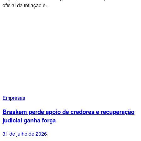
oficial da inflação e…
Empresas
Braskem perde apoio de credores e recuperação
judicial ganha força
31 de julho de 2026