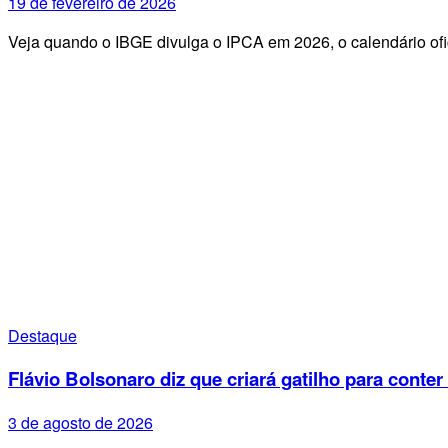
19 de fevereiro de 2026
Veja quando o IBGE divulga o IPCA em 2026, o calendário ofi
Destaque
Flávio Bolsonaro diz que criará gatilho para conter
3 de agosto de 2026