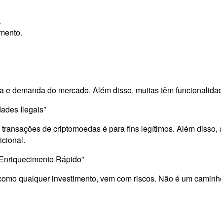
.
.
mento.
ta e demanda do mercado. Além disso, muitas têm funcionalida
ades Ilegais”
ransações de criptomoedas é para fins legítimos. Além disso, a 
icional.
Enriquecimento Rápido”
, como qualquer investimento, vem com riscos. Não é um caminh