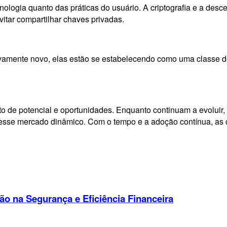
logia quanto das práticas do usuário. A criptografia e a desc
vitar compartilhar chaves privadas.
amente novo, elas estão se estabelecendo como uma classe de 
o de potencial e oportunidades. Enquanto continuam a evoluir, 
esse mercado dinâmico. Com o tempo e a adoção contínua, as cr
o na Segurança e Eficiência Financeira