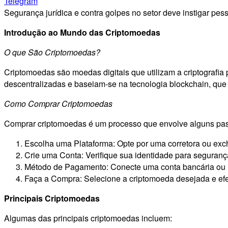
Telegram
Segurança jurídica e contra golpes no setor deve instigar pes
Introdução ao Mundo das Criptomoedas
O que São Criptomoedas?
Criptomoedas são moedas digitais que utilizam a criptografi
descentralizadas e baseiam-se na tecnologia blockchain, que 
Como Comprar Criptomoedas
Comprar criptomoedas é um processo que envolve alguns pas
Escolha uma Plataforma: Opte por uma corretora ou exc
Crie uma Conta: Verifique sua identidade para seguranç
Método de Pagamento: Conecte uma conta bancária ou u
Faça a Compra: Selecione a criptomoeda desejada e ef
Principais Criptomoedas
Algumas das principais criptomoedas incluem: