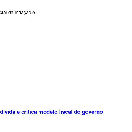
cial da inflação e…
 dívida e critica modelo fiscal do governo