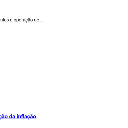
mentos e operação de…
ção da inflação