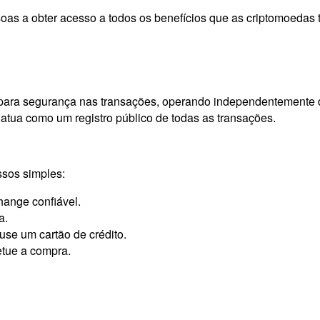
soas a obter acesso a todos os benefícios que as criptomoedas 
a para segurança nas transações, operando independentemente 
atua como um registro público de todas as transações.
sos simples:
hange confiável.
a.
se um cartão de crédito.
etue a compra.