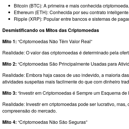
Bitcoin (BTC): A primeira e mais conhecida criptomoeda
Ethereum (ETH): Conhecida por seu contrato inteligente
Ripple (XRP): Popular entre bancos e sistemas de paga
Desmistificando os Mitos das Criptomoedas
Mito 1:
“Criptomoedas Não Têm Valor Real”
Realidade: O valor das criptomoedas é determinado pela ofer
Mito 2:
“Criptomoedas São Principalmente Usadas para Ativid
Realidade: Embora haja casos de uso indevido, a maioria das t
atividades suspeitas mais facilmente do que com dinheiro trad
Mito 3:
“Investir em Criptomoedas é Sempre um Esquema de 
Realidade: Investir em criptomoedas pode ser lucrativo, mas
compreensão do mercado.
Mito 4:
“Criptomoedas Não São Seguras”