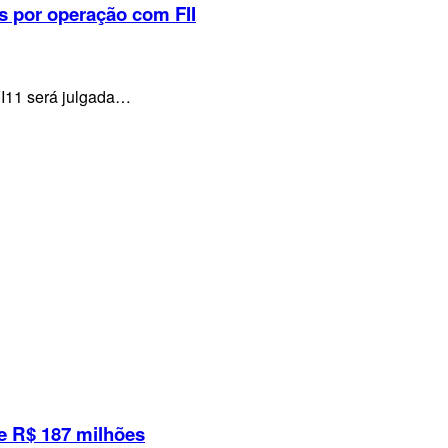
s por operação com FII
VI11 será julgada…
e R$ 187 milhões