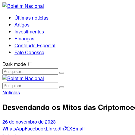
Últimas notícias
Artigos
Investimentos
Finanças
Conteúdo Especial
Fale Conosco
Dark mode
Notícias
Desvendando os Mitos das Criptomoed
26 de novembro de 2023
WhatsApp
Facebook
Linkedin
X
Email