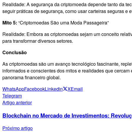
Realidade: A segurança da criptomoeda depende tanto da tecno
seguir práticas de segurança, como usar carteiras seguras e e
Mito 5:
“Criptomoedas São uma Moda Passageira”
Realidade: Embora as criptomoedas sejam um conceito relativ
para transformar diversos setores.
Conclusão
As criptomoedas são um avanço tecnológico fascinante, replet
informados e conscientes dos mitos e realidades que cercam 
panorama financeiro global.
WhatsApp
Facebook
Linkedin
X
Email
Telegram
Artigo anterior
Blockchain no Mercado de Investimentos: Revoluçã
Próximo artigo