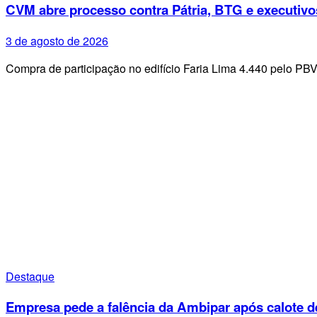
CVM abre processo contra Pátria, BTG e executivo
3 de agosto de 2026
Compra de participação no edifício Faria Lima 4.440 pelo PB
Destaque
Empresa pede a falência da Ambipar após calote d