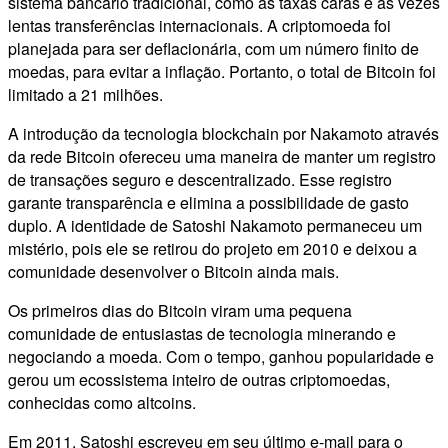
sistema bancário tradicional, como as taxas caras e às vezes
lentas transferências internacionais. A criptomoeda foi
planejada para ser deflacionária, com um número finito de
moedas, para evitar a inflação. Portanto, o total de Bitcoin foi
limitado a 21 milhões.
A introdução da tecnologia blockchain por Nakamoto através
da rede Bitcoin ofereceu uma maneira de manter um registro
de transações seguro e descentralizado. Esse registro
garante transparência e elimina a possibilidade de gasto
duplo. A identidade de Satoshi Nakamoto permaneceu um
mistério, pois ele se retirou do projeto em 2010 e deixou a
comunidade desenvolver o Bitcoin ainda mais.
Os primeiros dias do Bitcoin viram uma pequena
comunidade de entusiastas de tecnologia minerando e
negociando a moeda. Com o tempo, ganhou popularidade e
gerou um ecossistema inteiro de outras criptomoedas,
conhecidas como altcoins.
Em 2011, Satoshi escreveu em seu último e-mail para o