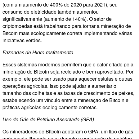
(com um aumento de 400% de 2020 para 2021), seu
consumo de eletricidade também aumentou
significativamente (aumento de 140%). O setor de
criptomoedas está trabalhando para tornar a mineração de
Bitcoin mais ecologicamente correta implementando várias
iniciativas verdes.
Fazendas de Hidro-resfriamento
Esses sistemas modernos permitem que o calor criado pela
mineração de Bitcoin seja reciclado e bem aproveitado. Por
exemplo, ele pode ser usado para aquecer estufas e outras
operações agrícolas. Isso pode ajudar a aumentar o
tamanho das colheitas e as taxas de crescimento de peixes,
estabelecendo um vínculo entre a mineração de Bitcoin e
práticas agrícolas ecologicamente corretas.
Uso de Gás de Petróleo Associado (GPA)
Os mineradores de Bitcoin adotaram o GPA, um tipo de gás
geralmente liberado no ar durante a perfuração de petróleo,