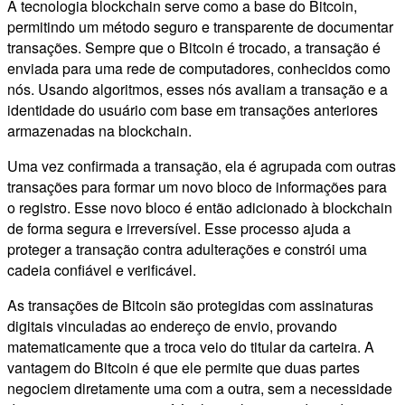
A tecnologia blockchain serve como a base do Bitcoin,
permitindo um método seguro e transparente de documentar
transações. Sempre que o Bitcoin é trocado, a transação é
enviada para uma rede de computadores, conhecidos como
nós. Usando algoritmos, esses nós avaliam a transação e a
identidade do usuário com base em transações anteriores
armazenadas na blockchain.
Uma vez confirmada a transação, ela é agrupada com outras
transações para formar um novo bloco de informações para
o registro. Esse novo bloco é então adicionado à blockchain
de forma segura e irreversível. Esse processo ajuda a
proteger a transação contra adulterações e constrói uma
cadeia confiável e verificável.
As transações de Bitcoin são protegidas com assinaturas
digitais vinculadas ao endereço de envio, provando
matematicamente que a troca veio do titular da carteira. A
vantagem do Bitcoin é que ele permite que duas partes
negociem diretamente uma com a outra, sem a necessidade