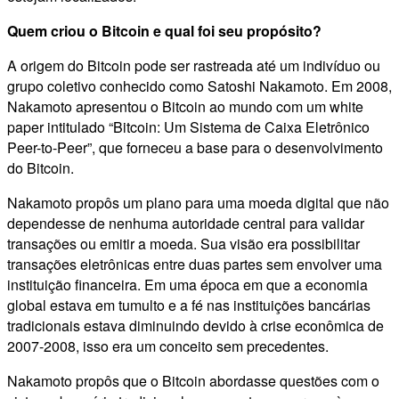
Quem criou o Bitcoin e qual foi seu propósito?
A origem do Bitcoin pode ser rastreada até um indivíduo ou
grupo coletivo conhecido como Satoshi Nakamoto. Em 2008,
Nakamoto apresentou o Bitcoin ao mundo com um white
paper intitulado “Bitcoin: Um Sistema de Caixa Eletrônico
Peer-to-Peer”, que forneceu a base para o desenvolvimento
do Bitcoin.
Nakamoto propôs um plano para uma moeda digital que não
dependesse de nenhuma autoridade central para validar
transações ou emitir a moeda. Sua visão era possibilitar
transações eletrônicas entre duas partes sem envolver uma
instituição financeira. Em uma época em que a economia
global estava em tumulto e a fé nas instituições bancárias
tradicionais estava diminuindo devido à crise econômica de
2007-2008, isso era um conceito sem precedentes.
Nakamoto propôs que o Bitcoin abordasse questões com o