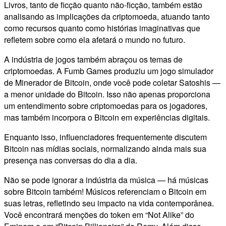
Livros, tanto de ficção quanto não-ficção, também estão
analisando as implicações da criptomoeda, atuando tanto
como recursos quanto como histórias imaginativas que
refletem sobre como ela afetará o mundo no futuro.
A indústria de jogos também abraçou os temas de
criptomoedas. A Fumb Games produziu um jogo simulador
de Minerador de Bitcoin, onde você pode coletar Satoshis —
a menor unidade do Bitcoin. Isso não apenas proporciona
um entendimento sobre criptomoedas para os jogadores,
mas também incorpora o Bitcoin em experiências digitais.
Enquanto isso, influenciadores frequentemente discutem
Bitcoin nas mídias sociais, normalizando ainda mais sua
presença nas conversas do dia a dia.
Não se pode ignorar a indústria da música — há músicas
sobre Bitcoin também! Músicos referenciam o Bitcoin em
suas letras, refletindo seu impacto na vida contemporânea.
Você encontrará menções do token em “Not Alike” do