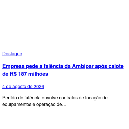
Destaque
Empresa pede a falência da Ambipar após calote
de R$ 187 milhões
4 de agosto de 2026
Pedido de falência envolve contratos de locação de
equipamentos e operação de…