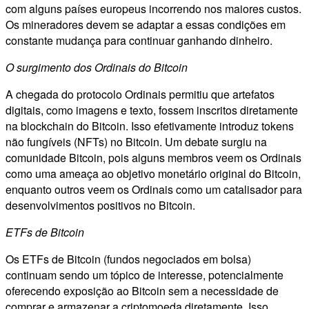
com alguns países europeus incorrendo nos maiores custos.
Os mineradores devem se adaptar a essas condições em
constante mudança para continuar ganhando dinheiro.
O surgimento dos Ordinais do Bitcoin
A chegada do protocolo Ordinais permitiu que artefatos
digitais, como imagens e texto, fossem inscritos diretamente
na blockchain do Bitcoin. Isso efetivamente introduz tokens
não fungíveis (NFTs) no Bitcoin. Um debate surgiu na
comunidade Bitcoin, pois alguns membros veem os Ordinais
como uma ameaça ao objetivo monetário original do Bitcoin,
enquanto outros veem os Ordinais como um catalisador para
desenvolvimentos positivos no Bitcoin.
ETFs de Bitcoin
Os ETFs de Bitcoin (fundos negociados em bolsa)
continuam sendo um tópico de interesse, potencialmente
oferecendo exposição ao Bitcoin sem a necessidade de
comprar e armazenar a criptomoeda diretamente. Isso