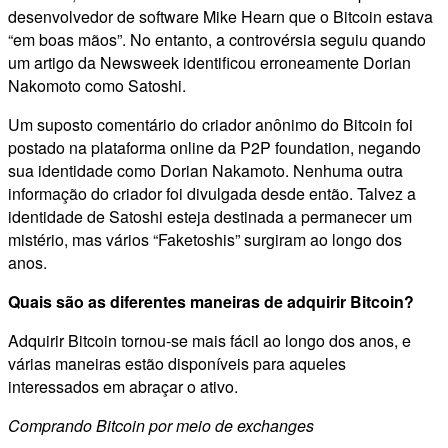
desenvolvedor de software Mike Hearn que o Bitcoin estava
“em boas mãos”. No entanto, a controvérsia seguiu quando
um artigo da Newsweek identificou erroneamente Dorian
Nakomoto como Satoshi.
Um suposto comentário do criador anônimo do Bitcoin foi
postado na plataforma online da P2P foundation, negando
sua identidade como Dorian Nakamoto. Nenhuma outra
informação do criador foi divulgada desde então. Talvez a
identidade de Satoshi esteja destinada a permanecer um
mistério, mas vários “Faketoshis” surgiram ao longo dos
anos.
Quais são as diferentes maneiras de adquirir Bitcoin?
Adquirir Bitcoin tornou-se mais fácil ao longo dos anos, e
várias maneiras estão disponíveis para aqueles
interessados em abraçar o ativo.
Comprando Bitcoin por meio de exchanges