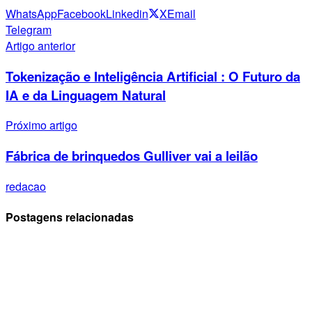
WhatsApp
Facebook
Linkedin
X
Email
Telegram
Artigo anterior
Tokenização e Inteligência Artificial : O Futuro da
IA e da Linguagem Natural
Próximo artigo
Fábrica de brinquedos Gulliver vai a leilão
redacao
Postagens relacionadas