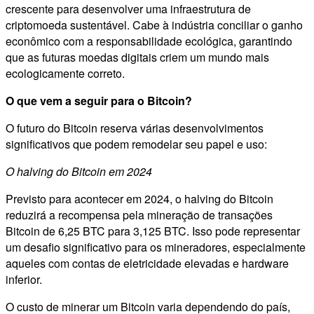
crescente para desenvolver uma infraestrutura de
criptomoeda sustentável. Cabe à indústria conciliar o ganho
econômico com a responsabilidade ecológica, garantindo
que as futuras moedas digitais criem um mundo mais
ecologicamente correto.
O que vem a seguir para o Bitcoin?
O futuro do Bitcoin reserva várias desenvolvimentos
significativos que podem remodelar seu papel e uso:
O halving do Bitcoin em 2024
Previsto para acontecer em 2024, o halving do Bitcoin
reduzirá a recompensa pela mineração de transações
Bitcoin de 6,25 BTC para 3,125 BTC. Isso pode representar
um desafio significativo para os mineradores, especialmente
aqueles com contas de eletricidade elevadas e hardware
inferior.
O custo de minerar um Bitcoin varia dependendo do país,