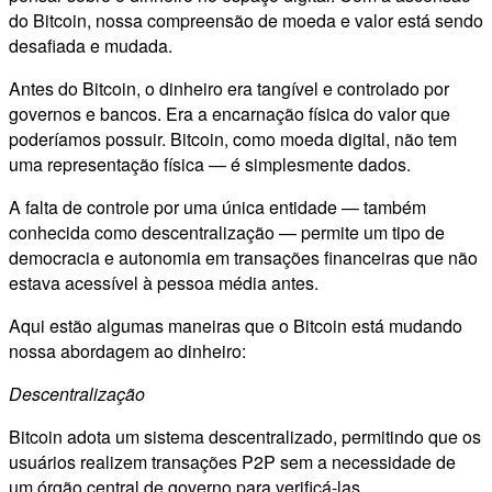
do Bitcoin, nossa compreensão de moeda e valor está sendo
desafiada e mudada.
Antes do Bitcoin, o dinheiro era tangível e controlado por
governos e bancos. Era a encarnação física do valor que
poderíamos possuir. Bitcoin, como moeda digital, não tem
uma representação física — é simplesmente dados.
A falta de controle por uma única entidade — também
conhecida como descentralização — permite um tipo de
democracia e autonomia em transações financeiras que não
estava acessível à pessoa média antes.
Aqui estão algumas maneiras que o Bitcoin está mudando
nossa abordagem ao dinheiro:
Descentralização
Bitcoin adota um sistema descentralizado, permitindo que os
usuários realizem transações P2P sem a necessidade de
um órgão central de governo para verificá-las.