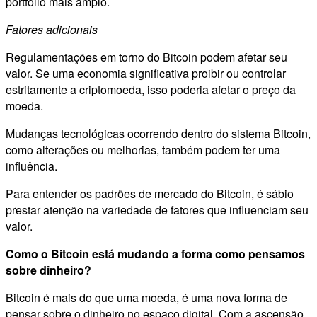
portfólio mais amplo.
Fatores adicionais
Regulamentações em torno do Bitcoin podem afetar seu
valor. Se uma economia significativa proibir ou controlar
estritamente a criptomoeda, isso poderia afetar o preço da
moeda.
Mudanças tecnológicas ocorrendo dentro do sistema Bitcoin,
como alterações ou melhorias, também podem ter uma
influência.
Para entender os padrões de mercado do Bitcoin, é sábio
prestar atenção na variedade de fatores que influenciam seu
valor.
Como o Bitcoin está mudando a forma como pensamos
sobre dinheiro?
Bitcoin é mais do que uma moeda, é uma nova forma de
pensar sobre o dinheiro no espaço digital. Com a ascensão