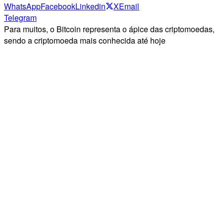
WhatsApp
Facebook
Linkedin
X
Email
Telegram
Para muitos, o Bitcoin representa o ápice das criptomoedas,
sendo a criptomoeda mais conhecida até hoje