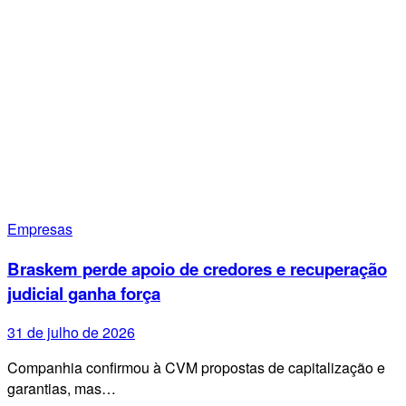
Empresas
Braskem perde apoio de credores e recuperação
judicial ganha força
31 de julho de 2026
Companhia confirmou à CVM propostas de capitalização e
garantias, mas…