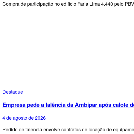
Compra de participação no edifício Faria Lima 4.440 pelo PB
Destaque
Empresa pede a falência da Ambipar após calote d
4 de agosto de 2026
Pedido de falência envolve contratos de locação de equipa