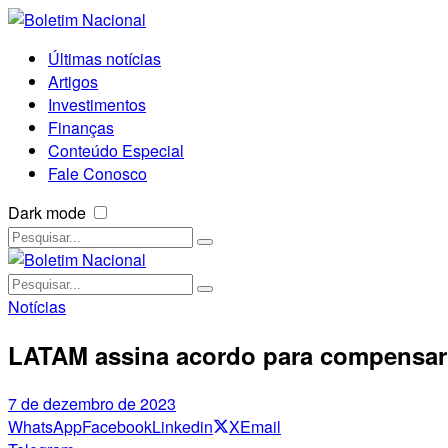
Últimas notícias
Artigos
Investimentos
Finanças
Conteúdo Especial
Fale Conosco
Dark mode
Notícias
LATAM assina acordo para compensar 
7 de dezembro de 2023
WhatsApp
Facebook
Linkedin
X
Email