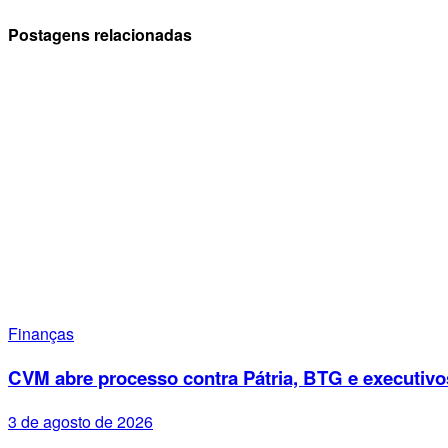
Postagens relacionadas
Finanças
CVM abre processo contra Pátria, BTG e executivo
3 de agosto de 2026