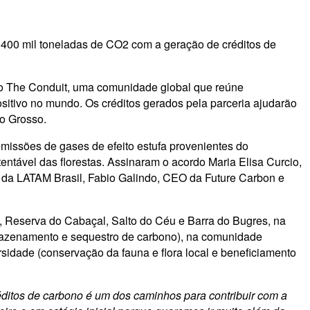
400 mil toneladas de CO2 com a geração de créditos de
o The Conduit, uma comunidade global que reúne
sitivo no mundo. Os créditos gerados pela parceria ajudarão
to Grosso.
issões de gases de efeito estufa provenientes do
tável das florestas. Assinaram o acordo Maria Elisa Curcio,
de da LATAM Brasil, Fabio Galindo, CEO da Future Carbon e
, Reserva do Cabaçal, Salto do Céu e Barra do Bugres, na
armazenamento e sequestro de carbono), na comunidade
sidade (conservação da fauna e flora local e beneficiamento
ditos de carbono é um dos caminhos para contribuir com a