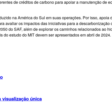
coerentes de créditos de carbono para apoiar a manutenção de 
zido na América do Sul em suas operações. Por isso, apoia de
a avaliar os impactos das iniciativas para a descarbonização 
 2050 do SAF, além de explorar os caminhos relacionados ao hid
is do estudo do MIT devem ser apresentados em abril de 2024.
ro
visualização única