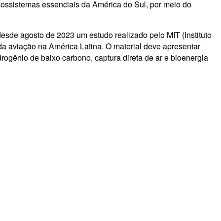
ecossistemas essenciais da América do Sul, por meio do
sde agosto de 2023 um estudo realizado pelo MIT (Instituto
da aviação na América Latina. O material deve apresentar
rogênio de baixo carbono, captura direta de ar e bioenergia