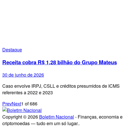
Destaque
Receita cobra R$ 1,28 bilhão do Grupo Mateus
30 de junho de 2026
Caso envolve IRPJ, CSLL e créditos presumidos de ICMS
referentes a 2022 e 2023
Prev
Next
1
of
686
Copyright © 2026
Boletim Nacional
- Finanças, economia e
criptomoedas — tudo em um só lugar..