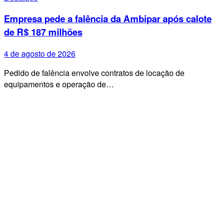
Empresa pede a falência da Ambipar após calote
de R$ 187 milhões
4 de agosto de 2026
Pedido de falência envolve contratos de locação de
equipamentos e operação de…