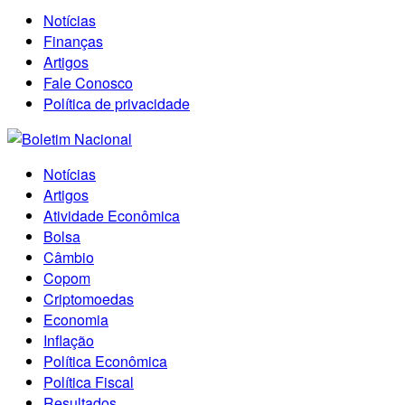
Notícias
Finanças
Artigos
Fale Conosco
Política de privacidade
Notícias
Artigos
Atividade Econômica
Bolsa
Câmbio
Copom
Criptomoedas
Economia
Inflação
Política Econômica
Política Fiscal
Resultados