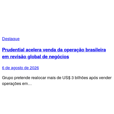
Destaque
Prudential acelera venda da operação brasileira
em revisão global de negócios
6 de agosto de 2026
Grupo pretende realocar mais de US$ 3 bilhões após vender
operações em…