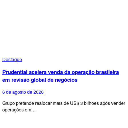
Destaque
Prudential acelera venda da operação brasileira
em revisão global de negócios
6 de agosto de 2026
Grupo pretende realocar mais de US$ 3 bilhões após vender
operações em…