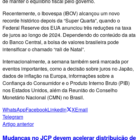
de manter o equilíbrio fiscal pelo governo.
Recentemente, o Ibovespa (IBOV) alcançou um novo
recorde histórico depois da “Super Quarta”, quando o
Federal Reserve dos EUA anunciou três reduções na taxa
de juros ao longo de 2024. Dependendo do conteúdo da ata
do Banco Central, a bolsa de valores brasileira pode
intensificar o chamado “rali de Natal”.
Internacionalmente, a semana também será marcada por
eventos importantes, como a decisão sobre juros no Japão,
dados de inflação na Europa, informações sobre a
Confiança do Consumidor e o Produto Interno Bruto (PIB)
nos Estados Unidos, além da Reunião do Conselho
Monetário Nacional (CMN) no Brasil.
WhatsApp
Facebook
Linkedin
X
Email
Telegram
Artigo anterior
Mudanças no JCP devem acelerar distribuição de