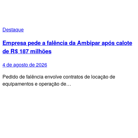
Destaque
Empresa pede a falência da Ambipar após calote
de R$ 187 milhões
4 de agosto de 2026
Pedido de falência envolve contratos de locação de
equipamentos e operação de…