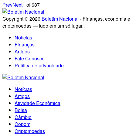
Prev
Next
1
of
687
Copyright © 2026
Boletim Nacional
- Finanças, economia e
criptomoedas — tudo em um só lugar..
Notícias
Finanças
Artigos
Fale Conosco
Política de privacidade
Notícias
Artigos
Atividade Econômica
Bolsa
Câmbio
Copom
Criptomoedas