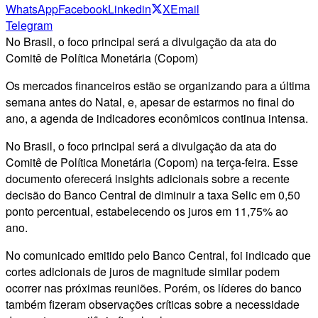
WhatsApp
Facebook
Linkedin
X
Email
Telegram
No Brasil, o foco principal será a divulgação da ata do
Comitê de Política Monetária (Copom)
Os mercados financeiros estão se organizando para a última
semana antes do Natal, e, apesar de estarmos no final do
ano, a agenda de indicadores econômicos continua intensa.
No Brasil, o foco principal será a divulgação da ata do
Comitê de Política Monetária (Copom) na terça-feira. Esse
documento oferecerá insights adicionais sobre a recente
decisão do Banco Central de diminuir a taxa Selic em 0,50
ponto percentual, estabelecendo os juros em 11,75% ao
ano.
No comunicado emitido pelo Banco Central, foi indicado que
cortes adicionais de juros de magnitude similar podem
ocorrer nas próximas reuniões. Porém, os líderes do banco
também fizeram observações críticas sobre a necessidade