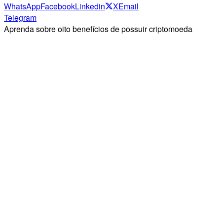
WhatsApp
Facebook
Linkedin
X
Email
Telegram
Aprenda sobre oito benefícios de possuir criptomoeda