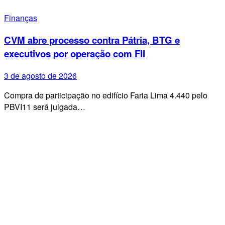
Finanças
CVM abre processo contra Pátria, BTG e
executivos por operação com FII
3 de agosto de 2026
Compra de participação no edifício Faria Lima 4.440 pelo
PBVI11 será julgada…