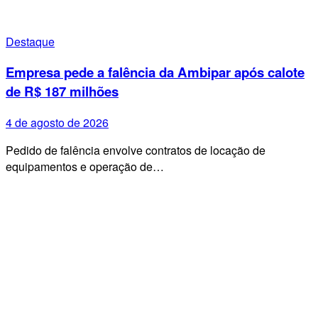
Destaque
Empresa pede a falência da Ambipar após calote
de R$ 187 milhões
4 de agosto de 2026
Pedido de falência envolve contratos de locação de
equipamentos e operação de…