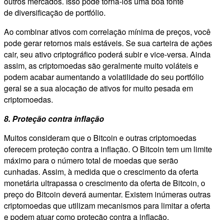
outros mercados. Isso pode torná-los uma boa fonte
de diversificação de portfólio.
Ao combinar ativos com correlação mínima de preços, você
pode gerar retornos mais estáveis. Se sua carteira de ações
cair, seu ativo criptográfico poderá subir e vice-versa. Ainda
assim, as criptomoedas são geralmente muito voláteis e
podem acabar aumentando a volatilidade do seu portfólio
geral se a sua alocação de ativos for muito pesada em
criptomoedas.
8. Proteção contra inflação
Muitos consideram que o Bitcoin e outras criptomoedas
oferecem proteção contra a inflação. O Bitcoin tem um limite
máximo para o número total de moedas que serão
cunhadas. Assim, à medida que o crescimento da oferta
monetária ultrapassa o crescimento da oferta de Bitcoin, o
preço do Bitcoin deverá aumentar. Existem inúmeras outras
criptomoedas que utilizam mecanismos para limitar a oferta
e podem atuar como proteção contra a inflação.