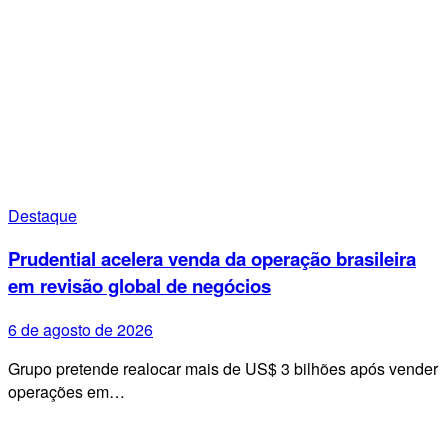
Destaque
Prudential acelera venda da operação brasileira
em revisão global de negócios
6 de agosto de 2026
Grupo pretende realocar mais de US$ 3 bilhões após vender
operações em…