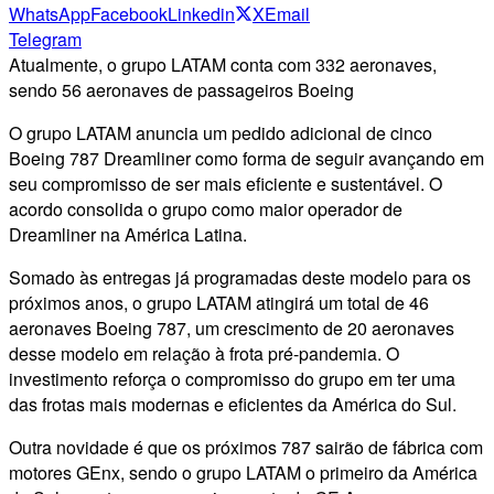
WhatsApp
Facebook
Linkedin
X
Email
Telegram
Atualmente, o grupo LATAM conta com 332 aeronaves,
sendo 56 aeronaves de passageiros Boeing
O grupo LATAM anuncia um pedido adicional de cinco
Boeing 787 Dreamliner como forma de seguir avançando em
seu compromisso de ser mais eficiente e sustentável. O
acordo consolida o grupo como maior operador de
Dreamliner na América Latina.
Somado às entregas já programadas deste modelo para os
próximos anos, o grupo LATAM atingirá um total de 46
aeronaves Boeing 787, um crescimento de 20 aeronaves
desse modelo em relação à frota pré-pandemia. O
investimento reforça o compromisso do grupo em ter uma
das frotas mais modernas e eficientes da América do Sul.
Outra novidade é que os próximos 787 sairão de fábrica com
motores GEnx, sendo o grupo LATAM o primeiro da América