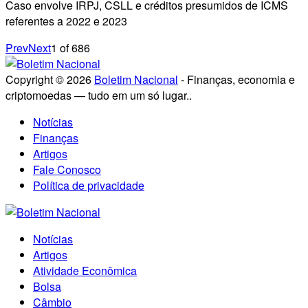
Caso envolve IRPJ, CSLL e créditos presumidos de ICMS
referentes a 2022 e 2023
Prev
Next
1
of
686
Copyright © 2026
Boletim Nacional
- Finanças, economia e
criptomoedas — tudo em um só lugar..
Notícias
Finanças
Artigos
Fale Conosco
Política de privacidade
Notícias
Artigos
Atividade Econômica
Bolsa
Câmbio