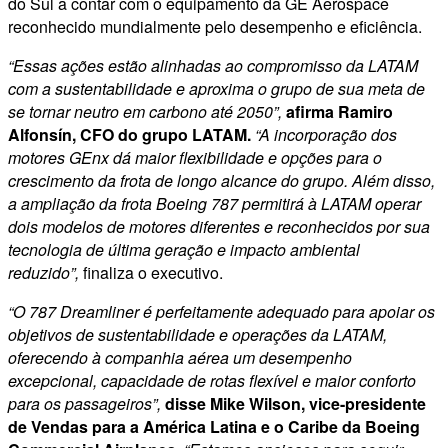
do Sul a contar com o equipamento da GE Aerospace
reconhecido mundialmente pelo desempenho e eficiência.
“Essas ações estão alinhadas ao compromisso da LATAM
com a sustentabilidade e aproxima o grupo de sua meta de
se tornar neutro em carbono até 2050”,
afirma Ramiro
Alfonsín, CFO do grupo LATAM.
“A incorporação dos
motores GEnx dá maior flexibilidade e opções para o
crescimento da frota de longo alcance do grupo. Além disso,
a ampliação da frota Boeing 787 permitirá à LATAM operar
dois modelos de motores diferentes e reconhecidos por sua
tecnologia de última geração e impacto ambiental
reduzido”,
finaliza o executivo.
“O 787 Dreamliner é perfeitamente adequado para apoiar os
objetivos de sustentabilidade e operações da LATAM,
oferecendo à companhia aérea um desempenho
excepcional, capacidade de rotas flexível e maior conforto
para os passageiros”,
disse Mike Wilson, vice-presidente
de Vendas para a América Latina e o Caribe da Boeing