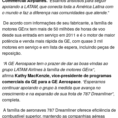
Commercial Airplanes.
“Estamos ansiosos para seguir
apoiando a LATAM, que conecta toda a América Latina com
o mundo e faz a diferença nas comunidades que atende.”
De acordo com informações de seu fabricante, a família de
motores GEnx tem mais de 50 milhões de horas de voo
desde sua entrada em serviço em 2011 e é o motor de maior
potência e venda mais rápida da GE, com quase 3 mil
motores em serviço e em lista de espera, incluindo peças de
reposição.
“A GE Aerospace tem o prazer de dar as boas-vindas ao
grupo LATAM Airlines à família de motores GEnx”
,
afirma
Kathy MacKenzie, vice-presidente de programas
comerciais da GE para a GE Aerospace
.
“Esperamos
continuar apoiando o grupo à medida que avança no
crescimento e na expansão de sua frota de 787 Dreamliner”
,
completa.
A família de aeronaves 787 Dreamliner oferece eficiência de
combustível superior, mantendo as companhias aéreas