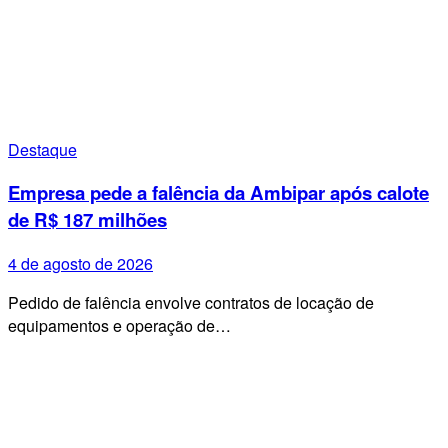
Destaque
Empresa pede a falência da Ambipar após calote
de R$ 187 milhões
4 de agosto de 2026
Pedido de falência envolve contratos de locação de
equipamentos e operação de…