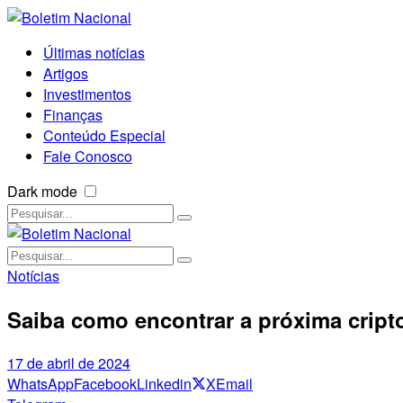
Últimas notícias
Artigos
Investimentos
Finanças
Conteúdo Especial
Fale Conosco
Dark mode
Notícias
Saiba como encontrar a próxima cript
17 de abril de 2024
WhatsApp
Facebook
Linkedin
X
Email