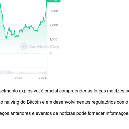
scimento explosivo, é crucial compreender as forças motrizes 
mo halving do Bitcoin e em desenvolvimentos regulatórios como 
ços anteriores e eventos de notícias pode fornecer informações