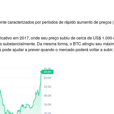
te caracterizados por períodos de rápido aumento de preços 
ificativo em 2017, onde seu preço subiu de cerca de US$ 1.000
do substancialmente. Da mesma forma, o BTC atingiu seu máxim
ode ajudar a prever quando o mercado poderá voltar a subir.