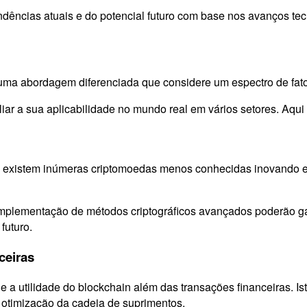
tendências atuais e do potencial futuro com base nos avanços 
er uma abordagem diferenciada que considere um espectro de f
liar a sua aplicabilidade no mundo real em vários setores. Aqu
xistem inúmeras criptomoedas menos conhecidas inovando em áre
.
implementação de métodos criptográficos avançados poderão g
futuro.
ceiras
 a utilidade do blockchain além das transações financeiras. I
u otimização da cadeia de suprimentos.