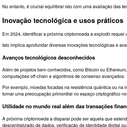
No entanto, é crucial equilibrar isto com uma avaliação das 
Inovação tecnológica e usos práticos
Em 2024, identificar a próxima criptomoeda a explodir requ
Isto implica aprofundar diversas inovações tecnológicas e ava
Avanços tecnológicos desconhecidos
Além de projetos bem conhecidos, como Bitcoin ou Ethereum, e
computações off-chain e algoritmos de consenso avançados
Por exemplo, moedas focadas na resistência quântica ou na 
tornar uma preocupação primordial no espaço criptográfico no 
Utilidade no mundo real além das transações finan
A próxima criptomoeda a disparar pode ser aquela que estende
descentralizado de dados, verificação de identidade digital o