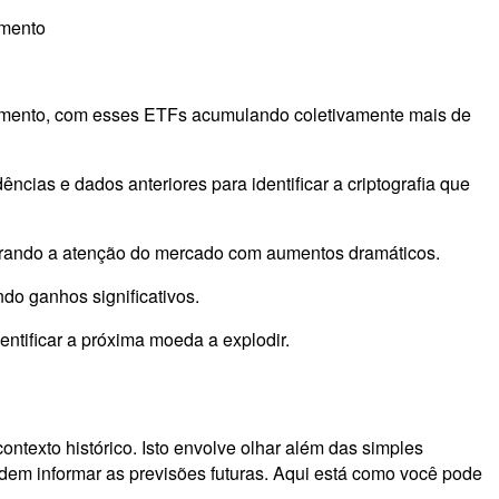
imento
escimento, com esses ETFs acumulando coletivamente mais de
ncias e dados anteriores para identificar a criptografia que
pturando a atenção do mercado com aumentos dramáticos.
do ganhos significativos.
entificar a próxima moeda a explodir.
ntexto histórico. Isto envolve olhar além das simples
em informar as previsões futuras. Aqui está como você pode