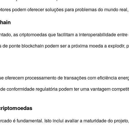
etores podem oferecer soluções para problemas do mundo real,
chain
tado, as criptomoedas que facilitam a interoperabilidade ent
s de ponte blockchain podem ser a próxima moeda a explodir, p
ue oferecem processamento de transações com eficiência energ
e conformidade regulatória podem ter uma vantagem competitiv
 criptomoedas
do é fundamental. Isto inclui avaliar a maturidade do projeto,