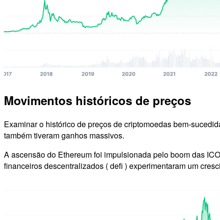
Movimentos históricos de preços
Examinar o histórico de preços de criptomoedas bem-sucedida
também tiveram ganhos massivos.
A ascensão do Ethereum foi impulsionada pelo boom das ICOs ,
financeiros descentralizados ( defi ) experimentaram um cresc