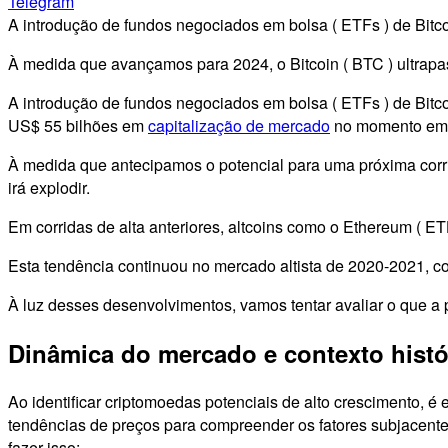
Telegram
A introdução de fundos negociados em bolsa ( ETFs ) de Bitcoi
À medida que avançamos para 2024, o Bitcoin ( BTC ) ultrap
A introdução de fundos negociados em bolsa ( ETFs ) de Bitc
US$ 55 bilhões em
capitalização de mercado
no momento em qu
À medida que antecipamos o potencial para uma próxima corrida
irá explodir.
Em corridas de alta anteriores, altcoins como o Ethereum (
Esta tendência continuou no mercado altista de 2020-2021, c
À luz desses desenvolvimentos, vamos tentar avaliar o que a p
Dinâmica do mercado e contexto histó
Ao identificar criptomoedas potenciais de alto crescimento, é
tendências de preços para compreender os fatores subjacent
fazer isso: