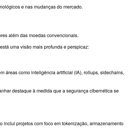
tecnológicos e nas mudanças do mercado.
atores além das moedas convencionais.
i está uma visão mais profunda e perspicaz:
as como inteligência artificial (IA), rollups, sidechains,
anhar destaque à medida que a segurança cibernética se
sto inclui projetos com foco em tokenização, armazenamento