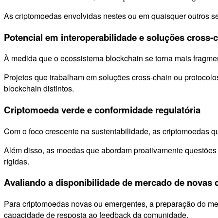
As criptomoedas envolvidas nestes ou em quaisquer outros s
Potencial em interoperabilidade e soluções cross-
À medida que o ecossistema blockchain se torna mais fragmen
Projetos que trabalham em soluções cross-chain ou protocolo
blockchain distintos.
Criptomoeda verde e conformidade regulatória
Com o foco crescente na sustentabilidade, as criptomoedas q
Além disso, as moedas que abordam proativamente questões d
rígidas.
Avaliando a disponibilidade de mercado de novas
Para criptomoedas novas ou emergentes, a preparação do merca
capacidade de resposta ao feedback da comunidade.