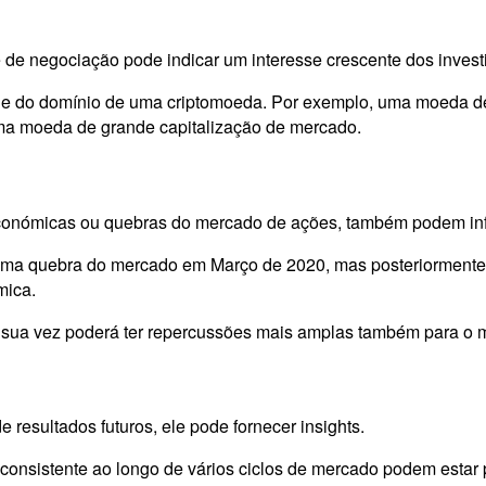
e de negociação pode indicar um interesse crescente dos inves
 e do domínio de uma criptomoeda. Por exemplo, uma moeda de 
a moeda de grande capitalização de mercado.
económicas ou quebras do mercado de ações, também podem infl
uma quebra do mercado em Março de 2020, mas posteriormente
mica.
r sua vez poderá ter repercussões mais amplas também para o m
esultados futuros, ele pode fornecer insights.
consistente ao longo de vários ciclos de mercado podem estar 