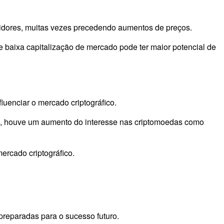
tidores, muitas vezes precedendo aumentos de preços.
baixa capitalização de mercado pode ter maior potencial de
uenciar o mercado criptográfico.
, houve um aumento do interesse nas criptomoedas como
ercado criptográfico.
preparadas para o sucesso futuro.