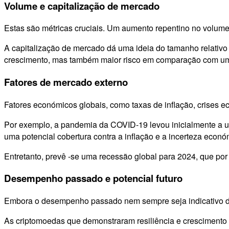
Volume e capitalização de mercado
Estas são métricas cruciais. Um aumento repentino no volum
A capitalização de mercado dá uma ideia do tamanho relativo
crescimento, mas também maior risco em comparação com um
Fatores de mercado externo
Fatores económicos globais, como taxas de inflação, crises 
Por exemplo, a pandemia da COVID-19 levou inicialmente a 
uma potencial cobertura contra a inflação e a incerteza econó
Entretanto, prevê -se uma recessão global para 2024, que po
Desempenho passado e potencial futuro
Embora o desempenho passado nem sempre seja indicativo de r
As criptomoedas que demonstraram resiliência e crescimento 