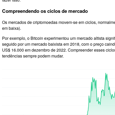
Compreendendo os ciclos de mercado
Os mercados de criptomoedas movem-se em ciclos, normalmen
em baixa).
Por exemplo, o Bitcoin experimentou um mercado altista sign
seguido por um mercado baixista em 2018, com o preço cain
US$ 16.000 em dezembro de 2022. Compreender esses ciclos p
tendências sempre podem mudar.