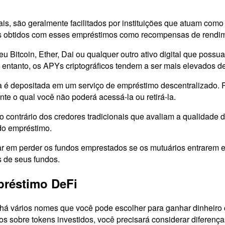
s, são geralmente facilitados por instituições que atuam como
ros obtidos com esses empréstimos como recompensas de rendi
 Bitcoin, Ether, Dai ou qualquer outro ativo digital que poss
entanto, os APYs criptográficos tendem a ser mais elevados de
a é depositada em um serviço de empréstimo descentralizado. 
nte o qual você não poderá acessá-la ou retirá-la.
ao contrário dos credores tradicionais que avaliam a qualidade 
 do empréstimo.
ar em perder os fundos emprestados se os mutuários entrarem e
s de seus fundos.
préstimo DeFi
há vários nomes que você pode escolher para ganhar dinheiro c
s sobre tokens investidos, você precisará considerar diferenç