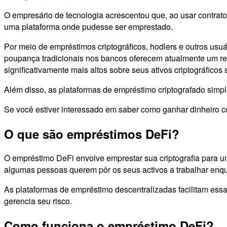
O empresário de tecnologia acrescentou que, ao usar contrato
uma plataforma onde pudesse ser emprestado.
Por meio de empréstimos criptográficos, hodlers e outros usu
poupança tradicionais nos bancos oferecem atualmente um ren
significativamente mais altos sobre seus ativos criptográficos
Além disso, as plataformas de empréstimo criptografado simpl
Se você estiver interessado em saber como ganhar dinheiro c
O que são empréstimos DeFi?
O empréstimo DeFi envolve emprestar sua criptografia para um
algumas pessoas querem pôr os seus activos a trabalhar enq
As plataformas de empréstimo descentralizadas facilitam ess
gerencia seu risco.
Como funciona o empréstimo DeFi?