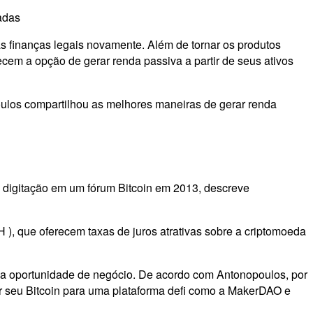
adas
as finanças legais novamente. Além de tornar os produtos
ecem a opção de gerar renda passiva a partir de seus ativos
oulos compartilhou as melhores maneiras de gerar renda
de digitação em um fórum Bitcoin em 2013, descreve
), que oferecem taxas de juros atrativas sobre a criptomoeda
uma oportunidade de negócio. De acordo com Antonopoulos, por
tar seu Bitcoin para uma plataforma defi como a MakerDAO e