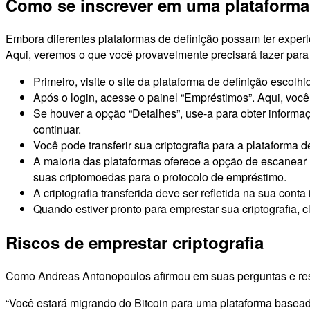
Como se inscrever em uma plataforma
Embora diferentes plataformas de definição possam ter experi
Aqui, veremos o que você provavelmente precisará fazer par
Primeiro, visite o site da plataforma de definição escolhi
Após o login, acesse o painel “Empréstimos”. Aqui, vo
Se houver a opção “Detalhes”, use-a para obter informa
continuar.
Você pode transferir sua criptografia para a plataforma
A maioria das plataformas oferece a opção de escanear 
suas criptomoedas para o protocolo de empréstimo.
A criptografia transferida deve ser refletida na sua cont
Quando estiver pronto para emprestar sua criptografia, 
Riscos de emprestar criptografia
Como Andreas Antonopoulos afirmou em suas perguntas e resp
“Você estará migrando do Bitcoin para uma plataforma basead