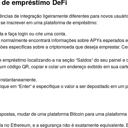
 de empréstimo DeFi
ências de integração ligeiramente diferentes para novos usuár
a se inscrever em uma plataforma de empréstimo:
da e faça login ou crie uma conta.
cê normalmente encontrará informações sobre APYs esperados e 
ções específicas sobre a criptomoeda que deseja emprestar. Ce
 de empréstimo localizando-a na seção “Saldos” do seu painel e 
um código QR, copiar e colar um endereço exibido em sua cart
a instantaneamente.
clique em “Enter” e especifique o valor a ser depositado em um
ostas, mudar de uma plataforma Bitcoin para uma plataforma E
a no Ethereum, e a segurança não é exatamente equivalente. Et