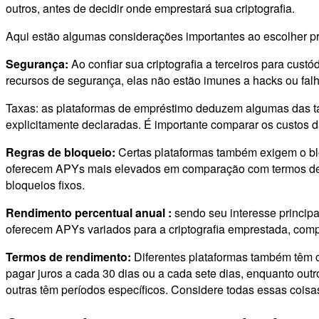
outros, antes de decidir onde emprestará sua criptografia.
Aqui estão algumas considerações importantes ao escolher pr
Segurança:
Ao confiar sua criptografia a terceiros para cus
recursos de segurança, elas não estão imunes a hacks ou falh
Taxas: as plataformas de empréstimo deduzem algumas das ta
explicitamente declaradas. É importante comparar os custos d
Regras de bloqueio:
Certas plataformas também exigem o bl
oferecem APYs mais elevados em comparação com termos de emp
bloqueios fixos.
Rendimento percentual anual :
sendo seu interesse princip
oferecem APYs variados para a criptografia emprestada, compar
Termos de rendimento:
Diferentes plataformas também têm 
pagar juros a cada 30 dias ou a cada sete dias, enquanto ou
outras têm períodos específicos. Considere todas essas coisa