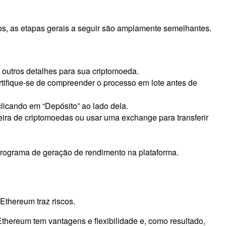
ios, as etapas gerais a seguir são amplamente semelhantes.
outros detalhes para sua criptomoeda.
rtifique-se de compreender o processo em lote antes de
clicando em “Depósito” ao lado dela.
eira de criptomoedas ou usar uma exchange para transferir
 programa de geração de rendimento na plataforma.
thereum traz riscos.
hereum tem vantagens e flexibilidade e, como resultado,