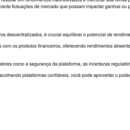
durante flutuações de mercado que possam impactar ganhos ou p
descentralizados, é crucial equilibrar o potencial de rendimen
 com os produtos financeiros, oferecendo rendimentos atraent
fatores como a segurança da plataforma, as incertezas regulat
olhendo plataformas confiáveis, você pode aproveitar o poder