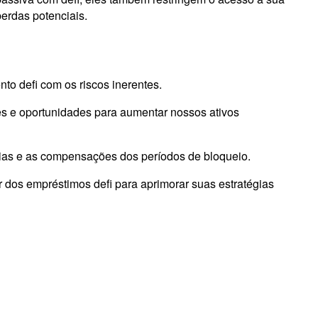
erdas potenciais.
to defi com os riscos inerentes.
es e oportunidades para aumentar nossos ativos
órias e as compensações dos períodos de bloqueio.
 dos empréstimos defi para aprimorar suas estratégias