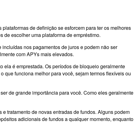
s plataformas de definição se esforcem para ter os melhores
tes de escolher uma plataforma de empréstimo.
e incluídas nos pagamentos de juros e podem não ser
cialmente com APYs mais elevados.
to ela é emprestada. Os períodos de bloqueio geralmente
 que funciona melhor para você, sejam termos flexíveis ou
e ser de grande importância para você. Como eles geralmente
s e tratamento de novas entradas de fundos. Alguns podem
depósitos adicionais de fundos a qualquer momento, enquanto