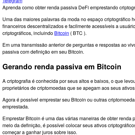
Telegram
Aprenda como obter renda passiva DeFi emprestando criptograf
Uma das maiores palavras da moda no espaço criptográfico h
financeiros descentralizados e facilmente acessíveis a usuári
criptográficos, incluindo
Bitcoin
( BTC ).
Em uma transmissão anterior de perguntas e respostas ao viv
passiva com definição em seu Bitcoin.
Gerando renda passiva em Bitcoin
A criptografia é conhecida por seus altos e baixos, o que lev
proprietários de criptomoedas que se apegam aos seus ativ
Agora é possível emprestar seu Bitcoin ou outras criptomoeda
emprestada.
Emprestar Bitcoin é uma das várias maneiras de obter renda 
meio da definição, é possível colocar seus ativos criptográf
começar a ganhar juros sobre isso.