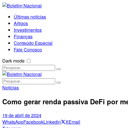
Últimas notícias
Artigos
Investimentos
Finanças
Conteúdo Especial
Fale Conosco
Dark mode
Notícias
Como gerar renda passiva DeFi por me
19 de abril de 2024
WhatsApp
Facebook
Linkedin
X
Email