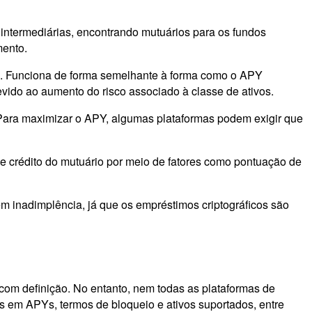
 intermediárias, encontrando mutuários para os fundos
mento.
ua. Funciona de forma semelhante à forma como o APY
vido ao aumento do risco associado à classe de ativos.
Para maximizar o APY, algumas plataformas podem exigir que
de crédito do mutuário por meio de fatores como pontuação de
m inadimplência, já que os empréstimos criptográficos são
om definição. No entanto, nem todas as plataformas de
as em APYs, termos de bloqueio e ativos suportados, entre