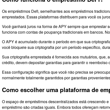
Os empréstimos Defi, semelhantes aos empréstimos tradicionai
emprestados. Essas plataformas distribuem para você os ju
Você ganhará juros na forma de APY sempre que emprestar seu
funciona com contas de poupança tradicionais em bancos. No 
O APY é acumulado durante o período em que sua criptografi
você bloqueie sua criptografia por um período específico, dura
Sua criptografia emprestada é fornecida aos mutuários, que, 
crédito, devem depositar garantias para garantir o reembolso
Essa configuração significa que você não precisa se preocup
normalmente totalmente garantidos por garantias proveniente
Como escolher uma plataforma de em
O espaço de empréstimos descentralizados está crescendo e 
empréstimo são criadas iguais. Embora todos ofereçam retorno