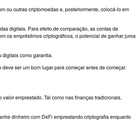
eum ou outras criptomoedas e, posteriormente, colocá-lo em
as digitais. Para efeito de comparação, as contas de
 os empréstimos criptográficos, o potencial de ganhar juros
 digitais como garantia.
igo deve ser um bom lugar para começar antes de começar.
 valor emprestado. Tal como nas finanças tradicionais,
ganhe dinheiro com DeFi emprestando criptografia enquanto