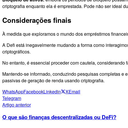
criptografia enquanto ela é emprestada. Pode não ser ideal 
Considerações finais
À medida que exploramos o mundo dos empréstimos financeiros 
A Defi está inegavelmente mudando a forma como interagimos
criptográficos.
No entanto, é essencial proceder com cautela, considerando 
Mantendo-se informado, conduzindo pesquisas completas e esc
passivas de geração de renda usando criptografia.
WhatsApp
Facebook
Linkedin
X
Email
Telegram
Artigo anterior
O que são finanças descentralizadas ou DeFi?