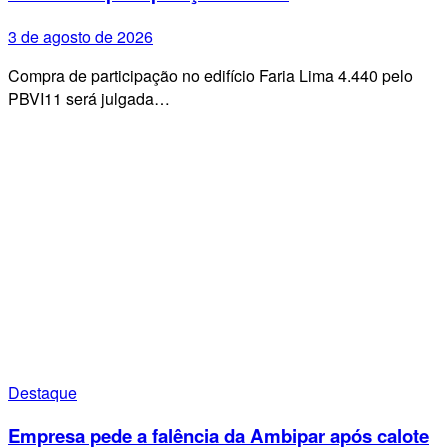
3 de agosto de 2026
Compra de participação no edifício Faria Lima 4.440 pelo
PBVI11 será julgada…
Destaque
Empresa pede a falência da Ambipar após calote