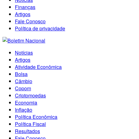
Finanças
Artigos
Fale Conosco
Política de privacidade
Notícias
Artigos
Atividade Econômica
Bolsa
Câmbio
Copom
Criptomoedas
Economia
Inflação
Política Econômica
Política Fiscal
Resultados
Fale Conosco