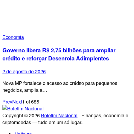
Economia
Governo libera R$ 2,75 bilhões para ampliar
crédito e reforçar Desenrola Adimplentes
2 de agosto de 2026
Nova MP fortalece o acesso ao crédito para pequenos
negócios, amplia a…
Prev
Next
1
of
685
Copyright © 2026
Boletim Nacional
- Finanças, economia e
criptomoedas — tudo em um só lugar..
Notícias