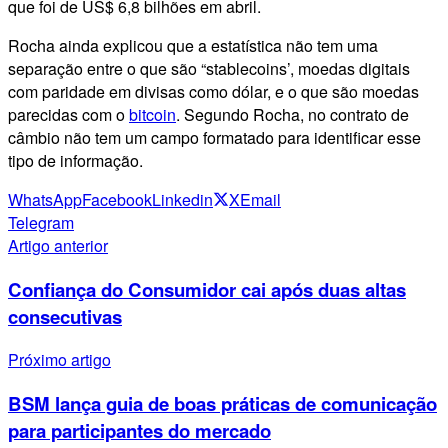
que foi de US$ 6,8 bilhões em abril.
Rocha ainda explicou que a estatística não tem uma
separação entre o que são “stablecoins’, moedas digitais
com paridade em divisas como dólar, e o que são moedas
parecidas com o
bitcoin
. Segundo Rocha, no contrato de
câmbio não tem um campo formatado para identificar esse
tipo de informação.
WhatsApp
Facebook
Linkedin
X
Email
Telegram
Artigo anterior
Confiança do Consumidor cai após duas altas
consecutivas
Próximo artigo
BSM lança guia de boas práticas de comunicação
para participantes do mercado