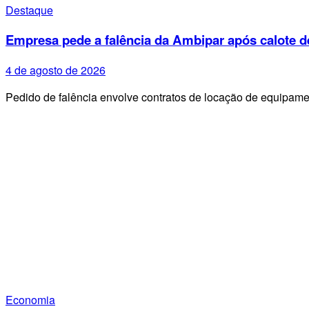
Destaque
Empresa pede a falência da Ambipar após calote d
4 de agosto de 2026
Pedido de falência envolve contratos de locação de equipa
Economia