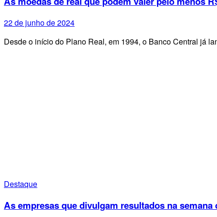
As moedas de real que podem valer pelo menos R$
22 de junho de 2024
Desde o início do Plano Real, em 1994, o Banco Central já 
Destaque
As empresas que divulgam resultados na semana d