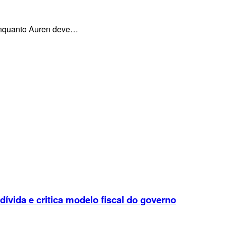
, enquanto Auren deve…
 dívida e critica modelo fiscal do governo