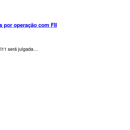
s por operação com FII
VI11 será julgada…