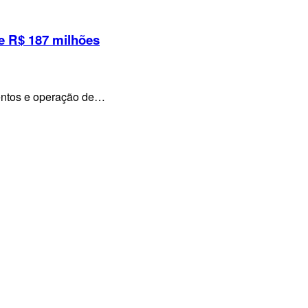
e R$ 187 milhões
mentos e operação de…