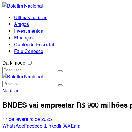
Últimas notícias
Artigos
Investimentos
Finanças
Conteúdo Especial
Fale Conosco
Dark mode
Notícias
BNDES vai emprestar R$ 900 milhões p
17 de fevereiro de 2025
WhatsApp
Facebook
Linkedin
X
Email