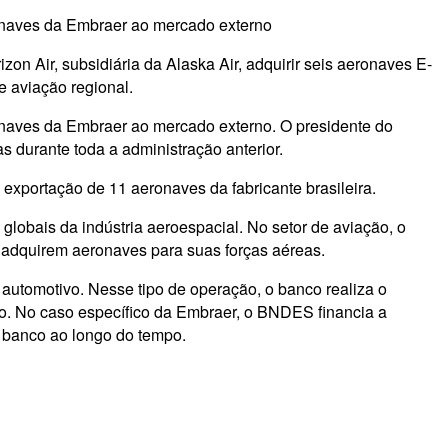
ronaves da Embraer ao mercado externo
Air, subsidiária da Alaska Air, adquirir seis aeronaves E-
e aviação regional.
onaves da Embraer ao mercado externo. O presidente do
durante toda a administração anterior.
exportação de 11 aeronaves da fabricante brasileira.
obais da indústria aeroespacial. No setor de aviação, o
 adquirem aeronaves para suas forças aéreas.
utomotivo. Nesse tipo de operação, o banco realiza o
o. No caso específico da Embraer, o BNDES financia a
 banco ao longo do tempo.