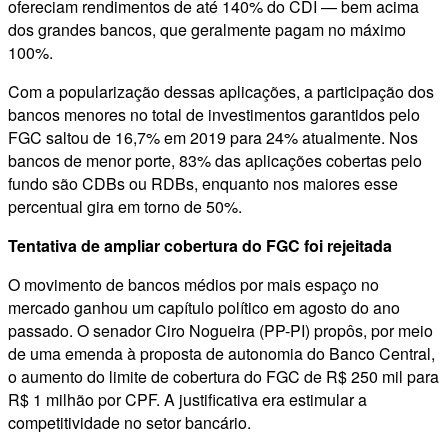
ofereciam rendimentos de até 140% do CDI — bem acima
dos grandes bancos, que geralmente pagam no máximo
100%.
Com a popularização dessas aplicações, a participação dos
bancos menores no total de investimentos garantidos pelo
FGC saltou de 16,7% em 2019 para 24% atualmente. Nos
bancos de menor porte, 83% das aplicações cobertas pelo
fundo são CDBs ou RDBs, enquanto nos maiores esse
percentual gira em torno de 50%.
Tentativa de ampliar cobertura do FGC foi rejeitada
O movimento de bancos médios por mais espaço no
mercado ganhou um capítulo político em agosto do ano
passado. O senador Ciro Nogueira (PP-PI) propôs, por meio
de uma emenda à proposta de autonomia do Banco Central,
o aumento do limite de cobertura do FGC de R$ 250 mil para
R$ 1 milhão por CPF. A justificativa era estimular a
competitividade no setor bancário.