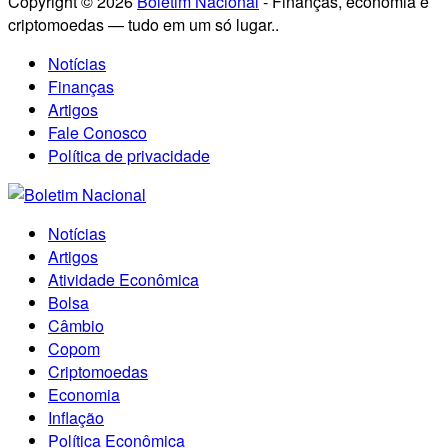
Copyright © 2026
Boletim Nacional
- Finanças, economia e
criptomoedas — tudo em um só lugar..
Notícias
Finanças
Artigos
Fale Conosco
Política de privacidade
Notícias
Artigos
Atividade Econômica
Bolsa
Câmbio
Copom
Criptomoedas
Economia
Inflação
Política Econômica