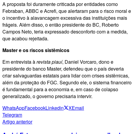
A proposta foi duramente criticada por entidades como
Febraban, ABBC e Acrefi, que alertaram para o risco moral e
o incentivo à alavancagem excessiva das instituições mais
frágeis. Além disso, o então presidente do BC, Roberto
Campos Neto, teria expressado desconforto com a medida,
que acabou rejeitada.
Master e os riscos sistêmicos
Em entrevista à
revista piauí
, Daniel Vorcaro, dono e
presidente do banco Master, defendeu que o país deveria
criar salvaguardas estatais para lidar com crises sistêmicas,
além da proteção do FGC. Segundo ele, o sistema financeiro
é fundamental para a economia e, em caso de colapso
generalizado, o governo precisaria intervir.
WhatsApp
Facebook
Linkedin
X
Email
Telegram
Artigo anterior