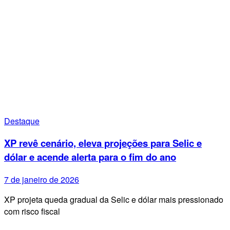
Destaque
XP revê cenário, eleva projeções para Selic e
dólar e acende alerta para o fim do ano
7 de janeiro de 2026
XP projeta queda gradual da Selic e dólar mais pressionado
com risco fiscal