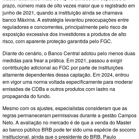
prazo, número mais de oito vezes maior que o registrado em
junho de 2021, quando a instituição ainda se chamava
banco Máxima. A estratégia levantou preocupações entre
reguladores e concorrentes, principalmente pelo risco de
exposição excessiva dos investidores a produtos de alto
risco, com aparente proteção garantida pelo FGC.
Diante do cenário, o Banco Central adotou pelo menos duas
medidas para frear a prática. Em 2021, passou a exigir
contribuição adicional ao FGC por parte de instituições
altamente dependentes dessa captação. Em 2024, entrou
em vigor uma norma voltada especificamente para moderar
emissões de CDBs e outros produtos com lastro na
propaganda do fundo.
Mesmo com os ajustes, especialistas consideram que as
regras permaneceram permissivas durante a gestão Campos
Neto. A avaliação no mercado é de que a venda do Master
ao banco público BRB pode ter sido uma espécie de socorro
institucional, ainda que o presidente do BRB, Paulo