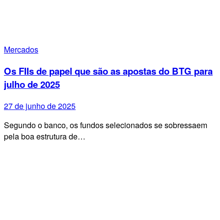
Mercados
Os FIIs de papel que são as apostas do BTG para
julho de 2025
27 de junho de 2025
Segundo o banco, os fundos selecionados se sobressaem
pela boa estrutura de…