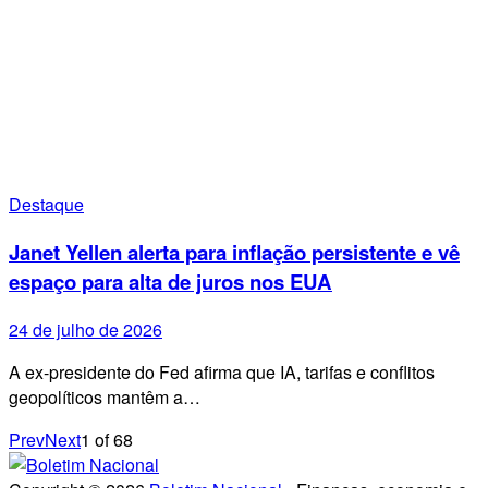
Destaque
Janet Yellen alerta para inflação persistente e vê
espaço para alta de juros nos EUA
24 de julho de 2026
A ex-presidente do Fed afirma que IA, tarifas e conflitos
geopolíticos mantêm a…
Prev
Next
1
of
68