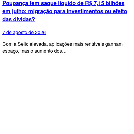
Poupança tem saque líquido de R$ 7,15 bilhões
em julho: migração para investimentos ou efeito
das dívidas?
7 de agosto de 2026
Com a Selic elevada, aplicações mais rentáveis ganham
espaço, mas o aumento dos…