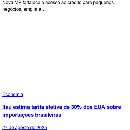
Nova MP fortalece o acesso ao crédito para pequenos
negócios, amplia a…
Economia
Itaú estima tarifa efetiva de 30% dos EUA sobre
importações brasileiras
27 de agosto de 2025