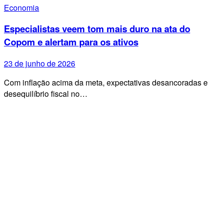
Economia
Especialistas veem tom mais duro na ata do
Copom e alertam para os ativos
23 de junho de 2026
Com inflação acima da meta, expectativas desancoradas e
desequilíbrio fiscal no…