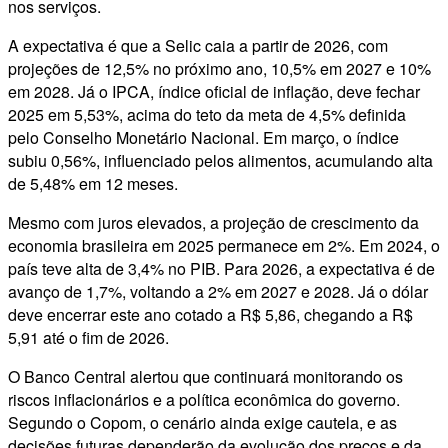
nos serviços.
A expectativa é que a Selic caia a partir de 2026, com
projeções de 12,5% no próximo ano, 10,5% em 2027 e 10%
em 2028. Já o IPCA, índice oficial de inflação, deve fechar
2025 em 5,53%, acima do teto da meta de 4,5% definida
pelo Conselho Monetário Nacional. Em março, o índice
subiu 0,56%, influenciado pelos alimentos, acumulando alta
de 5,48% em 12 meses.
Mesmo com juros elevados, a projeção de crescimento da
economia brasileira em 2025 permanece em 2%. Em 2024, o
país teve alta de 3,4% no PIB. Para 2026, a expectativa é de
avanço de 1,7%, voltando a 2% em 2027 e 2028. Já o dólar
deve encerrar este ano cotado a R$ 5,86, chegando a R$
5,91 até o fim de 2026.
O Banco Central alertou que continuará monitorando os
riscos inflacionários e a política econômica do governo.
Segundo o Copom, o cenário ainda exige cautela, e as
decisões futuras dependerão da evolução dos preços e da