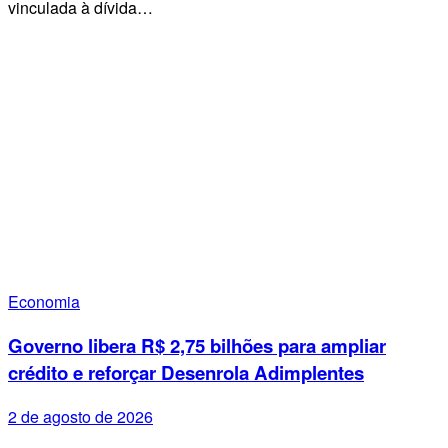
vinculada à dívida…
Economia
Governo libera R$ 2,75 bilhões para ampliar
crédito e reforçar Desenrola Adimplentes
2 de agosto de 2026