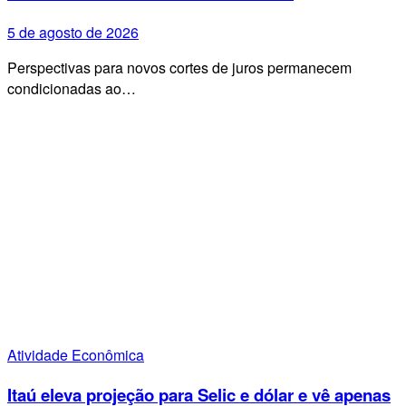
5 de agosto de 2026
Perspectivas para novos cortes de juros permanecem
condicionadas ao…
Atividade Econômica
Itaú eleva projeção para Selic e dólar e vê apenas