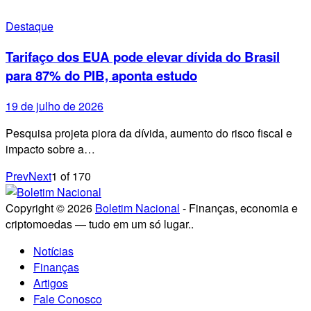
Destaque
Tarifaço dos EUA pode elevar dívida do Brasil
para 87% do PIB, aponta estudo
19 de julho de 2026
Pesquisa projeta piora da dívida, aumento do risco fiscal e
impacto sobre a…
Prev
Next
1
of
170
Copyright © 2026
Boletim Nacional
- Finanças, economia e
criptomoedas — tudo em um só lugar..
Notícias
Finanças
Artigos
Fale Conosco