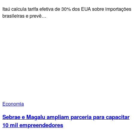
Itaú calcula tarifa efetiva de 30% dos EUA sobre importações
brasileiras e prevê…
Economia
Sebrae e Magalu ampliam parceria para capacitar
10 mil empreendedores