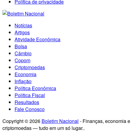
Política de privacidade
Notícias
Artigos
Atividade Econômica
Bolsa
Câmbio
Copom
Criptomoedas
Economia
Inflação
Política Econômica
Política Fiscal
Resultados
Fale Conosco
Copyright © 2026
Boletim Nacional
- Finanças, economia e
criptomoedas — tudo em um só lugar..