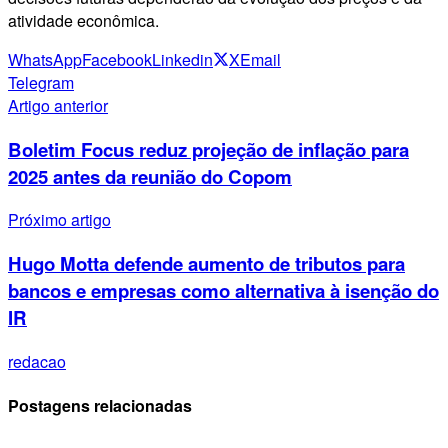
atividade econômica.
WhatsApp
Facebook
Linkedin
X
Email
Telegram
Artigo anterior
Boletim Focus reduz projeção de inflação para
2025 antes da reunião do Copom
Próximo artigo
Hugo Motta defende aumento de tributos para
bancos e empresas como alternativa à isenção do
IR
redacao
Postagens relacionadas