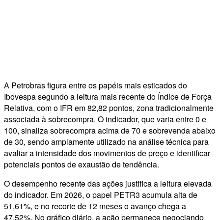
A Petrobras figura entre os papéis mais esticados do
Ibovespa segundo a leitura mais recente do Índice de Força
Relativa, com o IFR em 82,82 pontos, zona tradicionalmente
associada à sobrecompra. O indicador, que varia entre 0 e
100, sinaliza sobrecompra acima de 70 e sobrevenda abaixo
de 30, sendo amplamente utilizado na análise técnica para
avaliar a intensidade dos movimentos de preço e identificar
potenciais pontos de exaustão de tendência.
O desempenho recente das ações justifica a leitura elevada
do indicador. Em 2026, o papel PETR3 acumula alta de
51,61%, e no recorte de 12 meses o avanço chega a
47,52%. No gráfico diário, a ação permanece negociando