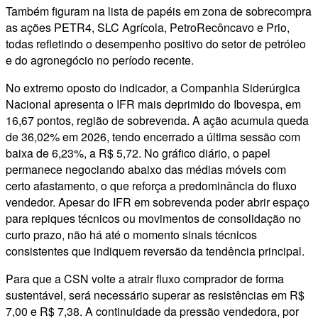
Também figuram na lista de papéis em zona de sobrecompra
as ações PETR4, SLC Agrícola, PetroRecôncavo e Prio,
todas refletindo o desempenho positivo do setor de petróleo
e do agronegócio no período recente.
No extremo oposto do indicador, a Companhia Siderúrgica
Nacional apresenta o IFR mais deprimido do Ibovespa, em
16,67 pontos, região de sobrevenda. A ação acumula queda
de 36,02% em 2026, tendo encerrado a última sessão com
baixa de 6,23%, a R$ 5,72. No gráfico diário, o papel
permanece negociando abaixo das médias móveis com
certo afastamento, o que reforça a predominância do fluxo
vendedor. Apesar do IFR em sobrevenda poder abrir espaço
para repiques técnicos ou movimentos de consolidação no
curto prazo, não há até o momento sinais técnicos
consistentes que indiquem reversão da tendência principal.
Para que a CSN volte a atrair fluxo comprador de forma
sustentável, será necessário superar as resistências em R$
7,00 e R$ 7,38. A continuidade da pressão vendedora, por