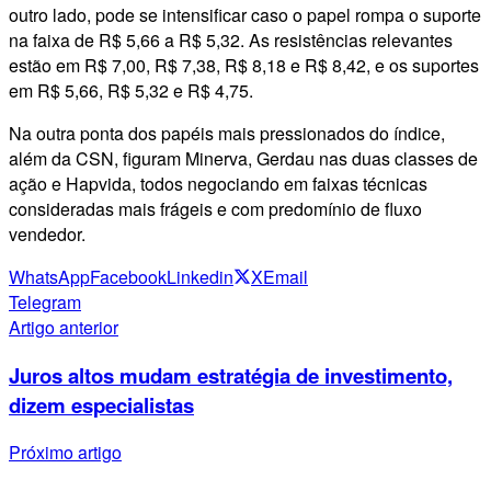
outro lado, pode se intensificar caso o papel rompa o suporte
na faixa de R$ 5,66 a R$ 5,32. As resistências relevantes
estão em R$ 7,00, R$ 7,38, R$ 8,18 e R$ 8,42, e os suportes
em R$ 5,66, R$ 5,32 e R$ 4,75.
Na outra ponta dos papéis mais pressionados do índice,
além da CSN, figuram Minerva, Gerdau nas duas classes de
ação e Hapvida, todos negociando em faixas técnicas
consideradas mais frágeis e com predomínio de fluxo
vendedor.
WhatsApp
Facebook
Linkedin
X
Email
Telegram
Artigo anterior
Juros altos mudam estratégia de investimento,
dizem especialistas
Próximo artigo