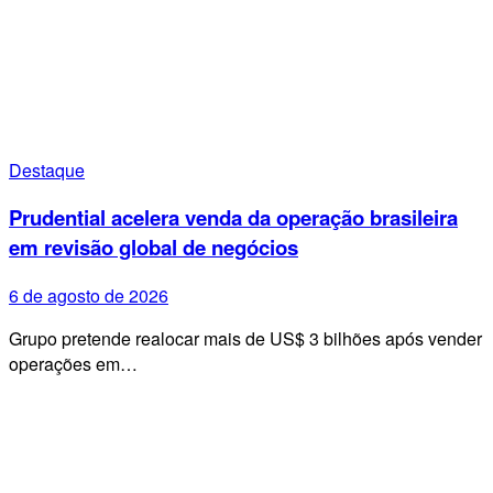
Destaque
Prudential acelera venda da operação brasileira
em revisão global de negócios
6 de agosto de 2026
Grupo pretende realocar mais de US$ 3 bilhões após vender
operações em…