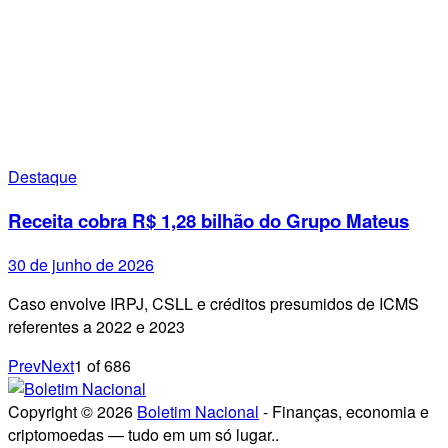
Destaque
Receita cobra R$ 1,28 bilhão do Grupo Mateus
30 de junho de 2026
Caso envolve IRPJ, CSLL e créditos presumidos de ICMS
referentes a 2022 e 2023
Prev
Next
1
of
686
Copyright © 2026
Boletim Nacional
- Finanças, economia e
criptomoedas — tudo em um só lugar..