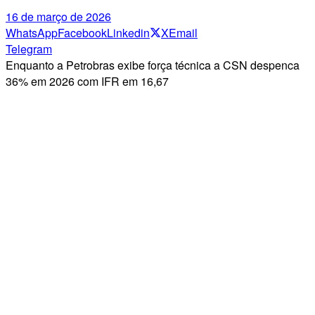
16 de março de 2026
WhatsApp
Facebook
Linkedin
X
Email
Telegram
Enquanto a Petrobras exibe força técnica a CSN despenca
36% em 2026 com IFR em 16,67