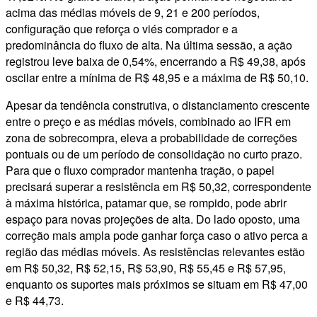
acima das médias móveis de 9, 21 e 200 períodos,
configuração que reforça o viés comprador e a
predominância do fluxo de alta. Na última sessão, a ação
registrou leve baixa de 0,54%, encerrando a R$ 49,38, após
oscilar entre a mínima de R$ 48,95 e a máxima de R$ 50,10.
Apesar da tendência construtiva, o distanciamento crescente
entre o preço e as médias móveis, combinado ao IFR em
zona de sobrecompra, eleva a probabilidade de correções
pontuais ou de um período de consolidação no curto prazo.
Para que o fluxo comprador mantenha tração, o papel
precisará superar a resistência em R$ 50,32, correspondente
à máxima histórica, patamar que, se rompido, pode abrir
espaço para novas projeções de alta. Do lado oposto, uma
correção mais ampla pode ganhar força caso o ativo perca a
região das médias móveis. As resistências relevantes estão
em R$ 50,32, R$ 52,15, R$ 53,90, R$ 55,45 e R$ 57,95,
enquanto os suportes mais próximos se situam em R$ 47,00
e R$ 44,73.