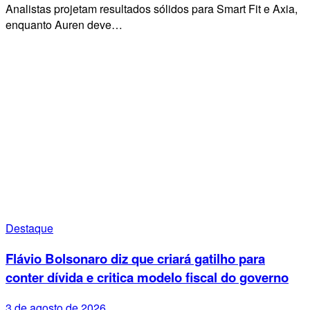
Analistas projetam resultados sólidos para Smart Fit e Axia,
enquanto Auren deve…
Destaque
Flávio Bolsonaro diz que criará gatilho para
conter dívida e critica modelo fiscal do governo
3 de agosto de 2026