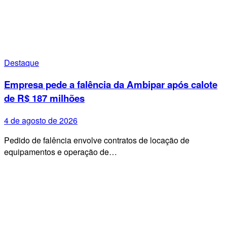
Destaque
Empresa pede a falência da Ambipar após calote
de R$ 187 milhões
4 de agosto de 2026
Pedido de falência envolve contratos de locação de
equipamentos e operação de…