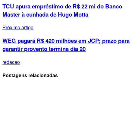
TCU apura empréstimo de R$ 22 mi do Banco
Master à cunhada de Hugo Motta
Próximo artigo
WEG pagará R$ 420 milhões em JCP; prazo para
garantir provento termina dia 20
redacao
Postagens relacionadas