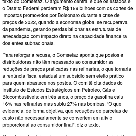
texto do Comsefaz. O argumento central é que os estados e
o Distrito Federal perderam R$ 189 bilhões com os cortes de
impostos promovidos por Bolsonaro durante a crise de
preços de 2022, quando a economia global se recuperava
da pandemia, gerando perdas bilionárias estruturais de
arrecadação com impacto direto na capacidade financeira
dos entes subnacionais.
Para reforçar a recusa, o Comsefaz aponta que postos e
distribuidoras não têm repassado ao consumidor as
reduções de preços praticadas nas refinarias, o que tornaria
a renúncia fiscal estadual um subsídio sem efeito prático
para quem abastece nos postos. O comitê cita dados do
Instituto de Estudos Estratégicos em Petróleo, Gás e
Biocombustíveis: em três anos, o preço da gasolina caiu
16% nas refinarias mas subiu 27% nas bombas. “O que
evidencia, de forma objetiva, que reduções de parcelas de
custo não necessariamente se convertem em alívio
proporcional ao consumidor final”, diz o texto.