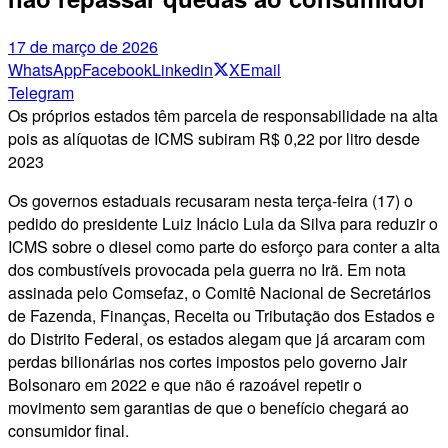
17 de março de 2026
WhatsApp
Facebook
Linkedin
X
Email
Telegram
Os próprios estados têm parcela de responsabilidade na alta
pois as alíquotas de ICMS subiram R$ 0,22 por litro desde
2023
Os governos estaduais recusaram nesta terça-feira (17) o
pedido do presidente Luiz Inácio Lula da Silva para reduzir o
ICMS sobre o diesel como parte do esforço para conter a alta
dos combustíveis provocada pela guerra no Irã. Em nota
assinada pelo Comsefaz, o Comitê Nacional de Secretários
de Fazenda, Finanças, Receita ou Tributação dos Estados e
do Distrito Federal, os estados alegam que já arcaram com
perdas bilionárias nos cortes impostos pelo governo Jair
Bolsonaro em 2022 e que não é razoável repetir o
movimento sem garantias de que o benefício chegará ao
consumidor final.