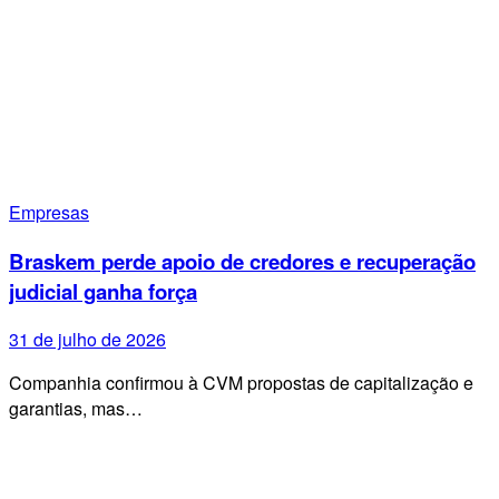
Empresas
Braskem perde apoio de credores e recuperação
judicial ganha força
31 de julho de 2026
Companhia confirmou à CVM propostas de capitalização e
garantias, mas…