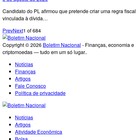
Candidato do PL afirmou que pretende criar uma regra fiscal
vinculada à dívida…
Prev
Next
1
of
684
Copyright © 2026
Boletim Nacional
- Finanças, economia e
criptomoedas — tudo em um só lugar..
Notícias
Finanças
Artigos
Fale Conosco
Política de privacidade
Notícias
Artigos
Atividade Econômica
Bolsa