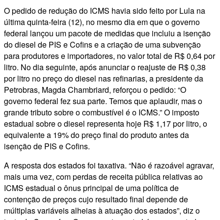
O pedido de redução do ICMS havia sido feito por Lula na
última quinta-feira (12), no mesmo dia em que o governo
federal lançou um pacote de medidas que incluiu a isenção
do diesel de PIS e Cofins e a criação de uma subvenção
para produtores e importadores, no valor total de R$ 0,64 por
litro. No dia seguinte, após anunciar o reajuste de R$ 0,38
por litro no preço do diesel nas refinarias, a presidente da
Petrobras, Magda Chambriard, reforçou o pedido: “O
governo federal fez sua parte. Temos que aplaudir, mas o
grande tributo sobre o combustível é o ICMS.” O imposto
estadual sobre o diesel representa hoje R$ 1,17 por litro, o
equivalente a 19% do preço final do produto antes da
isenção de PIS e Cofins.
A resposta dos estados foi taxativa. “Não é razoável agravar,
mais uma vez, com perdas de receita pública relativas ao
ICMS estadual o ônus principal de uma política de
contenção de preços cujo resultado final depende de
múltiplas variáveis alheias à atuação dos estados”, diz o