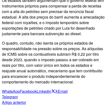
Os estados também argumentam que o governo federal tem
instrumentos próprios para compensar a perda de receitas
com a alta do petróleo sem precisar da renúncia fiscal
estadual. A alta dos preços do barril aumenta a arrecadação
federal com royalties, e o imposto temporário sobre
exportações de petróleo criado por Lula foi desenhado
justamente para bancara subvenção ao diesel.
O quadro, contudo, não isenta os próprios estados de
responsabilidade na pressão sobre os preços. As alíquotas
de ICMS sobre os combustíveis subiram R$ 0,22 por litro
desde 2023, quando o imposto passou a ser cobrado em
reais por litro, com valor único em todos os estados e
reajuste anual automático, mecanismo que tem contribuído
para encarecer o produto independentemente do
comportamento do mercado internacional.
WhatsApp
Facebook
Linkedin
X
Email
Telegram
Artigo anterior