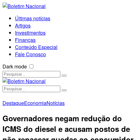
Últimas notícias
Artigos
Investimentos
Finanças
Conteúdo Especial
Fale Conosco
Dark mode
Destaque
Economia
Notícias
Governadores negam redução do
ICMS do diesel e acusam postos de
não repassar quedas ao consumidor