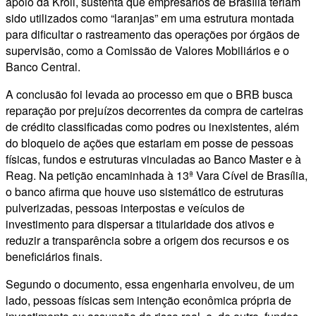
apoio da Kroll, sustenta que empresários de Brasília teriam
sido utilizados como “laranjas” em uma estrutura montada
para dificultar o rastreamento das operações por órgãos de
supervisão, como a Comissão de Valores Mobiliários e o
Banco Central.
A conclusão foi levada ao processo em que o BRB busca
reparação por prejuízos decorrentes da compra de carteiras
de crédito classificadas como podres ou inexistentes, além
do bloqueio de ações que estariam em posse de pessoas
físicas, fundos e estruturas vinculadas ao Banco Master e à
Reag. Na petição encaminhada à 13ª Vara Cível de Brasília,
o banco afirma que houve uso sistemático de estruturas
pulverizadas, pessoas interpostas e veículos de
investimento para dispersar a titularidade dos ativos e
reduzir a transparência sobre a origem dos recursos e os
beneficiários finais.
Segundo o documento, essa engenharia envolveu, de um
lado, pessoas físicas sem intenção econômica própria de