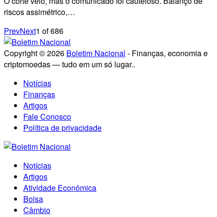
O corte veio, mas o comunicado foi cauteloso. Balanço de
riscos assimétrico,…
Prev
Next
1
of
686
Copyright © 2026
Boletim Nacional
- Finanças, economia e
criptomoedas — tudo em um só lugar..
Notícias
Finanças
Artigos
Fale Conosco
Política de privacidade
Notícias
Artigos
Atividade Econômica
Bolsa
Câmbio