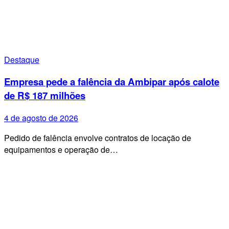
Destaque
Empresa pede a falência da Ambipar após calote
de R$ 187 milhões
4 de agosto de 2026
Pedido de falência envolve contratos de locação de
equipamentos e operação de…