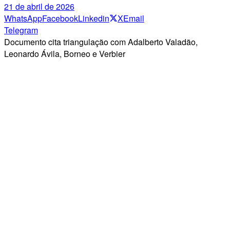
21 de abril de 2026
WhatsApp
Facebook
Linkedin
X
Email
Telegram
Documento cita triangulação com Adalberto Valadão,
Leonardo Ávila, Borneo e Verbier