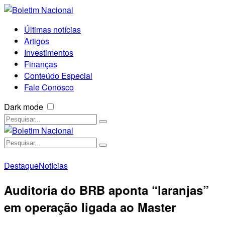
Últimas notícias
Artigos
Investimentos
Finanças
Conteúdo Especial
Fale Conosco
Dark mode
Destaque
Notícias
Auditoria do BRB aponta “laranjas”
em operação ligada ao Master