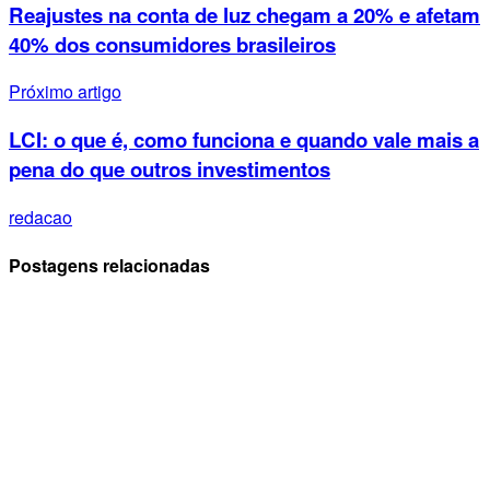
Reajustes na conta de luz chegam a 20% e afetam
40% dos consumidores brasileiros
Próximo artigo
LCI: o que é, como funciona e quando vale mais a
pena do que outros investimentos
redacao
Postagens relacionadas