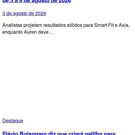
3 de agosto de 2026
Analistas projetam resultados sólidos para Smart Fit e Axia,
enquanto Auren deve…
Destaque
Flávio Bolsonaro diz que criará gatilho para