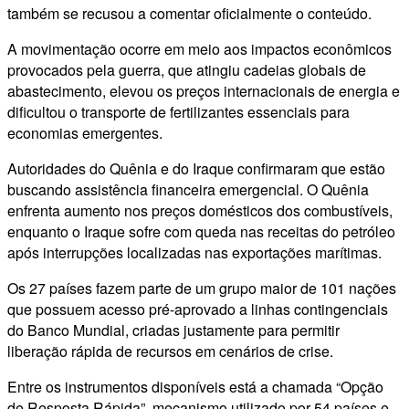
também se recusou a comentar oficialmente o conteúdo.
A movimentação ocorre em meio aos impactos econômicos
provocados pela guerra, que atingiu cadeias globais de
abastecimento, elevou os preços internacionais de energia e
dificultou o transporte de fertilizantes essenciais para
economias emergentes.
Autoridades do Quênia e do Iraque confirmaram que estão
buscando assistência financeira emergencial. O Quênia
enfrenta aumento nos preços domésticos dos combustíveis,
enquanto o Iraque sofre com queda nas receitas do petróleo
após interrupções localizadas nas exportações marítimas.
Os 27 países fazem parte de um grupo maior de 101 nações
que possuem acesso pré-aprovado a linhas contingenciais
do Banco Mundial, criadas justamente para permitir
liberação rápida de recursos em cenários de crise.
Entre os instrumentos disponíveis está a chamada “Opção
de Resposta Rápida”, mecanismo utilizado por 54 países e