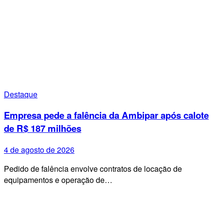
Destaque
Empresa pede a falência da Ambipar após calote
de R$ 187 milhões
4 de agosto de 2026
Pedido de falência envolve contratos de locação de
equipamentos e operação de…