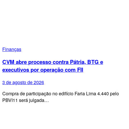
Finanças
CVM abre processo contra Pátria, BTG e
executivos por operação com FII
3 de agosto de 2026
Compra de participação no edifício Faria Lima 4.440 pelo
PBVI11 será julgada…