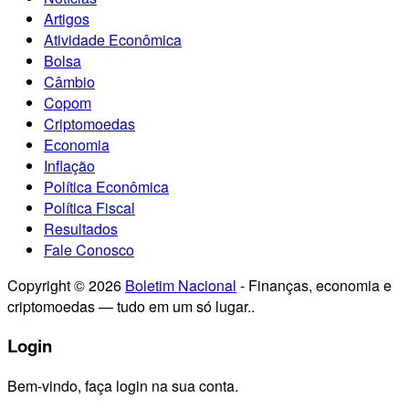
Artigos
Atividade Econômica
Bolsa
Câmbio
Copom
Criptomoedas
Economia
Inflação
Política Econômica
Política Fiscal
Resultados
Fale Conosco
Copyright © 2026
Boletim Nacional
- Finanças, economia e
criptomoedas — tudo em um só lugar..
Login
Bem-vindo, faça login na sua conta.