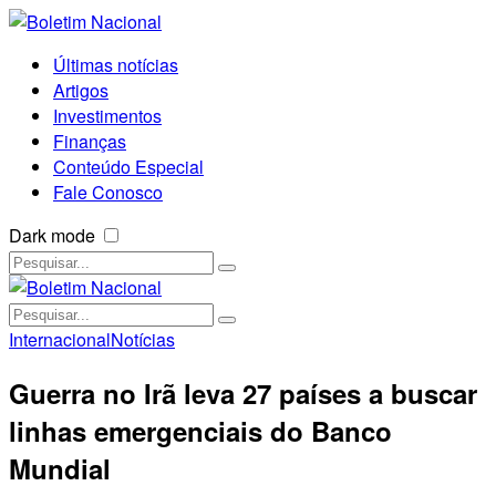
Últimas notícias
Artigos
Investimentos
Finanças
Conteúdo Especial
Fale Conosco
Dark mode
Internacional
Notícias
Guerra no Irã leva 27 países a buscar
linhas emergenciais do Banco
Mundial