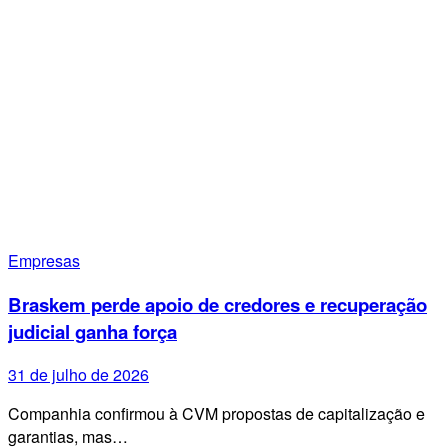
Empresas
Braskem perde apoio de credores e recuperação
judicial ganha força
31 de julho de 2026
Companhia confirmou à CVM propostas de capitalização e
garantias, mas…