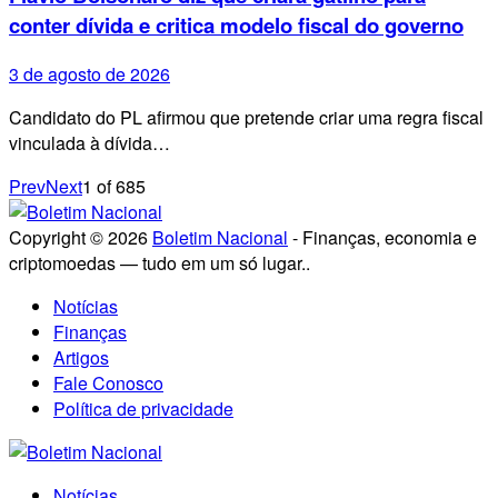
conter dívida e critica modelo fiscal do governo
3 de agosto de 2026
Candidato do PL afirmou que pretende criar uma regra fiscal
vinculada à dívida…
Prev
Next
1
of
685
Copyright © 2026
Boletim Nacional
- Finanças, economia e
criptomoedas — tudo em um só lugar..
Notícias
Finanças
Artigos
Fale Conosco
Política de privacidade
Notícias