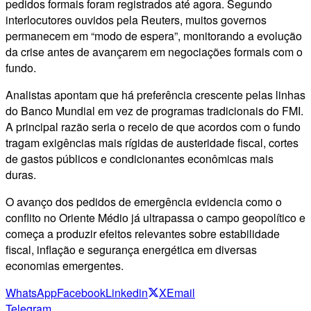
pedidos formais foram registrados até agora. Segundo
interlocutores ouvidos pela Reuters, muitos governos
permanecem em “modo de espera”, monitorando a evolução
da crise antes de avançarem em negociações formais com o
fundo.
Analistas apontam que há preferência crescente pelas linhas
do Banco Mundial em vez de programas tradicionais do FMI.
A principal razão seria o receio de que acordos com o fundo
tragam exigências mais rígidas de austeridade fiscal, cortes
de gastos públicos e condicionantes econômicas mais
duras.
O avanço dos pedidos de emergência evidencia como o
conflito no Oriente Médio já ultrapassa o campo geopolítico e
começa a produzir efeitos relevantes sobre estabilidade
fiscal, inflação e segurança energética em diversas
economias emergentes.
WhatsApp
Facebook
Linkedin
X
Email
Telegram