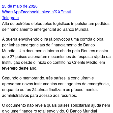
23 de maio de 2026
WhatsApp
Facebook
Linkedin
X
Email
Telegram
Alta do petróleo e bloqueios logísticos impulsionam pedidos
de financiamento emergencial ao Banco Mundial
A guerra envolvendo o Irã já provocou uma corrida global
por linhas emergenciais de financiamento do Banco
Mundial. Um documento interno obtido pela Reuters mostra
que 27 países acionaram mecanismos de resposta rápida da
instituição desde o início do conflito no Oriente Médio, em
fevereiro deste ano.
Segundo o memorando, três países já concluíram e
aprovaram novos instrumentos contingentes de emergência,
enquanto outros 24 ainda finalizam os procedimentos
administrativos para acesso aos recursos.
O documento não revela quais países solicitaram ajuda nem
o volume financeiro total envolvido. O Banco Mundial