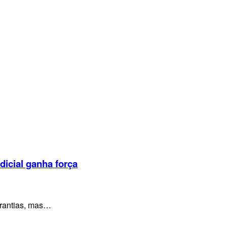
dicial ganha força
arantias, mas…