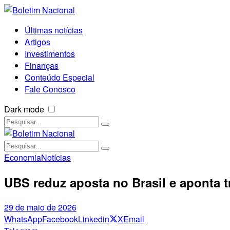
Últimas notícias
Artigos
Investimentos
Finanças
Conteúdo Especial
Fale Conosco
Dark mode
Economia
Notícias
UBS reduz aposta no Brasil e aponta t
29 de maio de 2026
WhatsApp
Facebook
Linkedin
X
Email