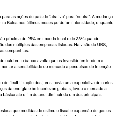
ara as ações do país de “atrativa” para “neutra”. A mudança
naram a Bolsa nos últimos meses perderam intensidade, enquanto
ação próxima de 25% em moeda local e de 38% quando
são dos múltiplos das empresas listadas. Na visão do UBS,
 das companhias.
 de outubro, o banco avalia que os investidores tendem a
aumentar a sensibilidade do mercado a pesquisas de intenção
o de flexibilização dos juros, havia uma expectativa de cortes
ços da energia e às incertezas globais, levou o mercado a
 básica até o fim do ano, diminuindo um dos principais
estaca que medidas de estímulo fiscal e expansão de gastos