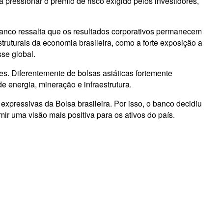
a pressionar o prêmio de risco exigido pelos investidores,
anco ressalta que os resultados corporativos permanecem
ruturais da economia brasileira, como a forte exposição a
sse global.
es. Diferentemente de bolsas asiáticas fortemente
 energia, mineração e infraestrutura.
 expressivas da Bolsa brasileira. Por isso, o banco decidiu
ir uma visão mais positiva para os ativos do país.