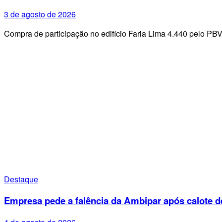
3 de agosto de 2026
Compra de participação no edifício Faria Lima 4.440 pelo PB
Destaque
Empresa pede a falência da Ambipar após calote d