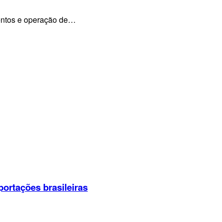
mentos e operação de…
portações brasileiras