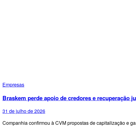
Empresas
Braskem perde apoio de credores e recuperação ju
31 de julho de 2026
Companhia confirmou à CVM propostas de capitalização e g