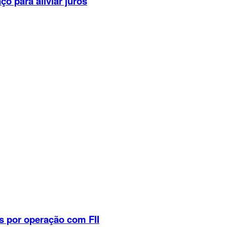
o para aliviar juros
s por operação com FII