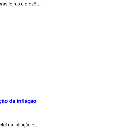
brasileiras e prevê…
ção da inflação
cial da inflação e…