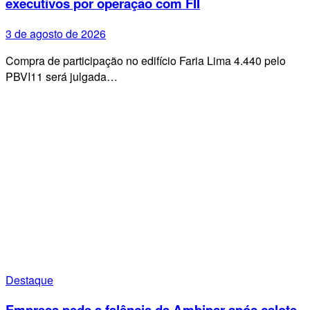
executivos por operação com FII
3 de agosto de 2026
Compra de participação no edifício Faria Lima 4.440 pelo
PBVI11 será julgada…
Destaque
Empresa pede a falência da Ambipar após calote