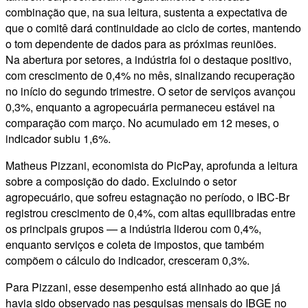
combinação que, na sua leitura, sustenta a expectativa de
que o comitê dará continuidade ao ciclo de cortes, mantendo
o tom dependente de dados para as próximas reuniões.
Na abertura por setores, a indústria foi o destaque positivo,
com crescimento de 0,4% no mês, sinalizando recuperação
no início do segundo trimestre. O setor de serviços avançou
0,3%, enquanto a agropecuária permaneceu estável na
comparação com março. No acumulado em 12 meses, o
indicador subiu 1,6%.
Matheus Pizzani, economista do PicPay, aprofunda a leitura
sobre a composição do dado. Excluindo o setor
agropecuário, que sofreu estagnação no período, o IBC-Br
registrou crescimento de 0,4%, com altas equilibradas entre
os principais grupos — a indústria liderou com 0,4%,
enquanto serviços e coleta de impostos, que também
compõem o cálculo do indicador, cresceram 0,3%.
Para Pizzani, esse desempenho está alinhado ao que já
havia sido observado nas pesquisas mensais do IBGE no