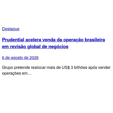
Destaque
Prudential acelera venda da operação brasileira
em revisão global de negócios
6 de agosto de 2026
Grupo pretende realocar mais de US$ 3 bilhões após vender
operações em…