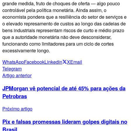
grande medida, fruto de choques de oferta — algo pouco
controlável pela política monetária. Ainda assim, o
economista pondera que a resiliência do setor de serviços e
o elevado represamento de custos ao longo das cadeias de
bens industriais representam riscos de curto e médio prazo
que a autoridade monetária não deve desconsiderar,
funcionando como limitadores para um ciclo de cortes
excessivamente longo.
WhatsApp
Facebook
Linkedin
X
Email
Telegram
Artigo anterior
JPMorgan vê potencial de até 45% para ações da
Petrobras
Próximo artigo
Pix e falsas promessas lideram golpes digitais no
Brasil