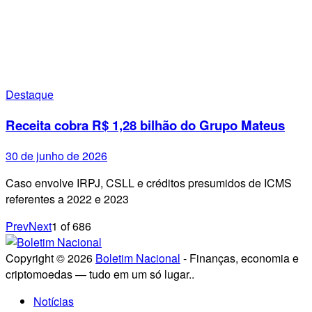
Destaque
Receita cobra R$ 1,28 bilhão do Grupo Mateus
30 de junho de 2026
Caso envolve IRPJ, CSLL e créditos presumidos de ICMS
referentes a 2022 e 2023
Prev
Next
1
of
686
Copyright © 2026
Boletim Nacional
- Finanças, economia e
criptomoedas — tudo em um só lugar..
Notícias