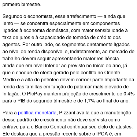
primeiro bimestre.
Segundo o economista, esse arrefecimento — ainda que
lento — se concentra especialmente em componentes
ligados à economia doméstica, com maior sensibilidade à
taxa de juros e à capacidade de tomada de crédito dos
agentes. Por outro lado, os segmentos diretamente ligados
ao nível de renda disponível e, indiretamente, ao mercado de
trabalho devem seguir apresentando maior resiliência —
ainda que em nível inferior ao previsto no início do ano, já
que o choque de oferta gerado pelo conflito no Oriente
Médio e a alta do petróleo devem corroer parte importante da
renda das famílias em função do patamar mais elevado de
inflação. O PicPay mantém projeção de crescimento de 0,4%
para o PIB do segundo trimestre e de 1,7% ao final do ano.
Para a
política monetária
, Pizzani avalia que a manutenção
desse padrão de crescimento não deve ser vista como
entrave para o Banco Central continuar seu ciclo de ajustes.
Ele destaca que a pressão recente sobre o IPCA é, em