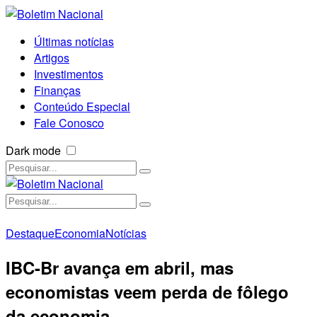
Últimas notícias
Artigos
Investimentos
Finanças
Conteúdo Especial
Fale Conosco
Dark mode
Destaque
Economia
Notícias
IBC-Br avança em abril, mas
economistas veem perda de fôlego
da economia