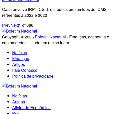
Caso envolve IRPJ, CSLL e créditos presumidos de ICMS
referentes a 2022 e 2023
Prev
Next
1
of
686
Copyright © 2026
Boletim Nacional
- Finanças, economia e
criptomoedas — tudo em um só lugar..
Notícias
Finanças
Artigos
Fale Conosco
Política de privacidade
Notícias
Artigos
Atividade Econômica
Bolsa