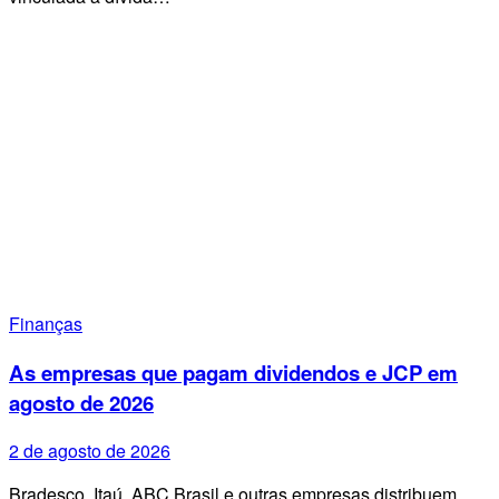
Finanças
As empresas que pagam dividendos e JCP em
agosto de 2026
2 de agosto de 2026
Bradesco, Itaú, ABC Brasil e outras empresas distribuem