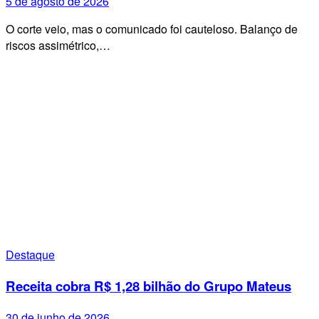
5 de agosto de 2026
O corte veio, mas o comunicado foi cauteloso. Balanço de
riscos assimétrico,…
Destaque
Receita cobra R$ 1,28 bilhão do Grupo Mateus
30 de junho de 2026