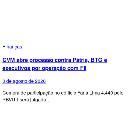
Finanças
CVM abre processo contra Pátria, BTG e
executivos por operação com FII
3 de agosto de 2026
Compra de participação no edifício Faria Lima 4.440 pelo
PBVI11 será julgada…