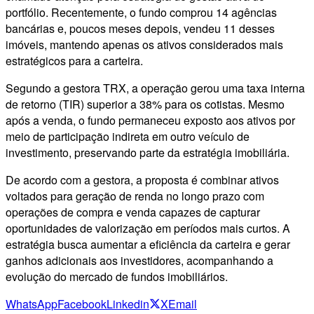
portfólio. Recentemente, o fundo comprou 14 agências
bancárias e, poucos meses depois, vendeu 11 desses
imóveis, mantendo apenas os ativos considerados mais
estratégicos para a carteira.
Segundo a gestora TRX, a operação gerou uma taxa interna
de retorno (TIR) superior a 38% para os cotistas. Mesmo
após a venda, o fundo permaneceu exposto aos ativos por
meio de participação indireta em outro veículo de
investimento, preservando parte da estratégia imobiliária.
De acordo com a gestora, a proposta é combinar ativos
voltados para geração de renda no longo prazo com
operações de compra e venda capazes de capturar
oportunidades de valorização em períodos mais curtos. A
estratégia busca aumentar a eficiência da carteira e gerar
ganhos adicionais aos investidores, acompanhando a
evolução do mercado de fundos imobiliários.
WhatsApp
Facebook
Linkedin
X
Email