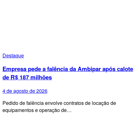
Destaque
Empresa pede a falência da Ambipar após calote
de R$ 187 milhões
4 de agosto de 2026
Pedido de falência envolve contratos de locação de
equipamentos e operação de…