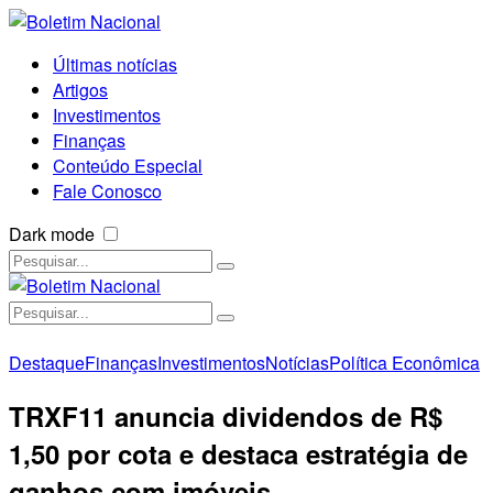
Últimas notícias
Artigos
Investimentos
Finanças
Conteúdo Especial
Fale Conosco
Dark mode
Destaque
Finanças
Investimentos
Notícias
Política Econômica
TRXF11 anuncia dividendos de R$
1,50 por cota e destaca estratégia de
ganhos com imóveis