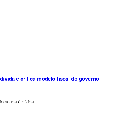
 dívida e critica modelo fiscal do governo
vinculada à dívida…