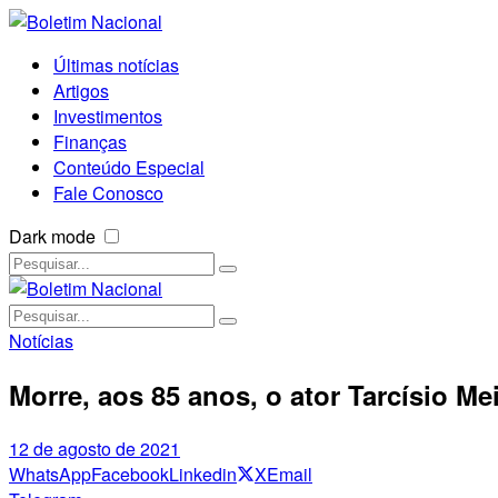
Últimas notícias
Artigos
Investimentos
Finanças
Conteúdo Especial
Fale Conosco
Dark mode
Notícias
Morre, aos 85 anos, o ator Tarcísio Me
12 de agosto de 2021
WhatsApp
Facebook
Linkedin
X
Email