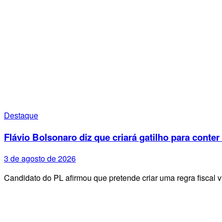
Destaque
Flávio Bolsonaro diz que criará gatilho para conter
3 de agosto de 2026
Candidato do PL afirmou que pretende criar uma regra fiscal 