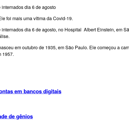
e internados dia 6 de agosto
 Ele foi mais uma vítima da Covid-19.
 e internados dia 6 de agosto, no Hospital Albert Einstein, em 
lise.
asceu em outubro de 1935, em São Paulo. Ele começou a carreir
 1957.
ontas em bancos digitais
ade de gênios