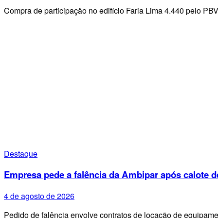
Compra de participação no edifício Faria Lima 4.440 pelo PB
Destaque
Empresa pede a falência da Ambipar após calote d
4 de agosto de 2026
Pedido de falência envolve contratos de locação de equipa