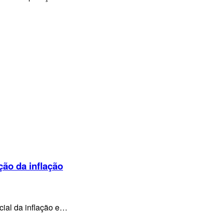
ção da inflação
cial da inflação e…