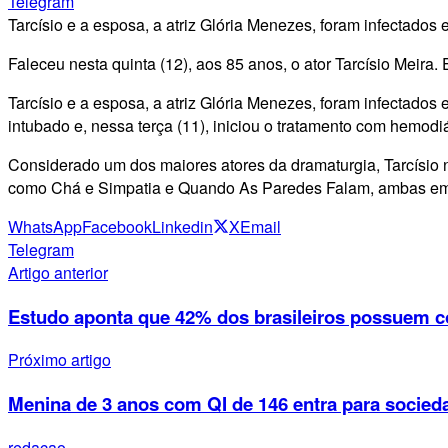
Telegram
Tarcísio e a esposa, a atriz Glória Menezes, foram infectados 
Faleceu nesta quinta (12), aos 85 anos, o ator Tarcísio Meira.
Tarcísio e a esposa, a atriz Glória Menezes, foram infectados
intubado e, nessa terça (11), iniciou o tratamento com hemodiá
Considerado um dos maiores atores da dramaturgia, Tarcísio n
como Chá e Simpatia e Quando As Paredes Falam, ambas em
WhatsApp
Facebook
Linkedin
X
Email
Telegram
Artigo anterior
Estudo aponta que 42% dos brasileiros possuem c
Próximo artigo
Menina de 3 anos com QI de 146 entra para socied
redacao