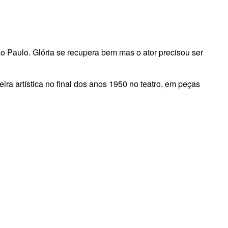
São Paulo. Glória se recupera bem mas o ator precisou ser
a artística no final dos anos 1950 no teatro, em peças