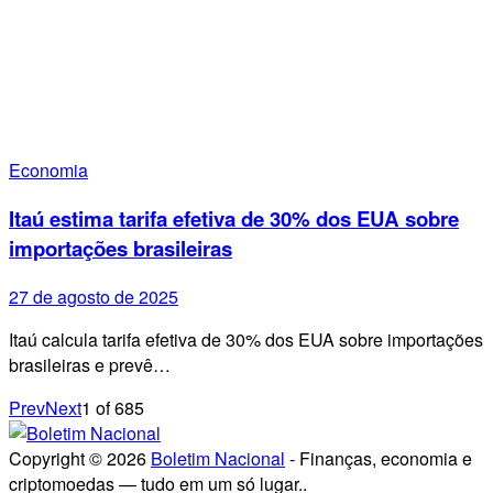
Economia
Itaú estima tarifa efetiva de 30% dos EUA sobre
importações brasileiras
27 de agosto de 2025
Itaú calcula tarifa efetiva de 30% dos EUA sobre importações
brasileiras e prevê…
Prev
Next
1
of
685
Copyright © 2026
Boletim Nacional
- Finanças, economia e
criptomoedas — tudo em um só lugar..