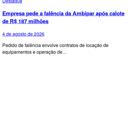
Destaque
Empresa pede a falência da Ambipar após calote
de R$ 187 milhões
4 de agosto de 2026
Pedido de falência envolve contratos de locação de
equipamentos e operação de…