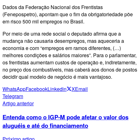
Dados da Federação Nacional dos Frentistas
(Fenepospetro), apontam que o fim da obrigatoriedade põe
em risco 500 mil empregos no Brasil.
Por meio de uma rede social o deputado afirma que a
mudança não causaria desempregos, mas aqueceria a
economia e com “empregos em ramos diferentes, (…)
melhores condições e salários maiores”. Para o parlamentar,
os frentistas aumentam custos de operação e, indiretamente,
no preço dos combustíveis, mas caberá aos donos de postos
decidir qual modelo de negócio é mais vantajoso.
WhatsApp
Facebook
Linkedin
X
Email
Telegram
Artigo anterior
Entenda como o IGP-M pode afetar o valor dos
aluguéis e até do financiamento
Próximo artigo