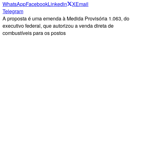
WhatsApp
Facebook
Linkedin
X
Email
Telegram
A proposta é uma emenda à Medida Provisória 1.063, do
executivo federal, que autorizou a venda direta de
combustíveis para os postos