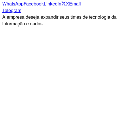
WhatsApp
Facebook
Linkedin
X
Email
Telegram
A empresa deseja expandir seus times de tecnologia da
informação e dados