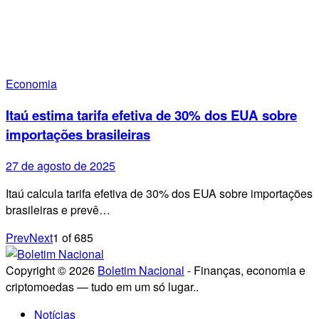
Economia
Itaú estima tarifa efetiva de 30% dos EUA sobre
importações brasileiras
27 de agosto de 2025
Itaú calcula tarifa efetiva de 30% dos EUA sobre importações
brasileiras e prevê…
Prev
Next
1
of
685
Copyright © 2026
Boletim Nacional
- Finanças, economia e
criptomoedas — tudo em um só lugar..
Notícias