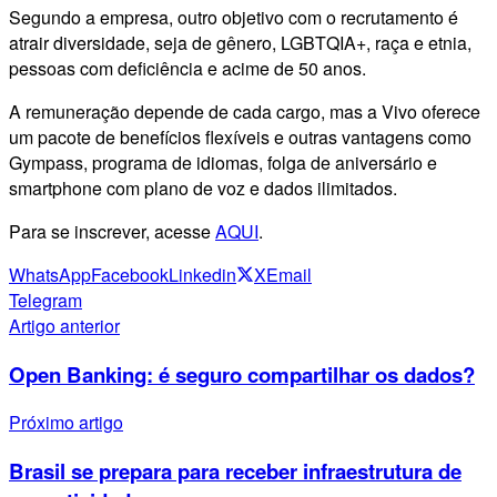
Segundo a empresa, outro objetivo com o recrutamento é
atrair diversidade, seja de gênero, LGBTQIA+, raça e etnia,
pessoas com deficiência e acime de 50 anos.
A remuneração depende de cada cargo, mas a Vivo oferece
um pacote de benefícios flexíveis e outras vantagens como
Gympass, programa de idiomas, folga de aniversário e
smartphone com plano de voz e dados ilimitados.
Para se inscrever, acesse
AQUI
.
WhatsApp
Facebook
Linkedin
X
Email
Telegram
Artigo anterior
Open Banking: é seguro compartilhar os dados?
Próximo artigo
Brasil se prepara para receber infraestrutura de