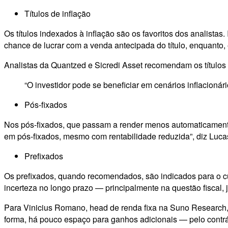
Títulos de inflação
Os títulos indexados à inflação são os favoritos dos analista
chance de lucrar com a venda antecipada do título, enquanto, 
Analistas da Quantzed e Sicredi Asset recomendam os títulos
“O investidor pode se beneficiar em cenários inflacionár
Pós-fixados
Nos pós-fixados, que passam a render menos automaticament
em pós-fixados, mesmo com rentabilidade reduzida”, diz Lucas 
Prefixados
Os prefixados, quando recomendados, são indicados para o c
incerteza no longo prazo — principalmente na questão fiscal,
Para Vinicius Romano, head de renda fixa na Suno Research, o
forma, há pouco espaço para ganhos adicionais — pelo contrár