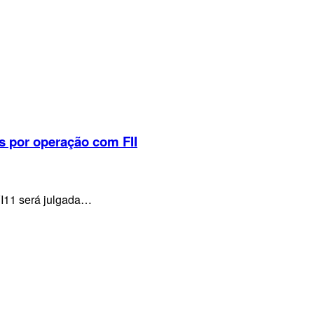
s por operação com FII
VI11 será julgada…