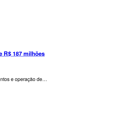
e R$ 187 milhões
mentos e operação de…