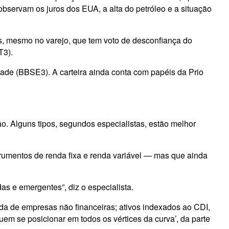
 observam os juros dos EUA, a alta do petróleo e a situação
s, mesmo no varejo, que tem voto de desconfiança do
T3).
ade (BBSE3). A carteira ainda conta com papéis da Prio
o. Alguns tipos, segundos especialistas, estão melhor
rumentos de renda fixa e renda variável — mas que ainda
 e emergentes”, diz o especialista.
da de empresas não financeiras; ativos indexados ao CDI,
em se posicionar em todos os vértices da curva’, da parte