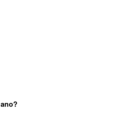
o ano?