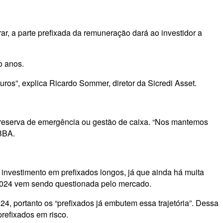
ar, a parte prefixada da remuneração dará ao investidor a
o anos.
uros”, explica Ricardo Sommer, diretor da Sicredi Asset.
reserva de emergência ou gestão de caixa. “Nos mantemos
 BBA.
nvestimento em prefixados longos, já que ainda há muita
m 2024 vem sendo questionada pelo mercado.
4, portanto os “prefixados já embutem essa trajetória”. Dessa
refixados em risco.