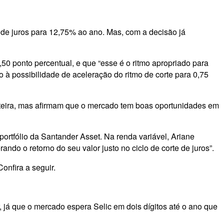
a de juros para 12,75% ao ano. Mas, com a decisão já
0 ponto percentual, e que “esse é o ritmo apropriado para
 à possibilidade de aceleração do ritmo de corte para 0,75
rteira, mas afirmam que o mercado tem boas oportunidades em
portfólio da Santander Asset. Na renda variável, Ariane
ndo o retorno do seu valor justo no ciclo de corte de juros”.
onfira a seguir.
, já que o mercado espera Selic em dois dígitos até o ano que