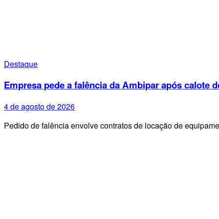
Destaque
Empresa pede a falência da Ambipar após calote d
4 de agosto de 2026
Pedido de falência envolve contratos de locação de equipa