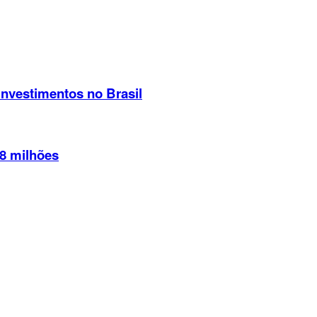
nvestimentos no Brasil
8 milhões