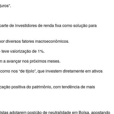
uros”.
r parte de investidores de renda fixa como solução para
 por diversos fatores macroeconômicos.
 teve valorização de 1%.
dem a avançar nos próximos meses.
 como nos “de tijolo”, que investem diretamente em ativos
rcação positiva do patrimônio, com tendência de mais
alistas adotarem posição de neutralidade em Bolsa, apostando