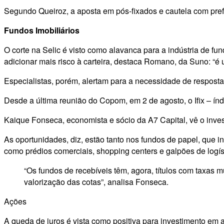
Segundo Queiroz, a aposta em pós-fixados e cautela com prefi
Fundos Imobiliários
O corte na Selic é visto como alavanca para a indústria de fun
adicionar mais risco à carteira, destaca Romano, da Suno: “é
Especialistas, porém, alertam para a necessidade de resposta
Desde a última reunião do Copom, em 2 de agosto, o Ifix – í
Kaique Fonseca, economista e sócio da A7 Capital, vê o inves
As oportunidades, diz, estão tanto nos fundos de papel, que in
como prédios comerciais, shopping centers e galpões de logís
“Os fundos de recebíveis têm, agora, títulos com taxas 
valorização das cotas”, analisa Fonseca.
Ações
A queda de juros é vista como positiva para investimento em 