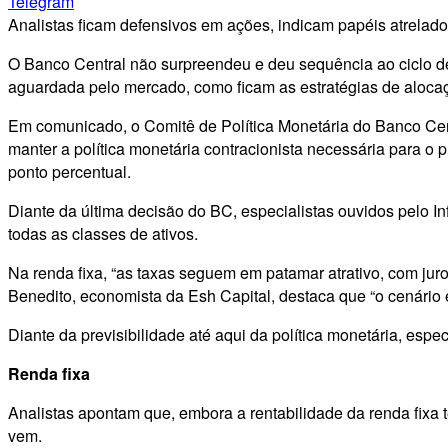
Telegram
Analistas ficam defensivos em ações, indicam papéis atrelados
O Banco Central não surpreendeu e deu sequência ao ciclo de 
aguardada pelo mercado, como ficam as estratégias de alocaç
Em comunicado, o Comitê de Política Monetária do Banco Cent
manter a política monetária contracionista necessária para o 
ponto percentual.
Diante da última decisão do BC, especialistas ouvidos pelo
todas as classes de ativos.
Na renda fixa, “as taxas seguem em patamar atrativo, com juro 
Benedito, economista da Esh Capital, destaca que “o cenário é 
Diante da previsibilidade até aqui da política monetária, espe
Renda fixa
Analistas apontam que, embora a rentabilidade da renda fixa 
vem.