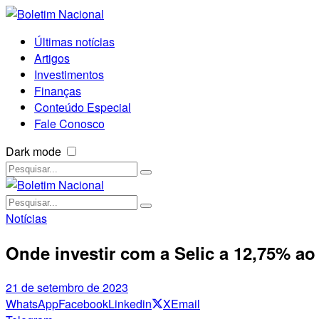
Últimas notícias
Artigos
Investimentos
Finanças
Conteúdo Especial
Fale Conosco
Dark mode
Notícias
Onde investir com a Selic a 12,75% a
21 de setembro de 2023
WhatsApp
Facebook
Linkedin
X
Email